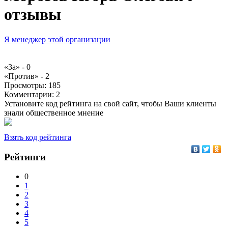
отзывы
Я менеджер этой организации
«За» -
0
«Против» -
2
Просмотры:
185
Комментарии:
2
Установите код рейтинга на свой сайт, чтобы Ваши клиенты
знали общественное мнение
Взять код рейтинга
Рейтинги
0
1
2
3
4
5