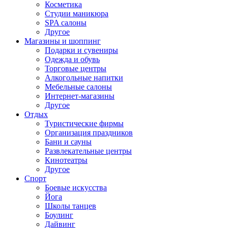
Косметика
Студии маникюра
SPA салоны
Другое
Магазины и шоппинг
Подарки и сувениры
Одежда и обувь
Торговые центры
Алкогольные напитки
Мебельные салоны
Интернет-магазины
Другое
Отдых
Туристические фирмы
Организация праздников
Бани и сауны
Развлекательные центры
Кинотеатры
Другое
Спорт
Боевые искусства
Йога
Школы танцев
Боулинг
Дайвинг