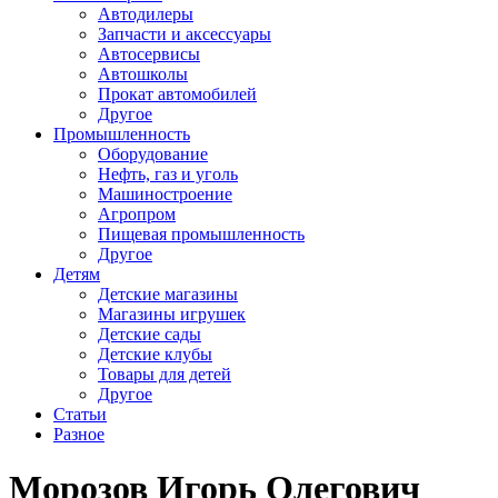
Автодилеры
Запчасти и аксессуары
Автосервисы
Автошколы
Прокат автомобилей
Другое
Промышленность
Оборудование
Нефть, газ и уголь
Машиностроение
Агропром
Пищевая промышленность
Другое
Детям
Детские магазины
Магазины игрушек
Детские сады
Детские клубы
Товары для детей
Другое
Статьи
Разное
Морозов Игорь Олегович