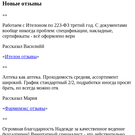
Новые отзывы
«»
Работаем с Ителоном по 223-ФЗ третий год. С документами
вообще никогда проблем: спецификации, накладные,
сертификаты - всё оформлено верн
Рассказал
Василийй
«
Ителон отзывы
»
«»
Аптека как аптека. Проходимость средняя, ассортимент
широкий. График стандартный 2/2, подработки иногда просят
брать, но всегда можно отк
Рассказал
Мария
«
Фармимэкс отзывы
»
«»
Огромная благодарность Надежде за качественное ведение
бухгалтерии! Внештатный специалист - это действительно