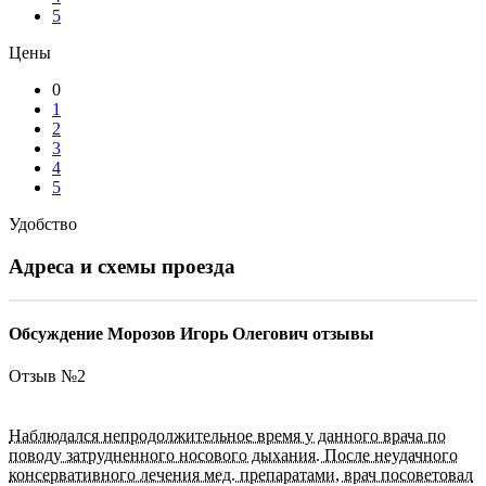
5
Цены
0
1
2
3
4
5
Удобство
Адреса и схемы проезда
Обсуждение Морозов Игорь Олегович отзывы
Отзыв №
2
Наблюдался непродолжительное время у данного врача по
поводу затрудненного носового дыхания. После неудачного
консервативного лечения мед. препаратами, врач посоветовал