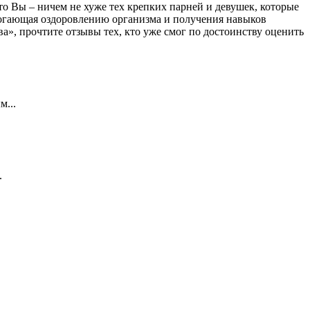
то Вы – ничем не хуже тех крепких парней и девушек, которые
омогающая оздоровлению организма и получения навыков
», прочтите отзывы тех, кто уже смог по достоинству оценить
м...
.