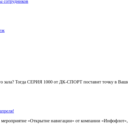
вы сотрудников
неж
го зала? Тогда СЕРИЯ 1000 от ДК-СПОРТ поставит точку в Ваши
апреля!
 мероприятие «Открытие навигации» от компании «Инфофлот», к