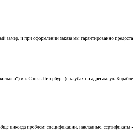
атный замер, и при оформлении заказа мы гарантированно предо
олково") и г. Санкт-Петербург (в клубах по адресам: ул. Корабле
обще никогда проблем: спецификации, накладные, сертификаты -