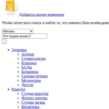
Добавить акцию компании
Чтобы облегчить поиск и найти то, что именно Вам необходимо,
Здоровье
Аптеки
Стоматологии
Клиники
БАДы
Больницы
Салоны оптики
Медцентры
Другое
Красота
Студии красоты
Фитнес центры
Студии загара
Косметика