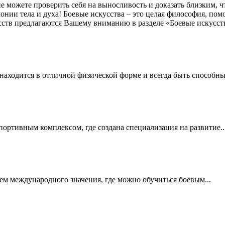
е можете проверить себя на выносливость и доказать близким, ч
онии тела и духа! Боевые искусства – это целая философия, п
тв предлагаются Вашему вниманию в разделе «Боевые искусства
ходится в отличной физической форме и всегда быть способны
ортивным комплексом, где создана специализация на развитие..
ем международного значения, где можно обучиться боевым...