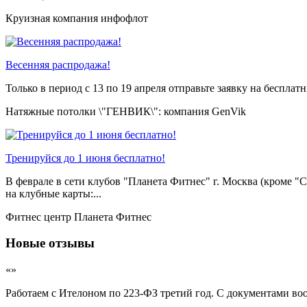
Круизная компания инфофлот
Весенняя распродажа!
Только в период c 13 по 19 апреля отправьте заявку на беспл
Натяжные потолки \"ГЕНВИК\": компания GenVik
Тренируйся до 1 июня бесплатно!
В феврале в сети клубов "Планета Фитнес" г. Москва (кроме "Ск
на клубные карты:...
Фитнес центр Планета Фитнес
Новые отзывы
«»
Работаем с Ителоном по 223-ФЗ третий год. С документами во