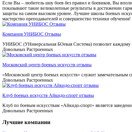
Если Вы – любитель шоу боев без правил и боевиков, Вы вполн
показывают такие великолепные результаты в достижении гарм
защиты на самом высоком уровне. Лучшие школы боевых искусс
мастерство преподавателей и совершенство техники обучения!
Компания УНИБОС Отзывы
УНИБОС (УНиверсальная БОевая Система) позволит каждому на
Довольных
Растроенных
Московский центр боевых искусств отзывы
«Московский центр боевых искусств» служит замечательным сп
Довольных
Растроенных
Клуб боевых искусств Айкидо-спорт отзывы
Клуб по боевым искусствам «Айкидо-спорт» является заведени
Довольных
Растроенных
Лучшие компании