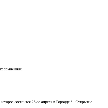
х сомнениях. ...
оторое состоится 26-го апреля в Городце.* Открытие