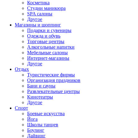
Косметика
Студии маникюра
SPA салоны
Другое
Магазины и шоппинг
Подарки и сувениры
Одежда и обувь
Торговые центры
Алкогольные напитки
Мебельные салоны
Интернет-магазины
Другое
Отдых
Туристические фирмы
Организация праздников
Бани и сауны
Развлекательные центры
Кинотеатры
Другое
Спорт
Боевые искусства
Йога
Школы танцев
Боулинг
Дайвинг