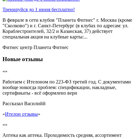
Тренируйся до 1 июня бесплатно!
В феврале в сети клубов "Планета Фитнес" г. Москва (кроме
"Сколково") и г. Санкт-Петербург (в клубах по адресам: ул.
Кораблестроителей, 32/2 и Казанская, 37) действует
специальная акция на клубные карты:...
Фитнес центр Планета Фитнес
Новые отзывы
«»
Работаем с Ителоном по 223-ФЗ третий год. С документами
вообще никогда проблем: спецификации, накладные,
сертификаты - всё оформлено верн
Рассказал
Василийй
«
Ителон отзывы
»
«»
Аптека как аптека. Проходимость средняя, ассортимент