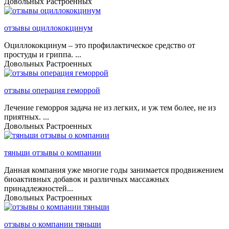
Довольных
Растроенных
отзывы оциллококцинум
Оциллококцинум – это профилактическое средство от
простуды и гриппа. ...
Довольных
Растроенных
отзывы операция геморрой
Лечение геморроя задача не из легких, и уж тем более, не из
приятных. ...
Довольных
Растроенных
тяньши отзывы о компании
Данная компания уже многие годы занимается продвижением
биоактивных добавок и различных массажных
принадлежностей...
Довольных
Растроенных
отзывы о компании тяньши