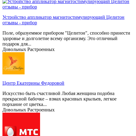
Устройство аппликатор магнитостимулирующий Целитон
отзывы - прибор
Поле, образуеммое прибором "Целитон", способно принести
здоровье и долголетие всему организму. Это отличный
подарок для...
Довольных
Растроенных
Центр Екатерины Федоровой
Искусство быть счастливой Любая женщина подобна
прекрасной бабочке – взмах красивых крыльев, легкое
порхание от цветка...
Довольных
Растроенных