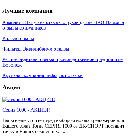
Лучшие компании
Компания Натусана отзывы о руководстве. ЗАО Natusana
отзывы сотрудников
Каляев отзывы
Фильтры Эквилибриум отзывы
Регионгаздеталь отзывы производственное предприятие
Воронеж
Круизная компания инфофлот отзывы
Акции
Серия 1000 - АКЦИЯ!
Вы все еще стоите перед выбором новых тренажеров для
Вашего зала? Тогда СЕРИЯ 1000 от ДК-СПОРТ поставит
точку в Ваших сомнениях. ...