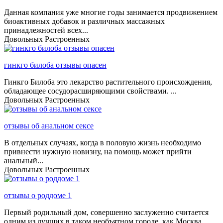
Данная компания уже многие годы занимается продвижением
биоактивных добавок и различных массажных
принадлежностей всех...
Довольных
Растроенных
гинкго билоба отзывы опасен
Гинкго Билоба это лекарство растительного происхождения,
обладающее сосудорасширяющими свойствами. ...
Довольных
Растроенных
отзывы об анальном сексе
В отдельных случаях, когда в половую жизнь необходимо
привнести нужную новизну, на помощь может прийти
анальный...
Довольных
Растроенных
отзывы о роддоме 1
Первый родильный дом, совершенно заслуженно считается
одним из лучших в таком необъятном городе, как Москва....