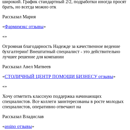
широкий. График стандартный 2/2, подработки иногда просят
брать, но всегда можно отк
Рассказал
Мария
«
Фармимэкс отзывы
»
«»
Огромная благодарность Надежде за качественное ведение
бухгалтерии! Внештатный специалист - это действительно
лучшее решение для компании
Рассказал
Авел Матвеев
«
СТОЛИЧНЫЙ ЦЕНТР ПОМОЩИ БИЗНЕСУ отзывы
»
«»
Хочу отметить классную поддержка начинающих
специалистов. Все коллеги заинтересованы в росте молодых
специалистов, оперативно отвечают на
Рассказал
Владислав
«
assino отзывы
»