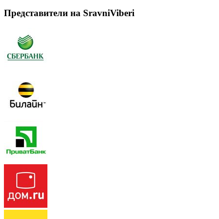
Представители на SravniViberi