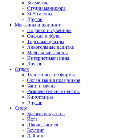
Косметика
Студии маникюра
SPA салоны
Другое
Магазины и шоппинг
Подарки и сувениры
Одежда и обувь
Торговые центры
Алкогольные напитки
Мебельные салоны
Интернет-магазины
Другое
Отдых
Туристические фирмы
Организация праздников
Бани и сауны
Развлекательные центры
Кинотеатры
Другое
Спорт
Боевые искусства
Йога
Школы танцев
Боулинг
Дайвинг