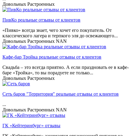
Довольных
Растроенных
ПивКо реальные отзывы от клиентов
«Пивко» всегда знает, чего хочет его покупатель. От
классического лагера и терпкого эля до освежающего...
Довольных
Растроенных
NAN
Кафе-бар Тройка реальные отзывы от клиентов
Свадьба – это всегда приятно. А если праздновать ее в кафе-
баре «Тройка», то вы порадуете не только...
Довольных
Растроенных
Сеть баров "Территория" реальные отзывы от клиентов
...
Довольных
Растроенных
NAN
ГК «Кейтеринбург» отзывы
ГК «Кейтеринбург» занимается организацией питания на