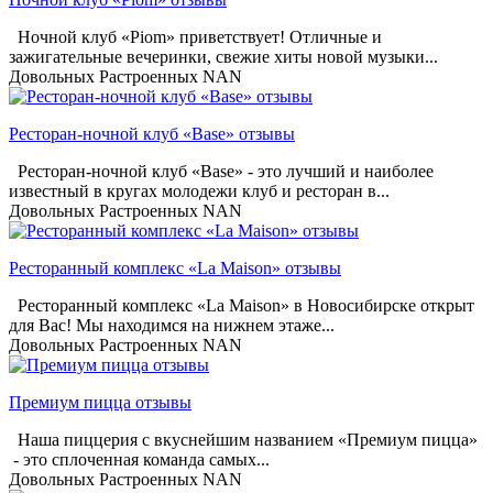
Ночной клуб «Piom» приветствует! Отличные и
зажигательные вечеринки, свежие хиты новой музыки...
Довольных
Растроенных
NAN
Ресторан-ночной клуб «Base» отзывы
Ресторан-ночной клуб «Base» - это лучший и наиболее
известный в кругах молодежи клуб и ресторан в...
Довольных
Растроенных
NAN
Ресторанный комплекс «La Maison» отзывы
Ресторанный комплекс «La Maison» в Новосибирске открыт
для Вас! Мы находимся на нижнем этаже...
Довольных
Растроенных
NAN
Премиум пицца отзывы
Наша пиццерия с вкуснейшим названием «Премиум пицца»
- это сплоченная команда самых...
Довольных
Растроенных
NAN