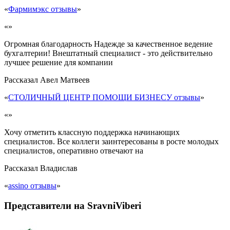
«
Фармимэкс отзывы
»
«»
Огромная благодарность Надежде за качественное ведение
бухгалтерии! Внештатный специалист - это действительно
лучшее решение для компании
Рассказал
Авел Матвеев
«
СТОЛИЧНЫЙ ЦЕНТР ПОМОЩИ БИЗНЕСУ отзывы
»
«»
Хочу отметить классную поддержка начинающих
специалистов. Все коллеги заинтересованы в росте молодых
специалистов, оперативно отвечают на
Рассказал
Владислав
«
assino отзывы
»
Представители на SravniViberi