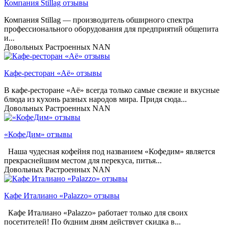
Компания Stillag отзывы
Компания Stillag — производитель обширного спектра
профессионального оборудования для предприятий общепита
и...
Довольных
Растроенных
NAN
Кафе-ресторан «Аё» отзывы
В кафе-ресторане «Аё» всегда только самые свежие и вкусные
блюда из кухонь разных народов мира. Придя сюда...
Довольных
Растроенных
NAN
«КофеДим» отзывы
Наша чудесная кофейня под названием «Кофедим» является
прекраснейшим местом для перекуса, питья...
Довольных
Растроенных
NAN
Кафе Италиано «Palazzo» отзывы
Кафе Италиано «Palazzo» работает только для своих
посетителей! По будним дням действует скидка в...