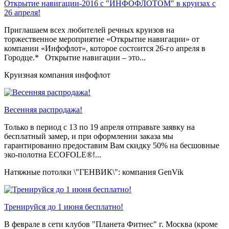
Открытие навигации-2016 с "ИНФОФЛОТОМ" в круизах с
26 апреля!
Приглашаем всех любителей речных круизов на
торжественное мероприятие «Открытие навигации» от
компании «Инфофлот», которое состоится 26-го апреля в
Городце.* Открытие навигации – это...
Круизная компания инфофлот
Весенняя распродажа!
Только в период c 13 по 19 апреля отправьте заявку на
бесплатный замер, и при оформлении заказа мы
гарантированно предоставим Вам скидку 50% на бесшовные
эко-полотна ECOFOLE®!...
Натяжные потолки \"ГЕНВИК\": компания GenVik
Тренируйся до 1 июня бесплатно!
В феврале в сети клубов "Планета Фитнес" г. Москва (кроме