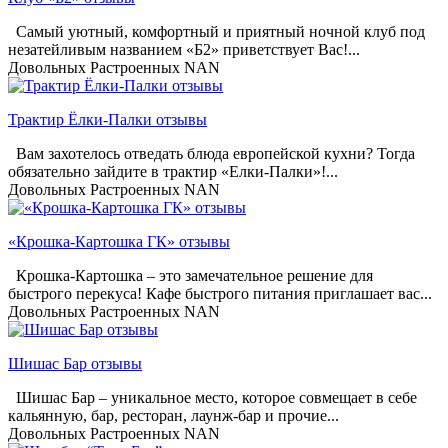
Самый уютный, комфортный и приятный ночной клуб под
незатейливым названием «Б2» приветствует Вас!...
Довольных
Растроенных
NAN
Трактир Ёлки-Палки отзывы
Вам захотелось отведать блюда европейской кухни? Тогда
обязательно зайдите в трактир «Елки-Палки»!...
Довольных
Растроенных
NAN
«Крошка-Картошка ГК» отзывы
Крошка-Картошка – это замечательное решение для
быстрого перекуса! Кафе быстрого питания приглашает вас...
Довольных
Растроенных
NAN
Шишас Бар отзывы
Шишас Бар – уникальное место, которое совмещает в себе
кальянную, бар, ресторан, лаунж-бар и прочие...
Довольных
Растроенных
NAN