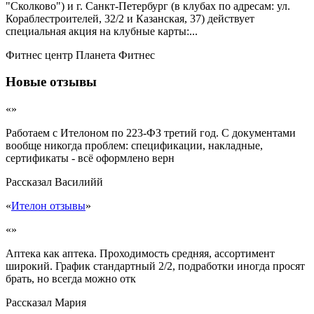
"Сколково") и г. Санкт-Петербург (в клубах по адресам: ул.
Кораблестроителей, 32/2 и Казанская, 37) действует
специальная акция на клубные карты:...
Фитнес центр Планета Фитнес
Новые отзывы
«»
Работаем с Ителоном по 223-ФЗ третий год. С документами
вообще никогда проблем: спецификации, накладные,
сертификаты - всё оформлено верн
Рассказал
Василийй
«
Ителон отзывы
»
«»
Аптека как аптека. Проходимость средняя, ассортимент
широкий. График стандартный 2/2, подработки иногда просят
брать, но всегда можно отк
Рассказал
Мария