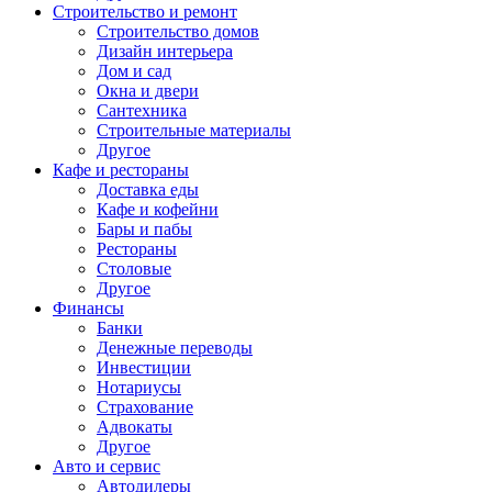
Строительство и ремонт
Строительство домов
Дизайн интерьера
Дом и сад
Окна и двери
Сантехника
Строительные материалы
Другое
Кафе и рестораны
Доставка еды
Кафе и кофейни
Бары и пабы
Рестораны
Столовые
Другое
Финансы
Банки
Денежные переводы
Инвестиции
Нотариусы
Страхование
Адвокаты
Другое
Авто и сервис
Автодилеры