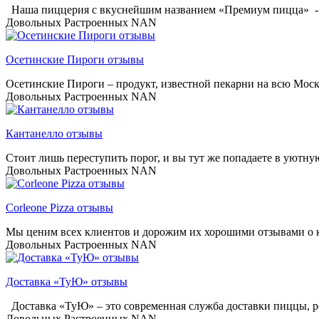
Наша пиццерия с вкуснейшим названием «Премиум пицца» - э
Довольных
Растроенных
NAN
Осетинские Пироги отзывы
Осетинские Пироги – продукт, известной пекарни на всю Москв
Довольных
Растроенных
NAN
Кантанелло отзывы
Стоит лишь переступить порог, и вы тут же попадаете в уютн
Довольных
Растроенных
NAN
Corleone Pizza отзывы
Мы ценим всех клиентов и дорожим их хорошими отзывами о к
Довольных
Растроенных
NAN
Доставка «ТуЮ» отзывы
Доставка «ТуЮ» – это современная служба доставки пиццы, р
Довольных
Растроенных
NAN