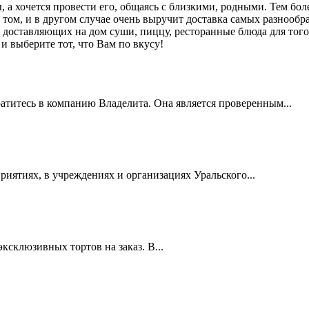
ы, а хочется провести его, общаясь с близкими, родными. Тем бо
в том, и в другом случае очень выручит доставка самых разнооб
доставляющих на дом суши, пиццу, ресторанные блюда для того,
и выберите тот, что Вам по вкусу!
ратитесь в компанию Владелита. Она является проверенным...
иятиях, в учреждениях и организациях Уральского...
эксклюзивных тортов на заказ. В...