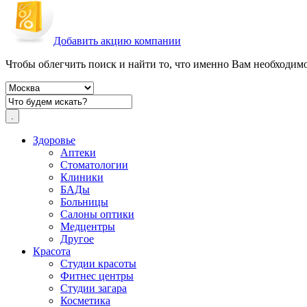
Добавить акцию компании
Чтобы облегчить поиск и найти то, что именно Вам необходимо,
Здоровье
Аптеки
Стоматологии
Клиники
БАДы
Больницы
Салоны оптики
Медцентры
Другое
Красота
Студии красоты
Фитнес центры
Студии загара
Косметика