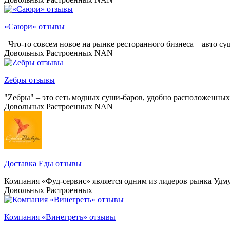
«Саюри» отзывы
Что-то совсем новое на рынке ресторанного бизнеса – авто суш
Довольных
Растроенных
NAN
Zебры отзывы
"Zeбры" – это сеть модных суши-баров, удобно расположенных 
Довольных
Растроенных
NAN
Доставка Еды отзывы
Компания «Фуд-сервис» является одним из лидеров рынка Удмурт
Довольных
Растроенных
Компания «Винегретъ» отзывы