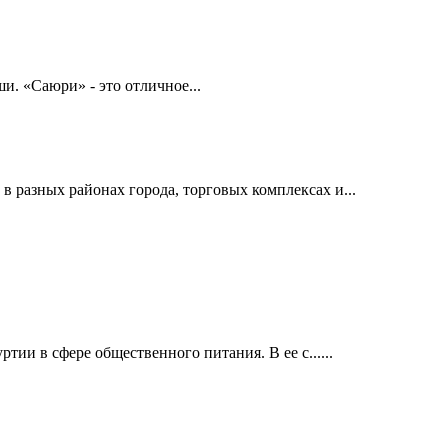
и. «Саюри» - это отличное...
в разных районах города, торговых комплексах и...
ии в сфере общественного питания. В ее с......