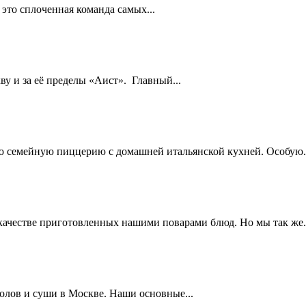
то сплоченная команда самых...
у и за её пределы «Аист». Главный...
ую семейную пиццерию с домашней итальянской кухней. Особую.
ачестве приготовленных нашими поварами блюд. Но мы так же.
олов и суши в Москве. Наши основные...