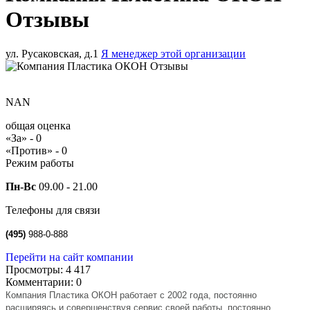
Отзывы
ул. Русаковская, д.1
Я менеджер этой организации
NAN
общая оценка
«За» -
0
«Против» -
0
Режим работы
Пн-Вс
09.00 - 21.00
Телефоны для связи
(495)
988-0-888
Перейти на сайт компании
Просмотры:
4 417
Комментарии:
0
Компания Пластика ОКОН работает с 2002 года, постоянно
расширяясь и совершенствуя сервис своей работы, постоянно