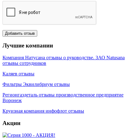
Лучшие компании
Компания Натусана отзывы о руководстве. ЗАО Natusana
отзывы сотрудников
Каляев отзывы
Фильтры Эквилибриум отзывы
Регионгаздеталь отзывы производственное предприятие
Воронеж
Круизная компания инфофлот отзывы
Акции