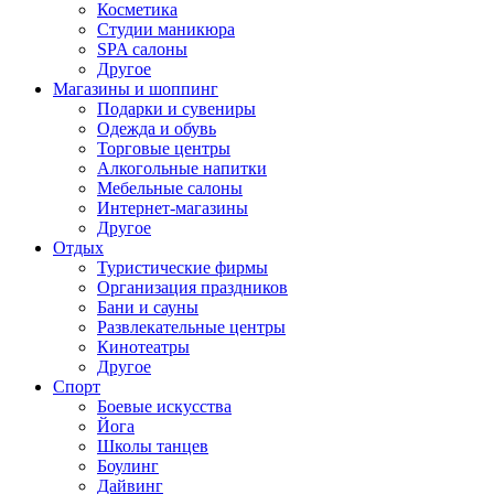
Косметика
Студии маникюра
SPA салоны
Другое
Магазины и шоппинг
Подарки и сувениры
Одежда и обувь
Торговые центры
Алкогольные напитки
Мебельные салоны
Интернет-магазины
Другое
Отдых
Туристические фирмы
Организация праздников
Бани и сауны
Развлекательные центры
Кинотеатры
Другое
Спорт
Боевые искусства
Йога
Школы танцев
Боулинг
Дайвинг