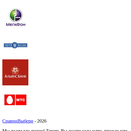
СравниВыбери
- 2026
Мы знаем где лучше! Теперь Вы знаете куда идти, прежде чем