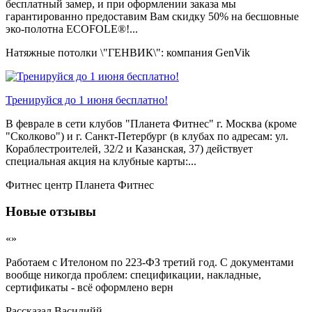
бесплатный замер, и при оформлении заказа мы
гарантированно предоставим Вам скидку 50% на бесшовные
эко-полотна ECOFOLE®!...
Натяжные потолки \"ГЕНВИК\": компания GenVik
Тренируйся до 1 июня бесплатно!
В феврале в сети клубов "Планета Фитнес" г. Москва (кроме
"Сколково") и г. Санкт-Петербург (в клубах по адресам: ул.
Кораблестроителей, 32/2 и Казанская, 37) действует
специальная акция на клубные карты:...
Фитнес центр Планета Фитнес
Новые отзывы
«»
Работаем с Ителоном по 223-ФЗ третий год. С документами
вообще никогда проблем: спецификации, накладные,
сертификаты - всё оформлено верн
Рассказал
Василийй