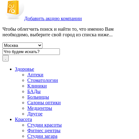
Добавить акцию компании
Чтобы облегчить поиск и найти то, что именно Вам
необходимо, выберите свой город из списка ниже...
Здоровье
Аптеки
Стоматологии
Клиники
БАДы
Больницы
Салоны оптики
Медцентры
Другое
Красота
Студии красоты
Фитнес центры
Студии загара