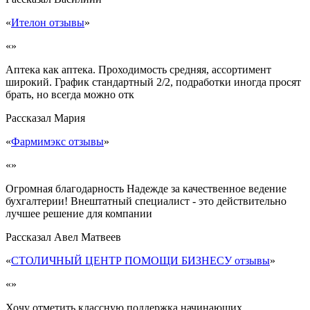
«
Ителон отзывы
»
«»
Аптека как аптека. Проходимость средняя, ассортимент
широкий. График стандартный 2/2, подработки иногда просят
брать, но всегда можно отк
Рассказал
Мария
«
Фармимэкс отзывы
»
«»
Огромная благодарность Надежде за качественное ведение
бухгалтерии! Внештатный специалист - это действительно
лучшее решение для компании
Рассказал
Авел Матвеев
«
СТОЛИЧНЫЙ ЦЕНТР ПОМОЩИ БИЗНЕСУ отзывы
»
«»
Хочу отметить классную поддержка начинающих