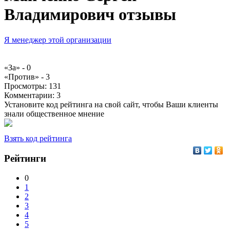
Владимирович отзывы
Я менеджер этой организации
«За» -
0
«Против» -
3
Просмотры:
131
Комментарии:
3
Установите код рейтинга на свой сайт, чтобы Ваши клиенты
знали общественное мнение
Взять код рейтинга
Рейтинги
0
1
2
3
4
5