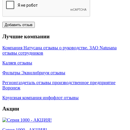
Лучшие компании
Компания Натусана отзывы о руководстве. ЗАО Natusana
отзывы сотрудников
Каляев отзывы
Фильтры Эквилибриум отзывы
Регионгаздеталь отзывы производственное предприятие
Воронеж
Круизная компания инфофлот отзывы
Акции
Серия 1000 - АКЦИЯ!