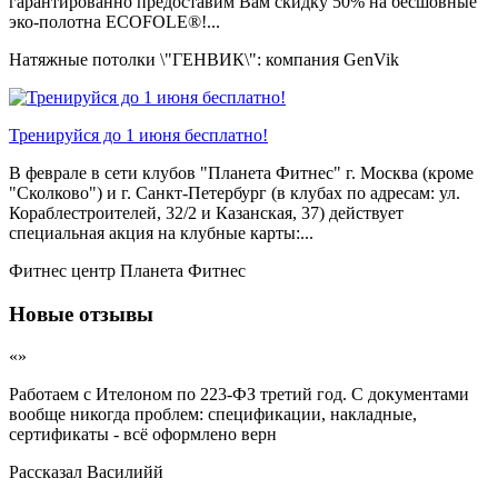
гарантированно предоставим Вам скидку 50% на бесшовные
эко-полотна ECOFOLE®!...
Натяжные потолки \"ГЕНВИК\": компания GenVik
Тренируйся до 1 июня бесплатно!
В феврале в сети клубов "Планета Фитнес" г. Москва (кроме
"Сколково") и г. Санкт-Петербург (в клубах по адресам: ул.
Кораблестроителей, 32/2 и Казанская, 37) действует
специальная акция на клубные карты:...
Фитнес центр Планета Фитнес
Новые отзывы
«»
Работаем с Ителоном по 223-ФЗ третий год. С документами
вообще никогда проблем: спецификации, накладные,
сертификаты - всё оформлено верн
Рассказал
Василийй