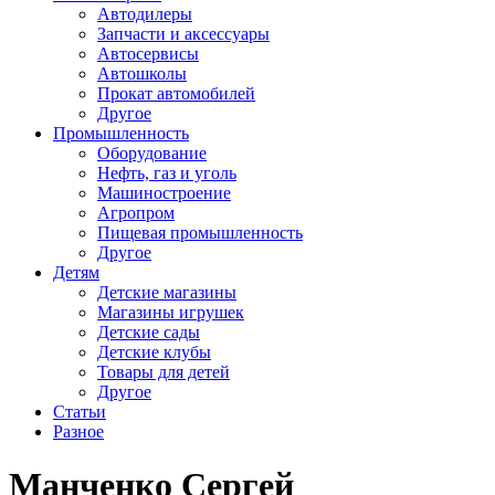
Автодилеры
Запчасти и аксессуары
Автосервисы
Автошколы
Прокат автомобилей
Другое
Промышленность
Оборудование
Нефть, газ и уголь
Машиностроение
Агропром
Пищевая промышленность
Другое
Детям
Детские магазины
Магазины игрушек
Детские сады
Детские клубы
Товары для детей
Другое
Статьи
Разное
Манченко Сергей