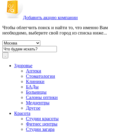
Добавить акцию компании
Чтобы облегчить поиск и найти то, что именно Вам
необходимо, выберите свой город из списка ниже...
Здоровье
Аптеки
Стоматологии
Клиники
БАДы
Больницы
Салоны оптики
Медцентры
Другое
Красота
Студии красоты
Фитнес центры
Студии загара