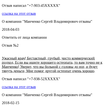
Отзыв написал "
+7-903-45XXXXX
"
ссылка на этот отзыв
О компании "
Манченко Сергей Владимирович отзывы
"
2018-04-03
Ответить от лица компании
Отзыв №
2
Ужасный врач! Бестактный, грубый, чисто коммерческий
подход. Если вы ищите хорошего остеопата, то вам точно не к
Манченко! Уверит, что вы больной с головы до ног, и будет
тянуть деньги. Мне помог другой остеопат очень хорошо.
Отзыв написал "
+7-938-52XXXXX
"
ссылка на этот отзыв
О компании "
Манченко Сергей Владимирович отзывы
"
2018-02-15