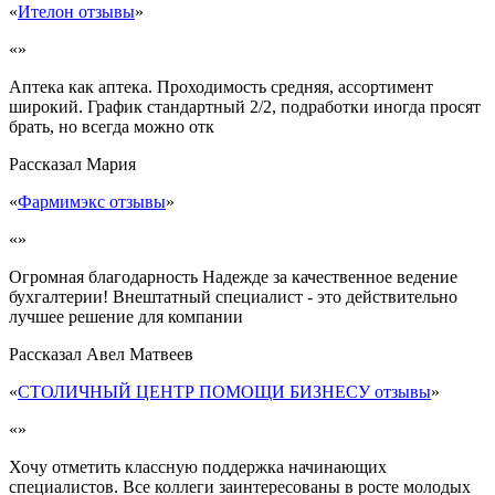
«
Ителон отзывы
»
«»
Аптека как аптека. Проходимость средняя, ассортимент
широкий. График стандартный 2/2, подработки иногда просят
брать, но всегда можно отк
Рассказал
Мария
«
Фармимэкс отзывы
»
«»
Огромная благодарность Надежде за качественное ведение
бухгалтерии! Внештатный специалист - это действительно
лучшее решение для компании
Рассказал
Авел Матвеев
«
СТОЛИЧНЫЙ ЦЕНТР ПОМОЩИ БИЗНЕСУ отзывы
»
«»
Хочу отметить классную поддержка начинающих
специалистов. Все коллеги заинтересованы в росте молодых