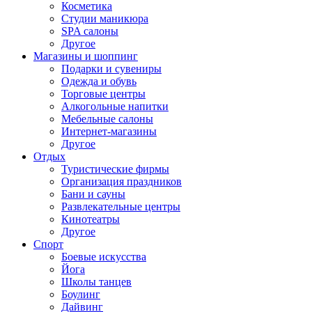
Косметика
Студии маникюра
SPA салоны
Другое
Магазины и шоппинг
Подарки и сувениры
Одежда и обувь
Торговые центры
Алкогольные напитки
Мебельные салоны
Интернет-магазины
Другое
Отдых
Туристические фирмы
Организация праздников
Бани и сауны
Развлекательные центры
Кинотеатры
Другое
Спорт
Боевые искусства
Йога
Школы танцев
Боулинг
Дайвинг