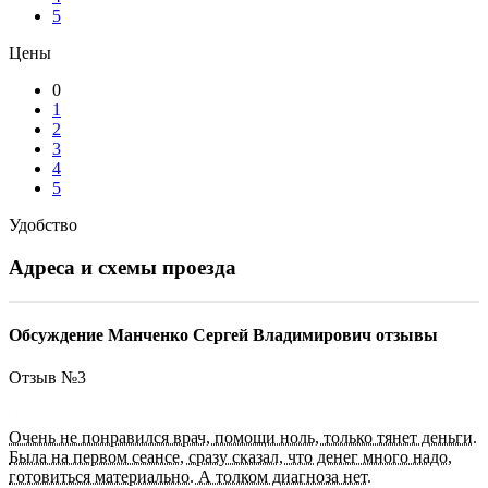
5
Цены
0
1
2
3
4
5
Удобство
Адреса и схемы проезда
Обсуждение Манченко Сергей Владимирович отзывы
Отзыв №
3
Очень не понравился врач, помощи ноль, только тянет деньги.
Была на первом сеансе, сразу сказал, что денег много надо,
готовиться материально. А толком диагноза нет.