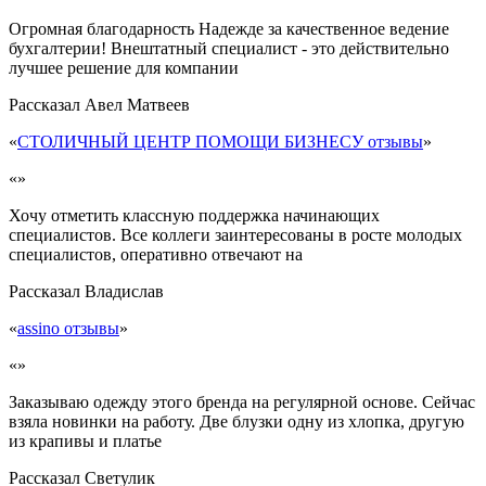
Огромная благодарность Надежде за качественное ведение
бухгалтерии! Внештатный специалист - это действительно
лучшее решение для компании
Рассказал
Авел Матвеев
«
СТОЛИЧНЫЙ ЦЕНТР ПОМОЩИ БИЗНЕСУ отзывы
»
«»
Хочу отметить классную поддержка начинающих
специалистов. Все коллеги заинтересованы в росте молодых
специалистов, оперативно отвечают на
Рассказал
Владислав
«
assino отзывы
»
«»
Заказываю одежду этого бренда на регулярной основе. Сейчас
взяла новинки на работу. Две блузки одну из хлопка, другую
из крапивы и платье
Рассказал
Светулик