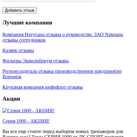
Лучшие компании
Компания Натусана отзывы о руководстве. ЗАО Natusana
отзывы сотрудников
Каляев отзывы
Фильтры Эквилибриум отзывы
Регионгаздеталь отзывы производственное предприятие
Воронеж
Круизная компания инфофлот отзывы
Акции
Серия 1000 - АКЦИЯ!
Вы все еще стоите перед выбором новых тренажеров для
Вашего зала? Тогда СЕРИЯ 1000 от ДК-СПОРТ поставит