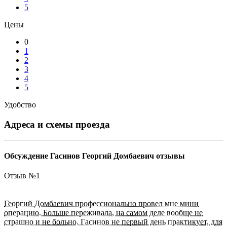
5
Цены
0
1
2
3
4
5
Удобство
Адреса и схемы проезда
Обсуждение Гасинов Георгий Домбаевич отзывы
Отзыв №
1
Георгий Домбаевич профессионально провел мне мини
операцию. Больше переживала, на самом деле вообще не
страшно и не больно. Гасинов не первый день практикует, для