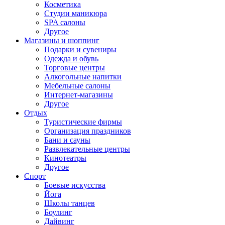
Косметика
Студии маникюра
SPA салоны
Другое
Магазины и шоппинг
Подарки и сувениры
Одежда и обувь
Торговые центры
Алкогольные напитки
Мебельные салоны
Интернет-магазины
Другое
Отдых
Туристические фирмы
Организация праздников
Бани и сауны
Развлекательные центры
Кинотеатры
Другое
Спорт
Боевые искусства
Йога
Школы танцев
Боулинг
Дайвинг