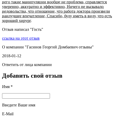
него такие манипуляции вообще не проблема, справляется
уверенно, аккуратно и эффективно. Ничего не вызывало
недовольства, что отношение, что работа доктора произвели
наилучшее впечатление. Спасибо, буду иметь в виду, что есть
хороший хирург.
Отзыв написал "
Гость
"
ссылка на этот отзыв
О компании "
Гасинов Георгий Домбаевич отзывы
"
2018-01-12
Ответить от лица компании
Добавить свой отзыв
Имя *
Введите Ваше имя
E-Mail