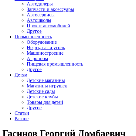
Автодилеры
Запчасти и аксессуары
Автосервисы
Автошколы
Прокат автомобилей
Другое
Промышленность
Оборудование
Нефть, газ и уголь
Машиностроение
Агропром
Пищевая промышленность
Другое
Детям
Детские магазины
Магазины игрушек
Детские сады
Детские клубы
Товары для детей
Другое
Статьи
Разное
Гасинов Георгий Домбаевич