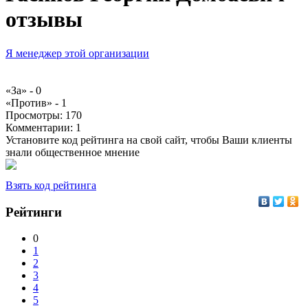
отзывы
Я менеджер этой организации
«За» -
0
«Против» -
1
Просмотры:
170
Комментарии:
1
Установите код рейтинга на свой сайт, чтобы Ваши клиенты
знали общественное мнение
Взять код рейтинга
Рейтинги
0
1
2
3
4
5