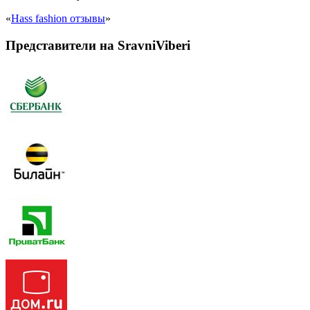
«
Hass fashion отзывы
»
Представители на SravniViberi