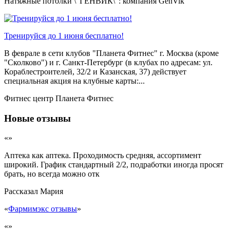
Натяжные потолки \"ГЕНВИК\": компания GenVik
Тренируйся до 1 июня бесплатно!
В феврале в сети клубов "Планета Фитнес" г. Москва (кроме
"Сколково") и г. Санкт-Петербург (в клубах по адресам: ул.
Кораблестроителей, 32/2 и Казанская, 37) действует
специальная акция на клубные карты:...
Фитнес центр Планета Фитнес
Новые отзывы
«»
Аптека как аптека. Проходимость средняя, ассортимент
широкий. График стандартный 2/2, подработки иногда просят
брать, но всегда можно отк
Рассказал
Мария
«
Фармимэкс отзывы
»
«»