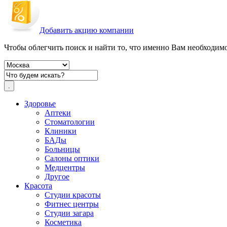
Добавить акцию компании
Чтобы облегчить поиск и найти то, что именно Вам необходимо,
Здоровье
Аптеки
Стоматологии
Клиники
БАДы
Больницы
Салоны оптики
Медцентры
Другое
Красота
Студии красоты
Фитнес центры
Студии загара
Косметика