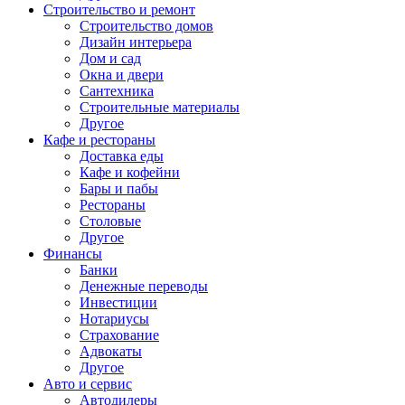
Строительство и ремонт
Строительство домов
Дизайн интерьера
Дом и сад
Окна и двери
Сантехника
Строительные материалы
Другое
Кафе и рестораны
Доставка еды
Кафе и кофейни
Бары и пабы
Рестораны
Столовые
Другое
Финансы
Банки
Денежные переводы
Инвестиции
Нотариусы
Страхование
Адвокаты
Другое
Авто и сервис
Автодилеры