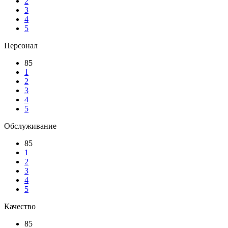
2
3
4
5
Персонал
85
1
2
3
4
5
Обслуживание
85
1
2
3
4
5
Качество
85