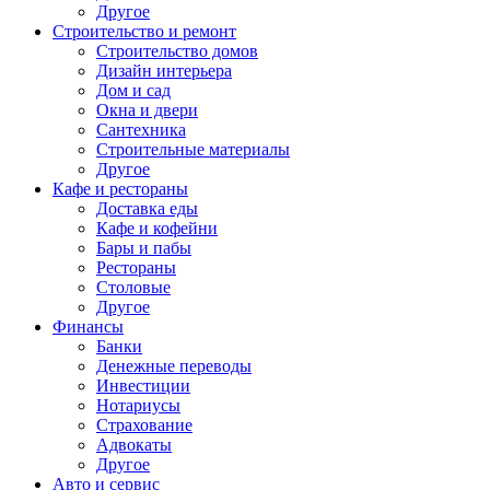
Другое
Строительство и ремонт
Строительство домов
Дизайн интерьера
Дом и сад
Окна и двери
Сантехника
Строительные материалы
Другое
Кафе и рестораны
Доставка еды
Кафе и кофейни
Бары и пабы
Рестораны
Столовые
Другое
Финансы
Банки
Денежные переводы
Инвестиции
Нотариусы
Страхование
Адвокаты
Другое
Авто и сервис