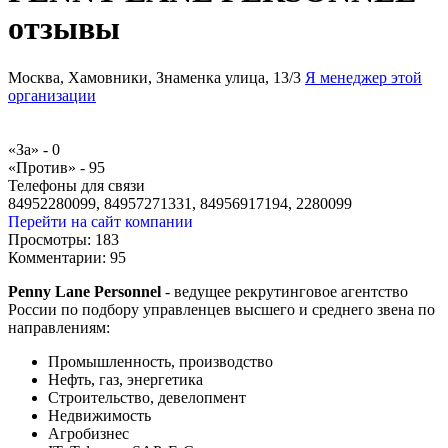
отзывы
Москва, Хамовники, Знаменка улица, 13/3
Я менеджер этой
организации
«За» -
0
«Против» -
95
Телефоны для связи
84952280099, 84957271331, 84956917194, 2280099
Перейти на сайт компании
Просмотры:
183
Комментарии:
95
Penny Lane Personnel
- ведущее рекрутинговое агентство
России по подбору управленцев высшего и среднего звена по
направлениям:
Промышленность, производство
Нефть, газ, энергетика
Строительство, девелопмент
Недвижимость
Агробизнес