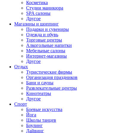
Косметика
Студии маникюра
SPA салоны
Другое
Магазины и шоппинг
Подарки и сувениры
Одежда и обувь
Торговые центры
Алкогольные напитки
Мебельные салоны
Интернет-магазины
Другое
Отдых
Туристические фирмы
Организация праздников
Бани и сауны
Развлекательные центры
Кинотеатры
Другое
Спорт
Боевые искусства
Йога
Школы танцев
Боулинг
Дайвинг