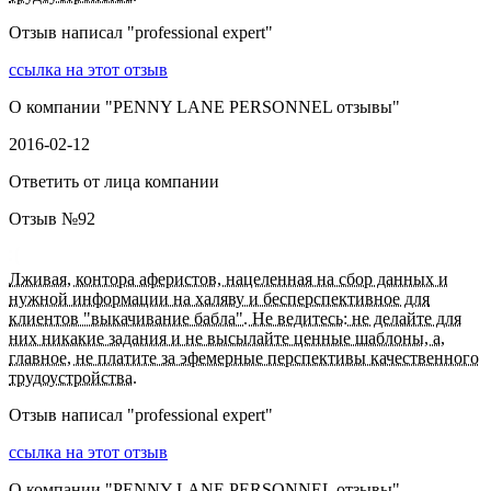
Отзыв написал "
professional expert
"
ссылка на этот отзыв
О компании "
PENNY LANE PERSONNEL отзывы
"
2016-02-12
Ответить от лица компании
Отзыв №
92
Лживая, контора аферистов, нацеленная на сбор данных и
нужной информации на халяву и бесперспективное для
клиентов "выкачивание бабла". Не ведитесь: не делайте для
них никакие задания и не высылайте ценные шаблоны, а,
главное, не платите за эфемерные перспективы качественного
трудоустройства.
Отзыв написал "
professional expert
"
ссылка на этот отзыв
О компании "
PENNY LANE PERSONNEL отзывы
"