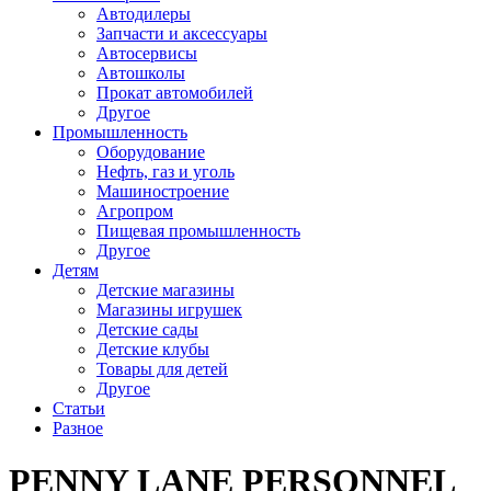
Автодилеры
Запчасти и аксессуары
Автосервисы
Автошколы
Прокат автомобилей
Другое
Промышленность
Оборудование
Нефть, газ и уголь
Машиностроение
Агропром
Пищевая промышленность
Другое
Детям
Детские магазины
Магазины игрушек
Детские сады
Детские клубы
Товары для детей
Другое
Статьи
Разное
PENNY LANE PERSONNEL