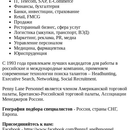
IT, Telecom, SAP, E-Commerce
Финансы, бухгалтерия
Банки, инвестиции, страхование
Retail, FMCG
Продажи
Ресторанный бизнес, сфера услуг
Логистика (закупки, транспорт, ВЭД)
Маркетинг, реклама, PR, медиа
Управление персоналом
Медицина, фармацевтика
Юриспруденция
С 1993 года привлекаем лучших кандидатов для работы в
российские и международные компании, применяем
современные технологии поиска талантов – Headhunting,
Executive Search, Networking, Social Recruitment.
Penny Lane Personnel является членом Американской торговой
палаты, Британско-Российской торговой палаты, Ассоциации
Менеджеров России.
География подбора специалистов
- Россия, страны СНГ,
Европа.
Присоединяйтесь к нам:
Facebook - https://www.facebook.com/PennyLanePersonnel