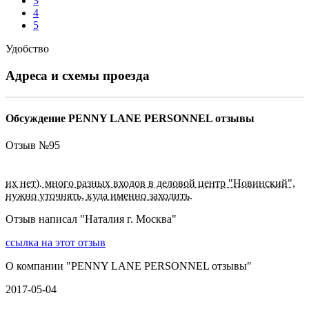
3
4
5
Удобство
Адреса и схемы проезда
Обсуждение PENNY LANE PERSONNEL отзывы
Отзыв №
95
их нет). много разных входов в деловой центр "Новинский",
нужно уточнять, куда именно заходить.
Отзыв написал "
Наталия г. Москва
"
ссылка на этот отзыв
О компании "
PENNY LANE PERSONNEL отзывы
"
2017-05-04