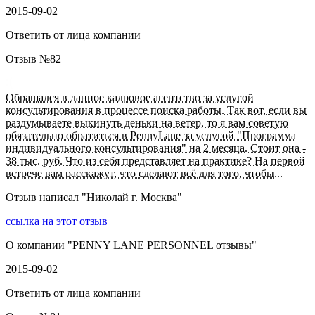
2015-09-02
Ответить от лица компании
Отзыв №
82
Обращался в данное кадровое агентство за услугой
консультирования в процессе поиска работы. Так вот, если вы
раздумываете выкинуть деньки на ветер, то я вам советую
обязательно обратиться в PennyLane за услугой "Программа
индивидуального консультирования" на 2 месяца. Стоит она -
38 тыс. руб. Что из себя представляет на практике? На первой
встрече вам расскажут, что сделают всё для того, чтобы...
Отзыв написал "
Николай г. Москва
"
ссылка на этот отзыв
О компании "
PENNY LANE PERSONNEL отзывы
"
2015-09-02
Ответить от лица компании