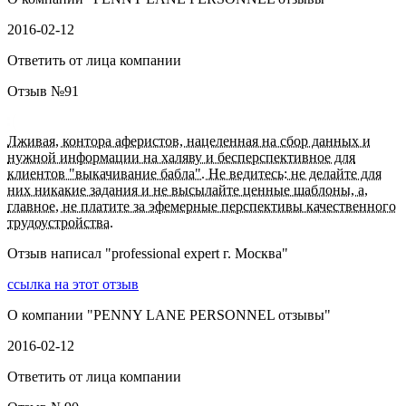
2016-02-12
Ответить от лица компании
Отзыв №
91
Лживая, контора аферистов, нацеленная на сбор данных и
нужной информации на халяву и бесперспективное для
клиентов "выкачивание бабла". Не ведитесь: не делайте для
них никакие задания и не высылайте ценные шаблоны, а,
главное, не платите за эфемерные перспективы качественного
трудоустройства.
Отзыв написал "
professional expert г. Москва
"
ссылка на этот отзыв
О компании "
PENNY LANE PERSONNEL отзывы
"
2016-02-12
Ответить от лица компании