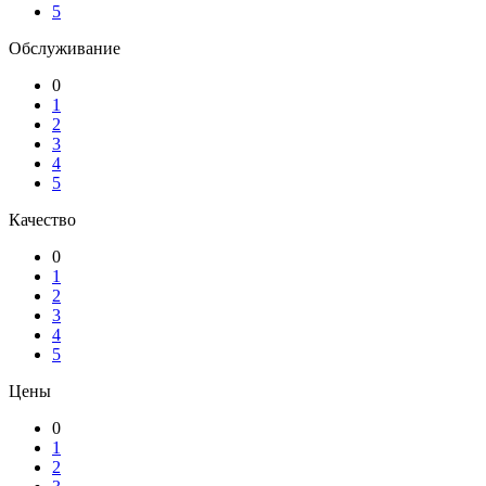
5
Обслуживание
0
1
2
3
4
5
Качество
0
1
2
3
4
5
Цены
0
1
2