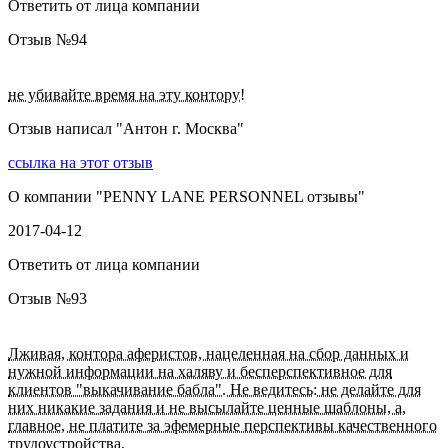
Ответить от лица компании
Отзыв №
94
не убивайте время на эту контору!
Отзыв написал "
Антон г. Москва
"
ссылка на этот отзыв
О компании "
PENNY LANE PERSONNEL отзывы
"
2017-04-12
Ответить от лица компании
Отзыв №
93
Лживая, контора аферистов, нацеленная на сбор данных и
нужной информации на халяву и бесперспективное для
клиентов "выкачивание бабла". Не ведитесь: не делайте для
них никакие задания и не высылайте ценные шаблоны, а,
главное, не платите за эфемерные перспективы качественного
трудоустройства.