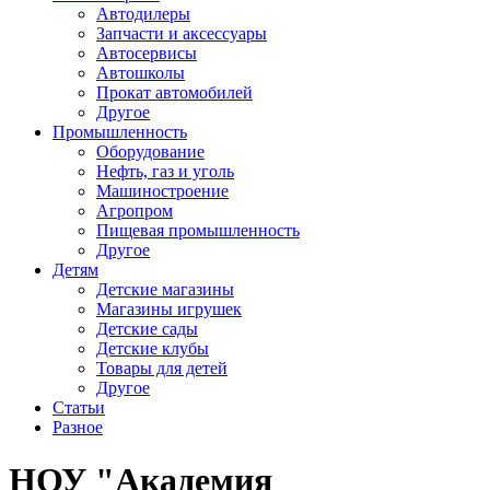
Автодилеры
Запчасти и аксессуары
Автосервисы
Автошколы
Прокат автомобилей
Другое
Промышленность
Оборудование
Нефть, газ и уголь
Машиностроение
Агропром
Пищевая промышленность
Другое
Детям
Детские магазины
Магазины игрушек
Детские сады
Детские клубы
Товары для детей
Другое
Статьи
Разное
НОУ "Академия