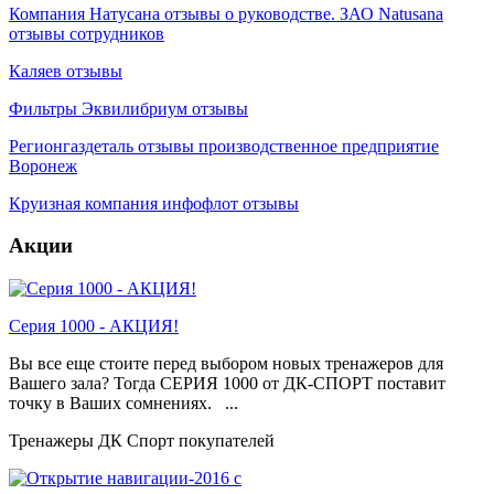
Компания Натусана отзывы о руководстве. ЗАО Natusana
отзывы сотрудников
Каляев отзывы
Фильтры Эквилибриум отзывы
Регионгаздеталь отзывы производственное предприятие
Воронеж
Круизная компания инфофлот отзывы
Акции
Серия 1000 - АКЦИЯ!
Вы все еще стоите перед выбором новых тренажеров для
Вашего зала? Тогда СЕРИЯ 1000 от ДК-СПОРТ поставит
точку в Ваших сомнениях. ...
Тренажеры ДК Спорт покупателей