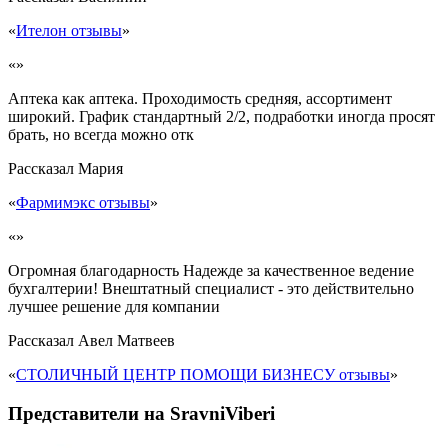
«
Ителон отзывы
»
«»
Аптека как аптека. Проходимость средняя, ассортимент
широкий. График стандартный 2/2, подработки иногда просят
брать, но всегда можно отк
Рассказал
Мария
«
Фармимэкс отзывы
»
«»
Огромная благодарность Надежде за качественное ведение
бухгалтерии! Внештатный специалист - это действительно
лучшее решение для компании
Рассказал
Авел Матвеев
«
СТОЛИЧНЫЙ ЦЕНТР ПОМОЩИ БИЗНЕСУ отзывы
»
Представители на SravniViberi