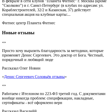
В феврале в сети клубов "Планета Фитнес" г. Москва (кроме
"Сколково") и г. Санкт-Петербург (в клубах по адресам: ул.
Кораблестроителей, 32/2 и Казанская, 37) действует
специальная акция на клубные карты:...
Фитнес центр Планета Фитнес
Новые отзывы
«»
Просто хочу выразить благодарность за методики, которые
применяет Денис Сергеевич. Это доктор от Бога. Честный,
порядочный и любящий люде
Рассказал
Олег Новин
«
Денис Сергеевич Соловьёв отзывы
»
«»
Работаем с Ителоном по 223-ФЗ третий год. С документами
вообще никогда проблем: спецификации, накладные,
сертификаты - всё оформлено верн
Рассказал
Василийй