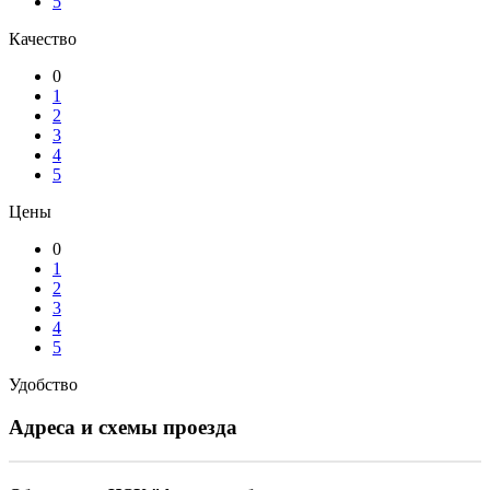
5
Качество
0
1
2
3
4
5
Цены
0
1
2
3
4
5
Удобство
Адреса и схемы проезда