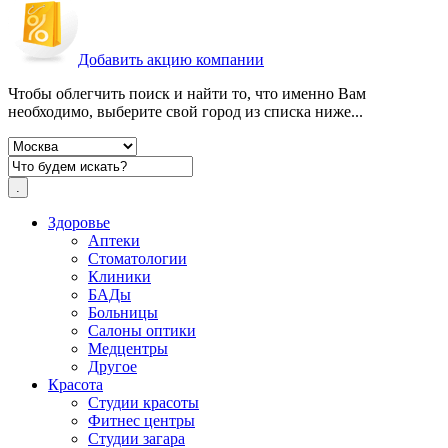
Добавить акцию компании
Чтобы облегчить поиск и найти то, что именно Вам
необходимо, выберите свой город из списка ниже...
Здоровье
Аптеки
Стоматологии
Клиники
БАДы
Больницы
Салоны оптики
Медцентры
Другое
Красота
Студии красоты
Фитнес центры
Студии загара