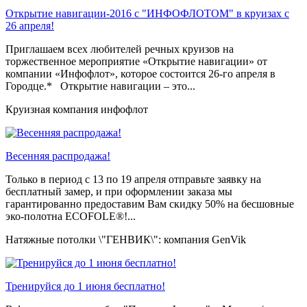
Открытие навигации-2016 с "ИНФОФЛОТОМ" в круизах с
26 апреля!
Приглашаем всех любителей речных круизов на
торжественное мероприятие «Открытие навигации» от
компании «Инфофлот», которое состоится 26-го апреля в
Городце.* Открытие навигации – это...
Круизная компания инфофлот
Весенняя распродажа!
Только в период c 13 по 19 апреля отправьте заявку на
бесплатный замер, и при оформлении заказа мы
гарантированно предоставим Вам скидку 50% на бесшовные
эко-полотна ECOFOLE®!...
Натяжные потолки \"ГЕНВИК\": компания GenVik
Тренируйся до 1 июня бесплатно!