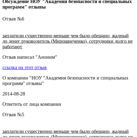
Обсуждение НОУ "Академия безопасности и специальных
программ" отзывы
Отзыв №
6
заплатили существенно меньше чем было обещано. жадный
до денег руководитель (Мирошнеченко), сотрудники долго не
работают
Отзыв написал "
Аноним
"
ссылка на этот отзыв
О компании "
НОУ "Академия безопасности и специальных
программ" отзывы
"
2014-08-28
Ответить от лица компании
Отзыв №
5
заплатили существенно меньше чем было обещано. жадный
до денег руководитель (Мирошнеченко), сотрудники долго не