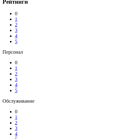
Рейтинги
0
1
2
3
4
5
Персонал
0
1
2
3
4
5
Обслуживание
0
1
2
3
4