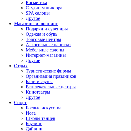
Косметика
Студии маникюра
SPA салоны
Другое
Магазины и шоппинг
Подарки и сувениры
Одежда и обувь
Торговые центры
Алкогольные напитки
Мебельные салоны
Интернет-магазины
Другое
Отдых
Туристические фирмы
Организация праздников
Бани и сауны
Развлекательные центры
Кинотеатры
Другое
Спорт
Боевые искусства
Йога
Школы танцев
Боулинг
Дайвинг