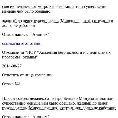
совсем недалеко от метро Беляево заплатили существенно
меньше чем было обещано.
жадный до денег руководитель (Мирошнеченко), сотрудники
долго не работают
Отзыв написал "
Аноним
"
ссылка на этот отзыв
О компании "
НОУ "Академия безопасности и специальных
программ" отзывы
"
2014-08-27
Ответить от лица компании
Отзыв №
1
Плюсы совсем недалеко от метро Беляево Минусы заплатили
существенно меньше чем было обещано. жадный до денег
руководитель (Мирошнеченко), сотрудники долго не работают
Отзыв написал "
Аноним
"