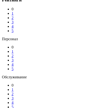
0
1
2
3
4
5
Персонал
0
1
2
3
4
5
Обслуживание
0
1
2
3
4
5