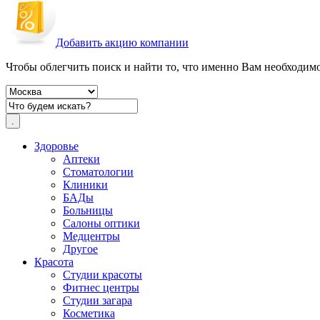
Добавить акцию компании
Чтобы облегчить поиск и найти то, что именно Вам необходимо,
Здоровье
Аптеки
Стоматологии
Клиники
БАДы
Больницы
Салоны оптики
Медцентры
Другое
Красота
Студии красоты
Фитнес центры
Студии загара
Косметика