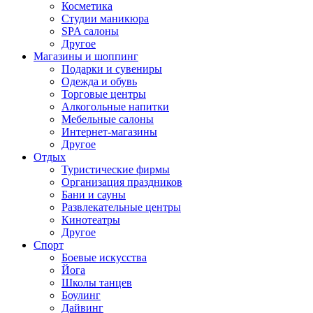
Косметика
Студии маникюра
SPA салоны
Другое
Магазины и шоппинг
Подарки и сувениры
Одежда и обувь
Торговые центры
Алкогольные напитки
Мебельные салоны
Интернет-магазины
Другое
Отдых
Туристические фирмы
Организация праздников
Бани и сауны
Развлекательные центры
Кинотеатры
Другое
Спорт
Боевые искусства
Йога
Школы танцев
Боулинг
Дайвинг