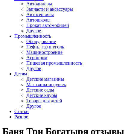
Автодилеры
Запчасти и аксессуары
Автосервисы
Автошколы
Прокат автомобилей
Другое
Промышленность
Оборудование
Нефть, газ и уголь
Машиностроение
Агропром
Пищевая промышленность
Другое
Детям
Детские магазины
Магазины игрушек
Детские сады
Детские клубы
Товары для детей
Другое
Статьи
Разное
Баня Три Богатыря отзывы