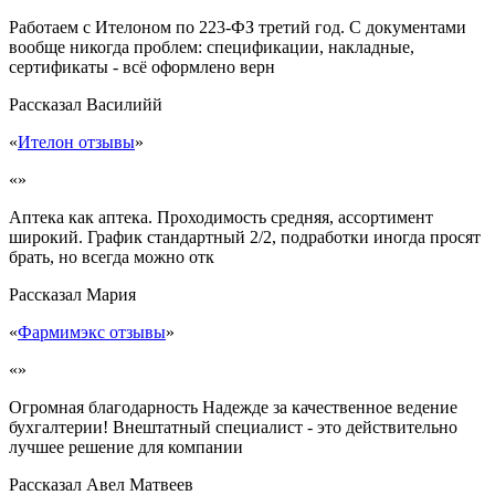
Работаем с Ителоном по 223-ФЗ третий год. С документами
вообще никогда проблем: спецификации, накладные,
сертификаты - всё оформлено верн
Рассказал
Василийй
«
Ителон отзывы
»
«»
Аптека как аптека. Проходимость средняя, ассортимент
широкий. График стандартный 2/2, подработки иногда просят
брать, но всегда можно отк
Рассказал
Мария
«
Фармимэкс отзывы
»
«»
Огромная благодарность Надежде за качественное ведение
бухгалтерии! Внештатный специалист - это действительно
лучшее решение для компании
Рассказал
Авел Матвеев