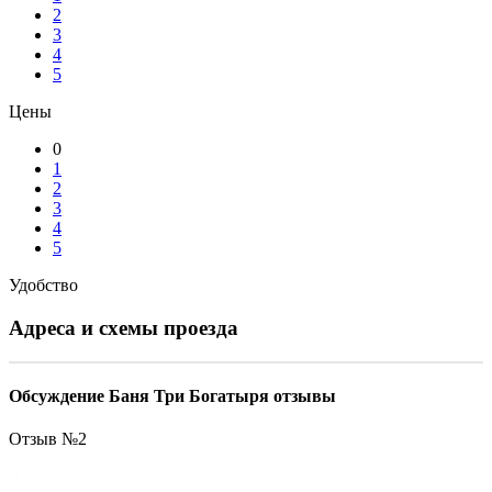
2
3
4
5
Цены
0
1
2
3
4
5
Удобство
Адреса и схемы проезда
Обсуждение Баня Три Богатыря отзывы
Отзыв №
2