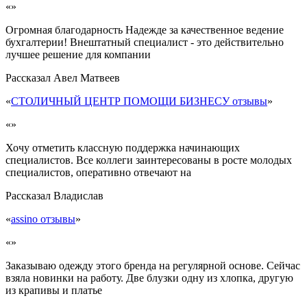
«»
Огромная благодарность Надежде за качественное ведение
бухгалтерии! Внештатный специалист - это действительно
лучшее решение для компании
Рассказал
Авел Матвеев
«
СТОЛИЧНЫЙ ЦЕНТР ПОМОЩИ БИЗНЕСУ отзывы
»
«»
Хочу отметить классную поддержка начинающих
специалистов. Все коллеги заинтересованы в росте молодых
специалистов, оперативно отвечают на
Рассказал
Владислав
«
assino отзывы
»
«»
Заказываю одежду этого бренда на регулярной основе. Сейчас
взяла новинки на работу. Две блузки одну из хлопка, другую
из крапивы и платье