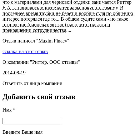
что с материалами для черновой отделки занимается Риттер
Е.А., а пришлось многие материалы покупать самому. В
последнее время трубки не берет и вообще судя по общению
интерес потерялся где то... В общем судите сами - но такое
отношение (наплевательское) наводит на мысли о
прекращении сотрудничества....
Отзыв написал "
Maxim Finaev
"
ссылка на этот отзыв
О компании "
Риттер, ООО отзывы
"
2014-08-19
Ответить от лица компании
Добавить свой отзыв
Имя *
Введите Ваше имя