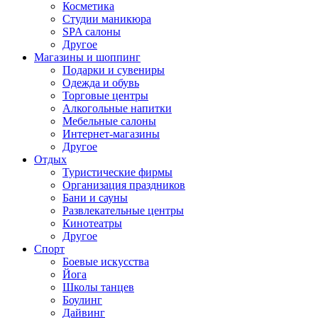
Косметика
Студии маникюра
SPA салоны
Другое
Магазины и шоппинг
Подарки и сувениры
Одежда и обувь
Торговые центры
Алкогольные напитки
Мебельные салоны
Интернет-магазины
Другое
Отдых
Туристические фирмы
Организация праздников
Бани и сауны
Развлекательные центры
Кинотеатры
Другое
Спорт
Боевые искусства
Йога
Школы танцев
Боулинг
Дайвинг