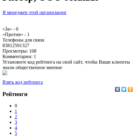
Я менеджер этой организации
«За» -
0
«Против» -
1
Телефоны для связи
83812591327
Просмотры:
168
Комментарии:
1
Установите код рейтинга на свой сайт, чтобы Ваши клиенты
знали общественное мнение
Взять код рейтинга
Рейтинги
0
1
2
3
4
5