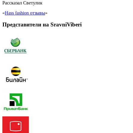
Рассказал
Светулик
«
Hass fashion отзывы
»
Представители на SravniViberi