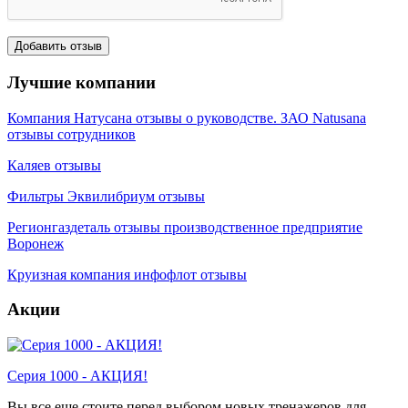
Лучшие компании
Компания Натусана отзывы о руководстве. ЗАО Natusana
отзывы сотрудников
Каляев отзывы
Фильтры Эквилибриум отзывы
Регионгаздеталь отзывы производственное предприятие
Воронеж
Круизная компания инфофлот отзывы
Акции
Серия 1000 - АКЦИЯ!
Вы все еще стоите перед выбором новых тренажеров для