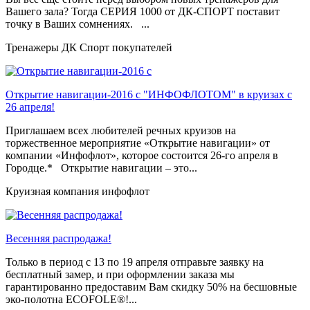
Вашего зала? Тогда СЕРИЯ 1000 от ДК-СПОРТ поставит
точку в Ваших сомнениях. ...
Тренажеры ДК Спорт покупателей
Открытие навигации-2016 с "ИНФОФЛОТОМ" в круизах с
26 апреля!
Приглашаем всех любителей речных круизов на
торжественное мероприятие «Открытие навигации» от
компании «Инфофлот», которое состоится 26-го апреля в
Городце.* Открытие навигации – это...
Круизная компания инфофлот
Весенняя распродажа!
Только в период c 13 по 19 апреля отправьте заявку на
бесплатный замер, и при оформлении заказа мы
гарантированно предоставим Вам скидку 50% на бесшовные
эко-полотна ECOFOLE®!...