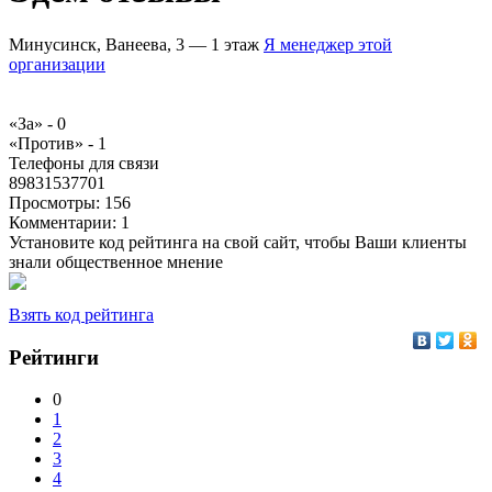
Минусинск, Ванеева, 3 — 1 этаж
Я менеджер этой
организации
«За» -
0
«Против» -
1
Телефоны для связи
89831537701
Просмотры:
156
Комментарии:
1
Установите код рейтинга на свой сайт, чтобы Ваши клиенты
знали общественное мнение
Взять код рейтинга
Рейтинги
0
1
2
3
4