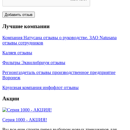
Лучшие компании
Компания Натусана отзывы о руководстве. ЗАО Natusana
отзывы сотрудников
Каляев отзывы
Фильтры Эквилибриум отзывы
Регионгаздеталь отзывы производственное предприятие
Воронеж
Круизная компания инфофлот отзывы
Акции
Серия 1000 - АКЦИЯ!
Вы все еще стоите перед выбором новых тренажеров для