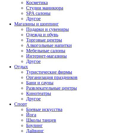
Косметика
Студии маникюра
SPA салоны
Другое
Магазины и шоппинг
Подарки и сувениры
Одежда и обувь
Торговые центры
Алкогольные напитки
Мебельные салоны
Интернет-магазины
Другое
Отдых
Туристические фирмы
Организация праздников
Бани и сауны
Развлекательные центры
Кинотеатры
Другое
Спорт
Боевые искусства
Йога
Школы танцев
Боулинг
Дайвинг