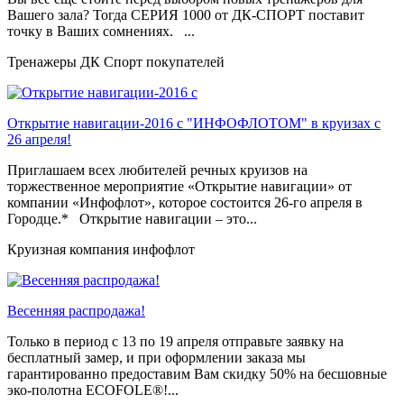
Вашего зала? Тогда СЕРИЯ 1000 от ДК-СПОРТ поставит
точку в Ваших сомнениях. ...
Тренажеры ДК Спорт покупателей
Открытие навигации-2016 с "ИНФОФЛОТОМ" в круизах с
26 апреля!
Приглашаем всех любителей речных круизов на
торжественное мероприятие «Открытие навигации» от
компании «Инфофлот», которое состоится 26-го апреля в
Городце.* Открытие навигации – это...
Круизная компания инфофлот
Весенняя распродажа!
Только в период c 13 по 19 апреля отправьте заявку на
бесплатный замер, и при оформлении заказа мы
гарантированно предоставим Вам скидку 50% на бесшовные
эко-полотна ECOFOLE®!...