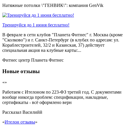
Натяжные потолки \"ГЕНВИК\": компания GenVik
Тренируйся до 1 июня бесплатно!
В феврале в сети клубов "Планета Фитнес" г. Москва (кроме
"Сколково") и г. Санкт-Петербург (в клубах по адресам: ул.
Кораблестроителей, 32/2 и Казанская, 37) действует
специальная акция на клубные карты:...
Фитнес центр Планета Фитнес
Новые отзывы
«»
Работаем с Ителоном по 223-ФЗ третий год. С документами
вообще никогда проблем: спецификации, накладные,
сертификаты - всё оформлено верн
Рассказал
Василийй
«
Ителон отзывы
»