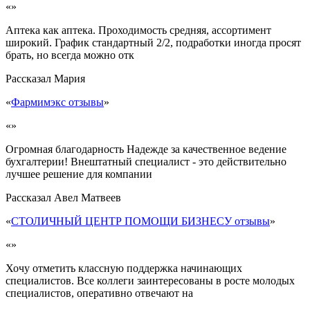
«»
Аптека как аптека. Проходимость средняя, ассортимент
широкий. График стандартный 2/2, подработки иногда просят
брать, но всегда можно отк
Рассказал
Мария
«
Фармимэкс отзывы
»
«»
Огромная благодарность Надежде за качественное ведение
бухгалтерии! Внештатный специалист - это действительно
лучшее решение для компании
Рассказал
Авел Матвеев
«
СТОЛИЧНЫЙ ЦЕНТР ПОМОЩИ БИЗНЕСУ отзывы
»
«»
Хочу отметить классную поддержка начинающих
специалистов. Все коллеги заинтересованы в росте молодых
специалистов, оперативно отвечают на