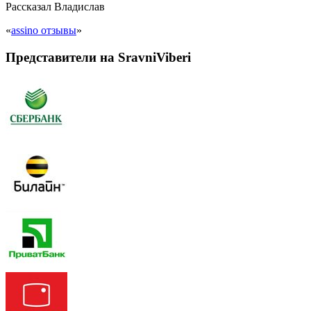
Рассказал
Владислав
«
assino отзывы
»
Представители на SravniViberi