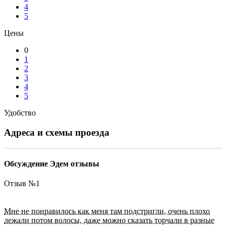
4
5
Цены
0
1
2
3
4
5
Удобство
Адреса и схемы проезда
Обсуждение Эдем отзывы
Отзыв №
1
Мне не понравилось как меня там подстригли, очень плохо
лежали потом волосы, даже можно сказать торчали в разные