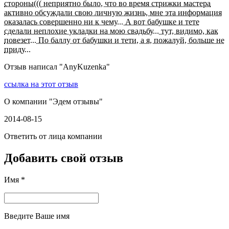
стороны((( неприятно было, что во время стрижки мастера
активно обсуждали свою личную жизнь, мне эта информация
оказалась совершенно ни к чему... А вот бабушке и тете
сделали неплохие укладки на мою свадьбу... тут, видимо, как
повезет... По баллу от бабушки и тети, а я, пожалуй, больше не
приду...
Отзыв написал "
AnyKuzenka
"
ссылка на этот отзыв
О компании "
Эдем отзывы
"
2014-08-15
Ответить от лица компании
Добавить свой отзыв
Имя *
Введите Ваше имя