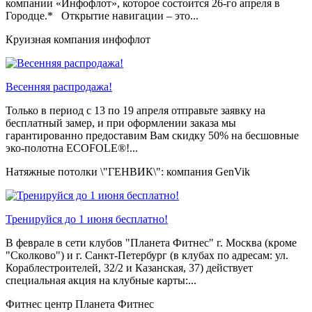
компании «Инфофлот», которое состоится 26-го апреля в
Городце.* Открытие навигации – это...
Круизная компания инфофлот
Весенняя распродажа!
Только в период c 13 по 19 апреля отправьте заявку на
бесплатный замер, и при оформлении заказа мы
гарантированно предоставим Вам скидку 50% на бесшовные
эко-полотна ECOFOLE®!...
Натяжные потолки \"ГЕНВИК\": компания GenVik
Тренируйся до 1 июня бесплатно!
В феврале в сети клубов "Планета Фитнес" г. Москва (кроме
"Сколково") и г. Санкт-Петербург (в клубах по адресам: ул.
Кораблестроителей, 32/2 и Казанская, 37) действует
специальная акция на клубные карты:...
Фитнес центр Планета Фитнес