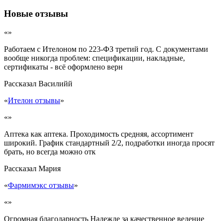
Новые отзывы
«»
Работаем с Ителоном по 223-ФЗ третий год. С документами
вообще никогда проблем: спецификации, накладные,
сертификаты - всё оформлено верн
Рассказал
Василийй
«
Ителон отзывы
»
«»
Аптека как аптека. Проходимость средняя, ассортимент
широкий. График стандартный 2/2, подработки иногда просят
брать, но всегда можно отк
Рассказал
Мария
«
Фармимэкс отзывы
»
«»
Огромная благодарность Надежде за качественное ведение