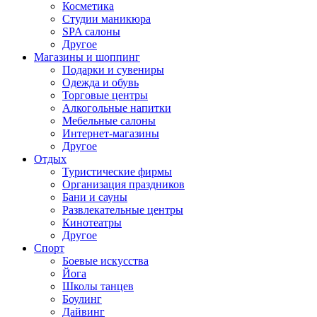
Косметика
Студии маникюра
SPA салоны
Другое
Магазины и шоппинг
Подарки и сувениры
Одежда и обувь
Торговые центры
Алкогольные напитки
Мебельные салоны
Интернет-магазины
Другое
Отдых
Туристические фирмы
Организация праздников
Бани и сауны
Развлекательные центры
Кинотеатры
Другое
Спорт
Боевые искусства
Йога
Школы танцев
Боулинг
Дайвинг