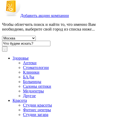
Добавить акцию компании
Чтобы облегчить поиск и найти то, что именно Вам
необходимо, выберите свой город из списка ниже...
Здоровье
Аптеки
Стоматологии
Клиники
БАДы
Больницы
Салоны оптики
Медцентры
Другое
Красота
Студии красоты
Фитнес центры
Студии загара