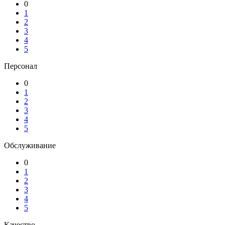
0
1
2
3
4
5
Персонал
0
1
2
3
4
5
Обслуживание
0
1
2
3
4
5
Качество