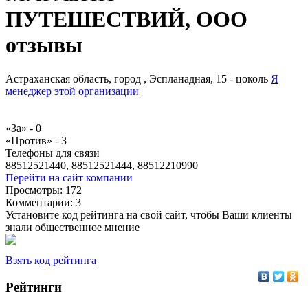
ПУТЕШЕСТВИЙ, ООО
отзывы
Астраханская область, город , Эспланадная, 15 - цоколь
Я
менеджер этой организации
«За» -
0
«Против» -
3
Телефоны для связи
88512521440, 88512521444, 88512210990
Перейти на сайт компании
Просмотры:
172
Комментарии:
3
Установите код рейтинга на свой сайт, чтобы Ваши клиенты
знали общественное мнение
Взять код рейтинга
Рейтинги