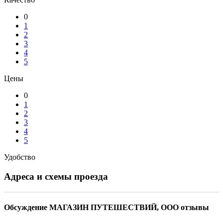
0
1
2
3
4
5
Цены
0
1
2
3
4
5
Удобство
Адреса и схемы проезда
Обсуждение МАГАЗИН ПУТЕШЕСТВИЙ, ООО отзывы