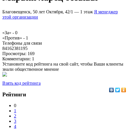
Благовещенск, 50 лет Октября, 42/1 — 1 этаж
Я менеджер
этой организации
«За» -
0
«Против» -
1
Телефоны для связи
84162381195
Просмотры:
169
Комментарии:
1
Установите код рейтинга на свой сайт, чтобы Ваши клиенты
знали общественное мнение
Взять код рейтинга
Рейтинги
0
1
2
3
4