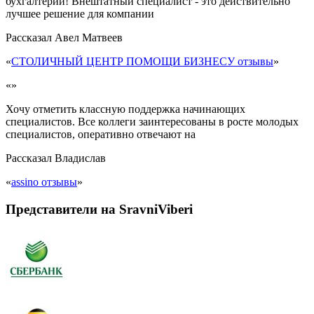
бухгалтерии! Внештатный специалист - это действительно
лучшее решение для компании
Рассказал
Авел Матвеев
«
СТОЛИЧНЫЙ ЦЕНТР ПОМОЩИ БИЗНЕСУ отзывы
»
«»
Хочу отметить классную поддержка начинающих
специалистов. Все коллеги заинтересованы в росте молодых
специалистов, оперативно отвечают на
Рассказал
Владислав
«
assino отзывы
»
Представители на SravniViberi