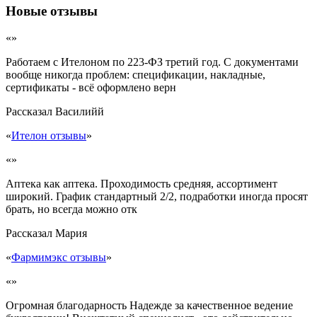
Новые отзывы
«»
Работаем с Ителоном по 223-ФЗ третий год. С документами
вообще никогда проблем: спецификации, накладные,
сертификаты - всё оформлено верн
Рассказал
Василийй
«
Ителон отзывы
»
«»
Аптека как аптека. Проходимость средняя, ассортимент
широкий. График стандартный 2/2, подработки иногда просят
брать, но всегда можно отк
Рассказал
Мария
«
Фармимэкс отзывы
»
«»
Огромная благодарность Надежде за качественное ведение