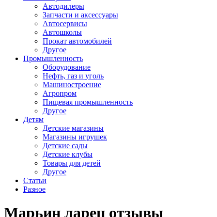
Автодилеры
Запчасти и аксессуары
Автосервисы
Автошколы
Прокат автомобилей
Другое
Промышленность
Оборудование
Нефть, газ и уголь
Машиностроение
Агропром
Пищевая промышленность
Другое
Детям
Детские магазины
Магазины игрушек
Детские сады
Детские клубы
Товары для детей
Другое
Статьи
Разное
Марьин ларец отзывы