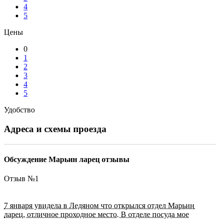
4
5
Цены
0
1
2
3
4
5
Удобство
Адреса и схемы проезда
Обсуждение Марьин ларец отзывы
Отзыв №
1
7 января увидела в Ледяном что открылся отдел Марьин
ларец, отличное проходное место. В отделе посуда мое