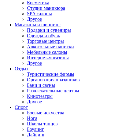
Косметика
Студии маникюра
SPA салоны
Другое
Магазины и шоппинг
Подарки и сувениры
Одежда и обувь
Торговые центры
Алкогольные напитки
Мебельные салоны
Интернет-магазины
Другое
Отдых
Туристические фирмы
Организация праздников
Бани и сауны
Развлекательные центры
Кинотеатры
Другое
Спорт
Боевые искусства
Йога
Школы танцев
Боулинг
Дайвинг