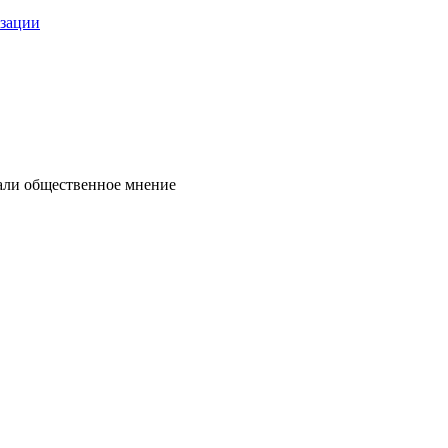
изации
нали общественное мнение