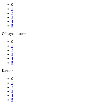
0
1
2
3
4
5
Обслуживание
0
1
2
3
4
5
Качество
0
1
2
3
4
5