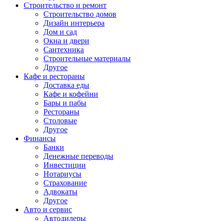
Строительство и ремонт
Строительство домов
Дизайн интерьера
Дом и сад
Окна и двери
Сантехника
Строительные материалы
Другое
Кафе и рестораны
Доставка еды
Кафе и кофейни
Бары и пабы
Рестораны
Столовые
Другое
Финансы
Банки
Денежные переводы
Инвестиции
Нотариусы
Страхование
Адвокаты
Другое
Авто и сервис
Автодилеры