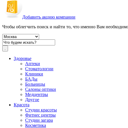
Добавить акцию компании
Чтобы облегчить поиск и найти то, что именно Вам необходимо,
Здоровье
Аптеки
Стоматологии
Клиники
БАДы
Больницы
Салоны оптики
Медцентры
Другое
Красота
Студии красоты
Фитнес центры
Студии загара
Косметика