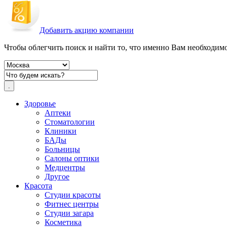
Добавить акцию компании
Чтобы облегчить поиск и найти то, что именно Вам необходимо,
Здоровье
Аптеки
Стоматологии
Клиники
БАДы
Больницы
Салоны оптики
Медцентры
Другое
Красота
Студии красоты
Фитнес центры
Студии загара
Косметика