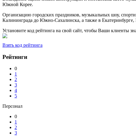
Южной Корее.
Организацию городских праздников, музыкальных шоу, спорти
Калининграда до Южно-Сахалинска, а также в Екатеринбурге,
Установите код рейтинга на свой сайт, чтобы Ваши клиенты з
Взять код рейтинга
Рейтинги
0
1
2
3
4
5
Персонал
0
1
2
3