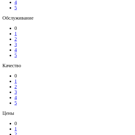
4
5
Обслуживание
0
1
2
3
4
5
Качество
0
1
2
3
4
5
Цены
0
1
2