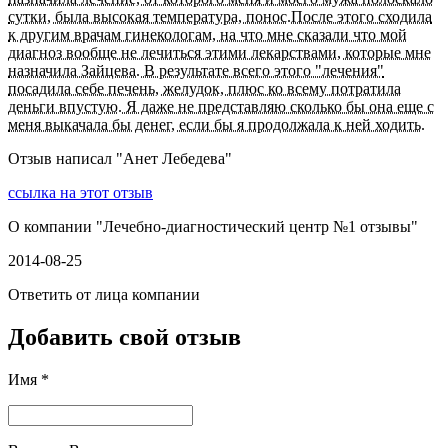
сутки, была высокая температура, понос.После этого сходила
к другим врачам гинекологам, на что мне сказали что мой
диагноз вообще не лечиться этими лекарствами, которые мне
назначила Зайцева. В результате всего этого "лечения"
посадила себе печень, желудок, плюс ко всему потратила
деньги впустую. Я даже не представляю сколько бы она еще с
меня выкачала бы денег, если бы я продолжала к ней ходить.
Отзыв написал "
Анет Лебедева
"
ссылка на этот отзыв
О компании "
Лечебно-диагностический центр №1 отзывы
"
2014-08-25
Ответить от лица компании
Добавить свой отзыв
Имя *