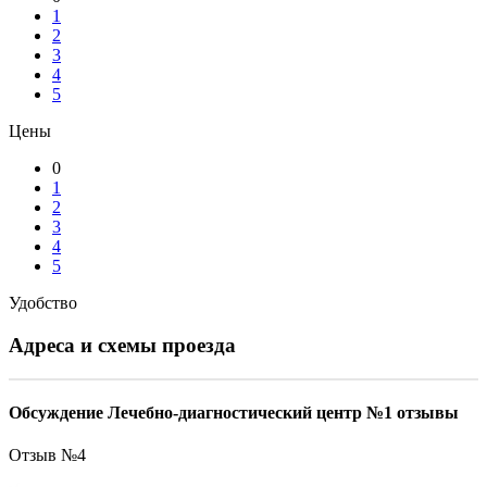
1
2
3
4
5
Цены
0
1
2
3
4
5
Удобство
Адреса и схемы проезда
Обсуждение Лечебно-диагностический центр №1 отзывы
Отзыв №
4