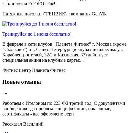
эко-полотна ECOFOLE®!...
Натяжные потолки \"ГЕНВИК\": компания GenVik
Тренируйся до 1 июня бесплатно!
В феврале в сети клубов "Планета Фитнес" г. Москва (кроме
"Сколково") и г. Санкт-Петербург (в клубах по адресам: ул.
Кораблестроителей, 32/2 и Казанская, 37) действует
специальная акция на клубные карты:...
Фитнес центр Планета Фитнес
Новые отзывы
«»
Работаем с Ителоном по 223-ФЗ третий год. С документами
вообще никогда проблем: спецификации, накладные,
сертификаты - всё оформлено верн
Рассказал
Василийй