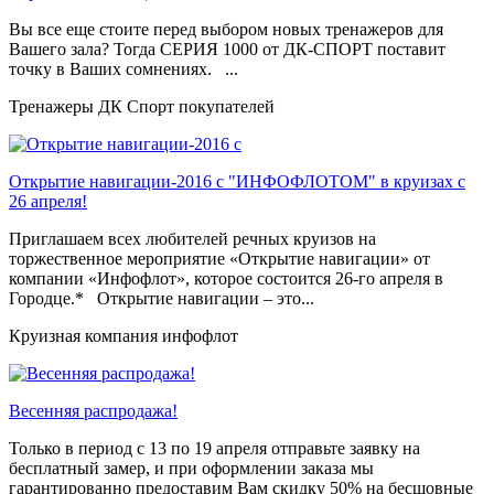
Вы все еще стоите перед выбором новых тренажеров для
Вашего зала? Тогда СЕРИЯ 1000 от ДК-СПОРТ поставит
точку в Ваших сомнениях. ...
Тренажеры ДК Спорт покупателей
Открытие навигации-2016 с "ИНФОФЛОТОМ" в круизах с
26 апреля!
Приглашаем всех любителей речных круизов на
торжественное мероприятие «Открытие навигации» от
компании «Инфофлот», которое состоится 26-го апреля в
Городце.* Открытие навигации – это...
Круизная компания инфофлот
Весенняя распродажа!
Только в период c 13 по 19 апреля отправьте заявку на
бесплатный замер, и при оформлении заказа мы
гарантированно предоставим Вам скидку 50% на бесшовные