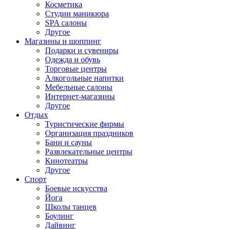
Косметика
Студии маникюра
SPA салоны
Другое
Магазины и шоппинг
Подарки и сувениры
Одежда и обувь
Торговые центры
Алкогольные напитки
Мебельные салоны
Интернет-магазины
Другое
Отдых
Туристические фирмы
Организация праздников
Бани и сауны
Развлекательные центры
Кинотеатры
Другое
Спорт
Боевые искусства
Йога
Школы танцев
Боулинг
Дайвинг