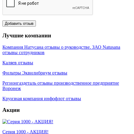
Лучшие компании
Компания Натусана отзывы о руководстве. ЗАО Natusana
отзывы сотрудников
Каляев отзывы
Фильтры Эквилибриум отзывы
Регионгаздеталь отзывы производственное предприятие
Воронеж
Круизная компания инфофлот отзывы
Акции
Серия 1000 - АКЦИЯ!