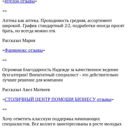
«
Ителон отзывы
»
«»
Аптека как аптека. Проходимость средняя, ассортимент
широкий. График стандартный 2/2, подработки иногда просят
брать, но всегда можно отк
Рассказал
Мария
«
Фармимэкс отзывы
»
«»
Огромная благодарность Надежде за качественное ведение
бухгалтерии! Внештатный специалист - это действительно
лучшее решение для компании
Рассказал
Авел Матвеев
«
СТОЛИЧНЫЙ ЦЕНТР ПОМОЩИ БИЗНЕСУ отзывы
»
«»
Хочу отметить классную поддержка начинающих
специалистов. Все коллеги заинтересованы в росте молодых