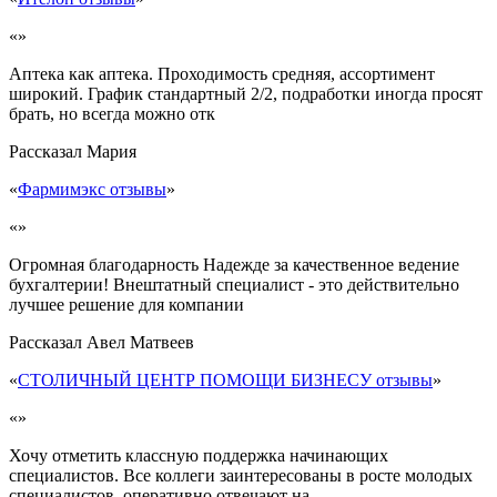
«»
Аптека как аптека. Проходимость средняя, ассортимент
широкий. График стандартный 2/2, подработки иногда просят
брать, но всегда можно отк
Рассказал
Мария
«
Фармимэкс отзывы
»
«»
Огромная благодарность Надежде за качественное ведение
бухгалтерии! Внештатный специалист - это действительно
лучшее решение для компании
Рассказал
Авел Матвеев
«
СТОЛИЧНЫЙ ЦЕНТР ПОМОЩИ БИЗНЕСУ отзывы
»
«»
Хочу отметить классную поддержка начинающих
специалистов. Все коллеги заинтересованы в росте молодых
специалистов, оперативно отвечают на