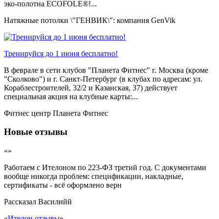
эко-полотна ECOFOLE®!...
Натяжные потолки \"ГЕНВИК\": компания GenVik
Тренируйся до 1 июня бесплатно!
В феврале в сети клубов "Планета Фитнес" г. Москва (кроме
"Сколково") и г. Санкт-Петербург (в клубах по адресам: ул.
Кораблестроителей, 32/2 и Казанская, 37) действует
специальная акция на клубные карты:...
Фитнес центр Планета Фитнес
Новые отзывы
«»
Работаем с Ителоном по 223-ФЗ третий год. С документами
вообще никогда проблем: спецификации, накладные,
сертификаты - всё оформлено верн
Рассказал
Василийй
«
Ителон отзывы
»