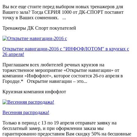
Вы все еще стоите перед выбором новых тренажеров для
Вашего зала? Тогда СЕРИЯ 1000 от ДК-СПОРТ поставит
точку в Ваших сомнениях. ...
Тренажеры ДК Спорт покупателей
Открытие навигации-2016 с "ИНФОФЛОТОМ" в круизах с
26 апреля!
Приглашаем всех любителей речных круизов на
торжественное мероприятие «Открытие навигации» от
компании «Инфофлот», которое состоится 26-го апреля в
Городце.* Открытие навигации – это...
Круизная компания инфофлот
Весенняя распродажа!
Только в период c 13 по 19 апреля отправьте заявку на
бесплатный замер, и при оформлении заказа мы
гарантированно предоставим Вам скидку 50% на бесшовные