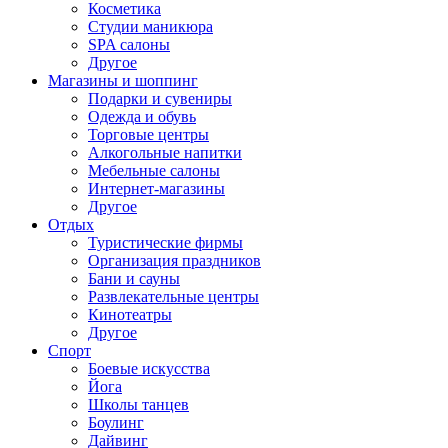
Косметика
Студии маникюра
SPA салоны
Другое
Магазины и шоппинг
Подарки и сувениры
Одежда и обувь
Торговые центры
Алкогольные напитки
Мебельные салоны
Интернет-магазины
Другое
Отдых
Туристические фирмы
Организация праздников
Бани и сауны
Развлекательные центры
Кинотеатры
Другое
Спорт
Боевые искусства
Йога
Школы танцев
Боулинг
Дайвинг