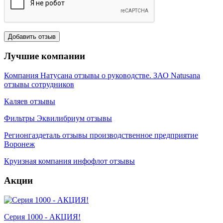
Лучшие компании
Компания Натусана отзывы о руководстве. ЗАО Natusana
отзывы сотрудников
Каляев отзывы
Фильтры Эквилибриум отзывы
Регионгаздеталь отзывы производственное предприятие
Воронеж
Круизная компания инфофлот отзывы
Акции
Серия 1000 - АКЦИЯ!