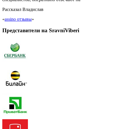
Рассказал
Владислав
«
assino отзывы
»
Представители на SravniViberi