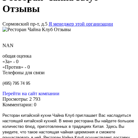
Отзывы
Сормовский пр-т, д.5
Я менеджер этой организации
NAN
общая оценка
«За» -
0
«Против» -
0
Телефоны для связи
(495) 795 74 95
Перейти на сайт компании
Просмотры:
2 793
Комментарии:
0
Ресторан китайской кухни Чайна Клуб приглашает Вас насладиться
настоящей китайской кухней. В меню ресторана Вы найдете большое
количество блюд, приготовленных в традициях Китая. Здесь Вы
увидите, что такое настоящая чайная церемония и сможете
поучаствовать в ней. Ресторан Чайна Клуб осуществляет доставку