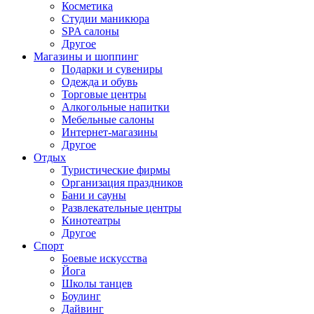
Косметика
Студии маникюра
SPA салоны
Другое
Магазины и шоппинг
Подарки и сувениры
Одежда и обувь
Торговые центры
Алкогольные напитки
Мебельные салоны
Интернет-магазины
Другое
Отдых
Туристические фирмы
Организация праздников
Бани и сауны
Развлекательные центры
Кинотеатры
Другое
Спорт
Боевые искусства
Йога
Школы танцев
Боулинг
Дайвинг