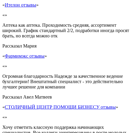
«
Ителон отзывы
»
«»
Аптека как аптека. Проходимость средняя, ассортимент
широкий. График стандартный 2/2, подработки иногда просят
брать, но всегда можно отк
Рассказал
Мария
«
Фармимэкс отзывы
»
«»
Огромная благодарность Надежде за качественное ведение
бухгалтерии! Внештатный специалист - это действительно
лучшее решение для компании
Рассказал
Авел Матвеев
«
СТОЛИЧНЫЙ ЦЕНТР ПОМОЩИ БИЗНЕСУ отзывы
»
«»
Хочу отметить классную поддержка начинающих
специалистов. Все коллеги заинтересованы в росте молодых