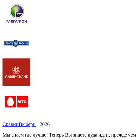
СравниВыбери
- 2026
Мы знаем где лучше! Теперь Вы знаете куда идти, прежде чем