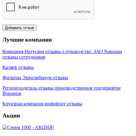
Лучшие компании
Компания Натусана отзывы о руководстве. ЗАО Natusana
отзывы сотрудников
Каляев отзывы
Фильтры Эквилибриум отзывы
Регионгаздеталь отзывы производственное предприятие
Воронеж
Круизная компания инфофлот отзывы
Акции