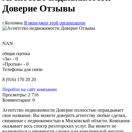
Доверие Отзывы
г.Коломна
Я менеджер этой организации
NAN
общая оценка
«За» -
0
«Против» -
0
Телефоны для связи
8 (916) 170 20 20
Перейти на сайт компании
Просмотры:
2 716
Комментарии:
0
Агентство недвижимости Доверие полностью оправдывает
свое название. Вы можете доверить агентству любые сделки,
связанные с недвижимостью в Московской области. Компания
оказывает весь спектр риэлторских услуг. Вы можете не
волноваться о законности сделки или юридической чистоте