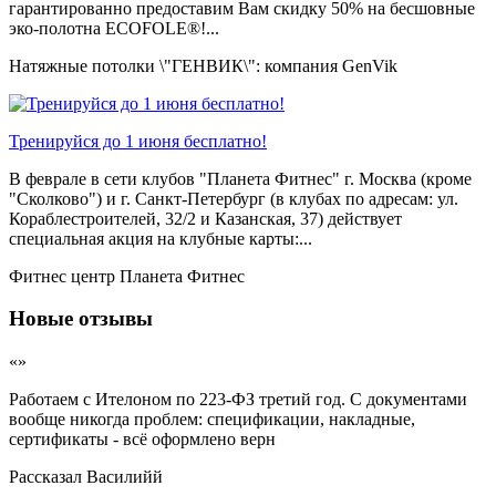
гарантированно предоставим Вам скидку 50% на бесшовные
эко-полотна ECOFOLE®!...
Натяжные потолки \"ГЕНВИК\": компания GenVik
Тренируйся до 1 июня бесплатно!
В феврале в сети клубов "Планета Фитнес" г. Москва (кроме
"Сколково") и г. Санкт-Петербург (в клубах по адресам: ул.
Кораблестроителей, 32/2 и Казанская, 37) действует
специальная акция на клубные карты:...
Фитнес центр Планета Фитнес
Новые отзывы
«»
Работаем с Ителоном по 223-ФЗ третий год. С документами
вообще никогда проблем: спецификации, накладные,
сертификаты - всё оформлено верн
Рассказал
Василийй