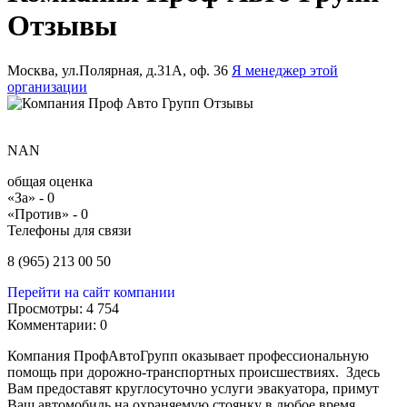
Отзывы
Москва, ул.Полярная, д.31А, оф. 36
Я менеджер этой
организации
NAN
общая оценка
«За» -
0
«Против» -
0
Телефоны для связи
8 (965) 213 00 50
Перейти на сайт компании
Просмотры:
4 754
Комментарии:
0
Компания ПрофАвтоГрупп оказывает профессиональную
помощь при дорожно-транспортных происшествиях. Здесь
Вам предоставят круглосуточно услуги эвакуатора, примут
Ваш автомобиль на охраняемую стоянку в любое время,