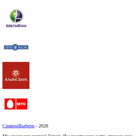
СравниВыбери
- 2026