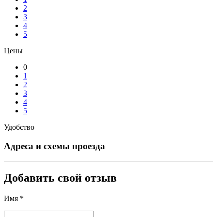
2
3
4
5
Цены
0
1
2
3
4
5
Удобство
Адреса и схемы проезда
Добавить свой отзыв
Имя *