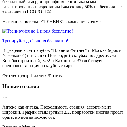
бесплатный замер, и при оформлении заказа мы
гарантированно предоставим Вам скидку 50% на бесшовные
эко-полотна ECOFOLE®!...
Натяжные потолки \"ГЕНВИК\": компания GenVik
Тренируйся до 1 июня бесплатно!
В феврале в сети клубов "Планета Фитнес" г. Москва (кроме
"Сколково") и г. Санкт-Петербург (в клубах по адресам: ул.
Кораблестроителей, 32/2 и Казанская, 37) действует
специальная акция на клубные карты:...
Фитнес центр Планета Фитнес
Новые отзывы
«»
Аптека как аптека. Проходимость средняя, ассортимент
широкий. График стандартный 2/2, подработки иногда просят
брать, но всегда можно отк
Рассказал
Мария