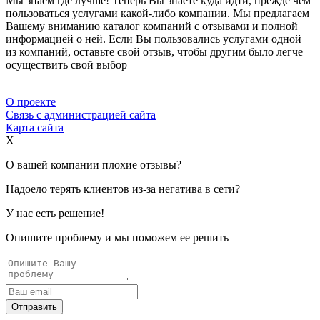
Мы знаем где лучше! Теперь Вы знаете куда идти, прежде чем
пользоваться услугами какой-либо компании. Мы предлагаем
Вашему вниманию каталог компаний с отзывами и полной
информацией о ней. Если Вы пользовались услугами одной
из компаний, оставьте свой отзыв, чтобы другим было легче
осуществить свой выбор
О проекте
Связь с администрацией сайта
Карта сайта
X
О вашей компании плохие отзывы?
Надоело терять клиентов из-за негатива в сети?
У нас есть решение!
Опишите проблему и мы поможем ее решить