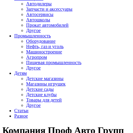
Автодилеры
Запчасти и аксессуары
Автосервисы
Автошколы
Прокат автомобилей
Другое
Промышленность
Оборудование
Нефть, газ и уголь
Машиностроение
Агропром
Пищевая промышленность
Другое
Детям
Детские магазины
Магазины игрушек
Детские сады
Детские клубы
Товары для детей
Другое
Статьи
Разное
Компания Проф Авто Групп