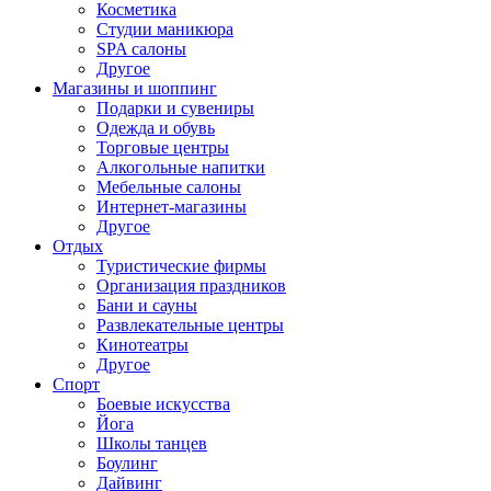
Косметика
Студии маникюра
SPA салоны
Другое
Магазины и шоппинг
Подарки и сувениры
Одежда и обувь
Торговые центры
Алкогольные напитки
Мебельные салоны
Интернет-магазины
Другое
Отдых
Туристические фирмы
Организация праздников
Бани и сауны
Развлекательные центры
Кинотеатры
Другое
Спорт
Боевые искусства
Йога
Школы танцев
Боулинг
Дайвинг