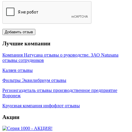
Лучшие компании
Компания Натусана отзывы о руководстве. ЗАО Natusana
отзывы сотрудников
Каляев отзывы
Фильтры Эквилибриум отзывы
Регионгаздеталь отзывы производственное предприятие
Воронеж
Круизная компания инфофлот отзывы
Акции