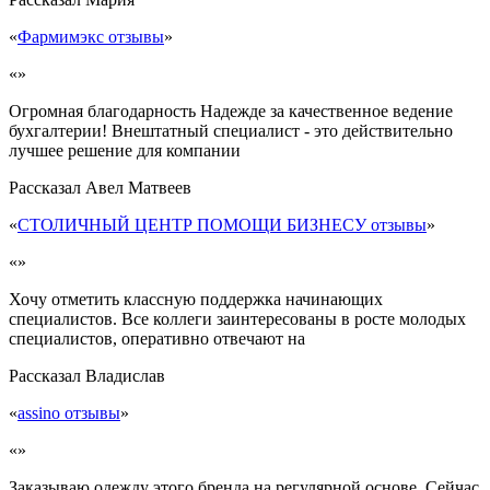
«
Фармимэкс отзывы
»
«»
Огромная благодарность Надежде за качественное ведение
бухгалтерии! Внештатный специалист - это действительно
лучшее решение для компании
Рассказал
Авел Матвеев
«
СТОЛИЧНЫЙ ЦЕНТР ПОМОЩИ БИЗНЕСУ отзывы
»
«»
Хочу отметить классную поддержка начинающих
специалистов. Все коллеги заинтересованы в росте молодых
специалистов, оперативно отвечают на
Рассказал
Владислав
«
assino отзывы
»
«»
Заказываю одежду этого бренда на регулярной основе. Сейчас