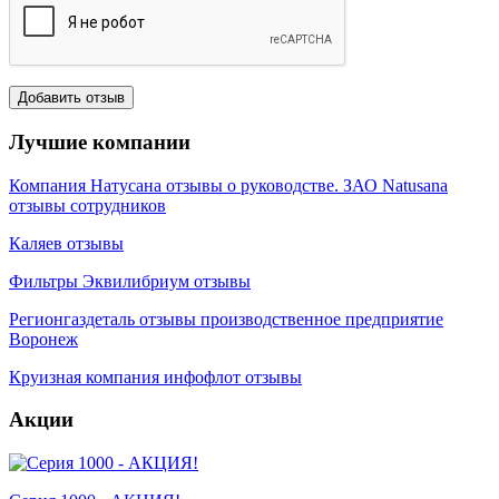
Лучшие компании
Компания Натусана отзывы о руководстве. ЗАО Natusana
отзывы сотрудников
Каляев отзывы
Фильтры Эквилибриум отзывы
Регионгаздеталь отзывы производственное предприятие
Воронеж
Круизная компания инфофлот отзывы
Акции