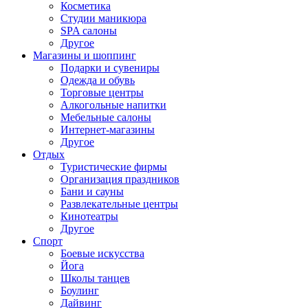
Косметика
Студии маникюра
SPA салоны
Другое
Магазины и шоппинг
Подарки и сувениры
Одежда и обувь
Торговые центры
Алкогольные напитки
Мебельные салоны
Интернет-магазины
Другое
Отдых
Туристические фирмы
Организация праздников
Бани и сауны
Развлекательные центры
Кинотеатры
Другое
Спорт
Боевые искусства
Йога
Школы танцев
Боулинг
Дайвинг