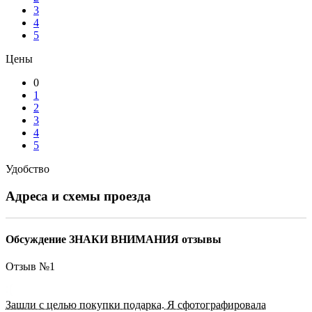
3
4
5
Цены
0
1
2
3
4
5
Удобство
Адреса и схемы проезда
Обсуждение ЗНАКИ ВНИМАНИЯ отзывы
Отзыв №
1
Зашли с целью покупки подарка. Я сфотографировала