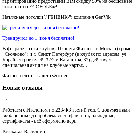
гарантированно предоставим Вам скидку 50% на бесшовные
эко-полотна ECOFOLE®!...
Натяжные потолки \"ГЕНВИК\": компания GenVik
Тренируйся до 1 июня бесплатно!
В феврале в сети клубов "Планета Фитнес" г. Москва (кроме
"Сколково") и г. Санкт-Петербург (в клубах по адресам: ул.
Кораблестроителей, 32/2 и Казанская, 37) действует
специальная акция на клубные карты:...
Фитнес центр Планета Фитнес
Новые отзывы
«»
Работаем с Ителоном по 223-ФЗ третий год. С документами
вообще никогда проблем: спецификации, накладные,
сертификаты - всё оформлено верн
Рассказал
Василийй