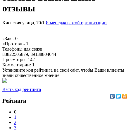
отзывы
Киевская улица, 70/1
Я менеджер этой организации
«За» -
0
«Против» -
1
Телефоны для связи
83822505879, 89138804644
Просмотры:
142
Комментарии:
1
Установите код рейтинга на свой сайт, чтобы Ваши клиенты
знали общественное мнение
Взять код рейтинга
Рейтинги
0
1
2
3