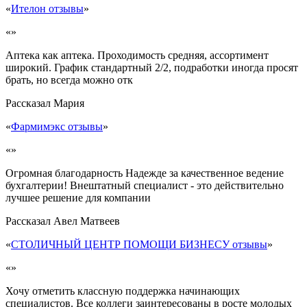
«
Ителон отзывы
»
«»
Аптека как аптека. Проходимость средняя, ассортимент
широкий. График стандартный 2/2, подработки иногда просят
брать, но всегда можно отк
Рассказал
Мария
«
Фармимэкс отзывы
»
«»
Огромная благодарность Надежде за качественное ведение
бухгалтерии! Внештатный специалист - это действительно
лучшее решение для компании
Рассказал
Авел Матвеев
«
СТОЛИЧНЫЙ ЦЕНТР ПОМОЩИ БИЗНЕСУ отзывы
»
«»
Хочу отметить классную поддержка начинающих
специалистов. Все коллеги заинтересованы в росте молодых