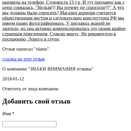
шахматы на телефон. Стоимость 13 т.р. И тут продавец как с
цепи сорвалась. "Нельзя!!! Вы почему не спросили!!!" А что
мы должны были спросить? Магазин априори считается
общественным местом и следовательно конституции РФ мы
имеем право фотографировать. У продавца знаний не
хватило, но она активно компенсировалась это своим крайне
странным поведением. Ставлю минус. Не рекомендую к
посещению. Дорого и глупо.
Отзыв написал "
olarus
"
ссылка на этот отзыв
О компании "
ЗНАКИ ВНИМАНИЯ отзывы
"
2018-01-12
Ответить от лица компании
Добавить свой отзыв
Имя *