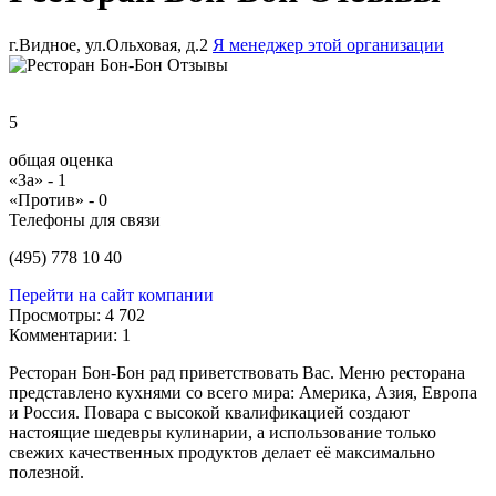
г.Видное, ул.Ольховая, д.2
Я менеджер этой организации
5
общая оценка
«За» -
1
«Против» -
0
Телефоны для связи
(495) 778 10 40
Перейти на сайт компании
Просмотры:
4 702
Комментарии:
1
Ресторан Бон-Бон рад приветствовать Вас. Меню ресторана
представлено кухнями со всего мира: Америка, Азия, Европа
и Россия. Повара с высокой квалификацией создают
настоящие шедевры кулинарии, а использование только
свежих качественных продуктов делает её максимально
полезной.