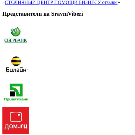
«
СТОЛИЧНЫЙ ЦЕНТР ПОМОЩИ БИЗНЕСУ отзывы
»
Представители на SravniViberi