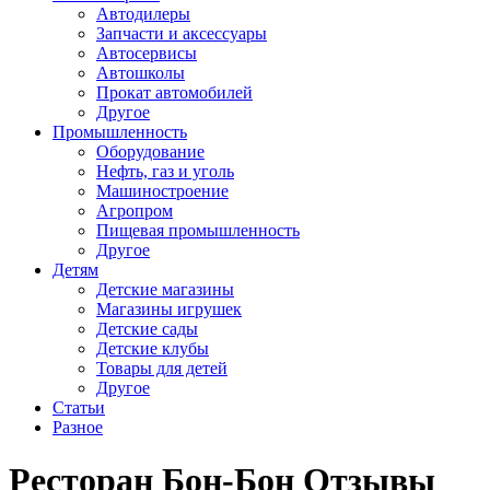
Автодилеры
Запчасти и аксессуары
Автосервисы
Автошколы
Прокат автомобилей
Другое
Промышленность
Оборудование
Нефть, газ и уголь
Машиностроение
Агропром
Пищевая промышленность
Другое
Детям
Детские магазины
Магазины игрушек
Детские сады
Детские клубы
Товары для детей
Другое
Статьи
Разное
Ресторан Бон-Бон Отзывы