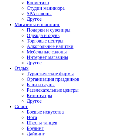
Косметика
Студии маникюра
SPA салоны
Другое
Магазины и шоппинг
Подарки и сувениры
Одежда и обувь
Торговые центры
Алкогольные напитки
Мебельные салоны
Интернет-магазины
Другое
Отдых
Туристические фирмы
Организация праздников
Бани и сауны
Развлекательные центры
Кинотеатры
Другое
Спорт
Боевые искусства
Йога
Школы танцев
Боулинг
Дайвинг