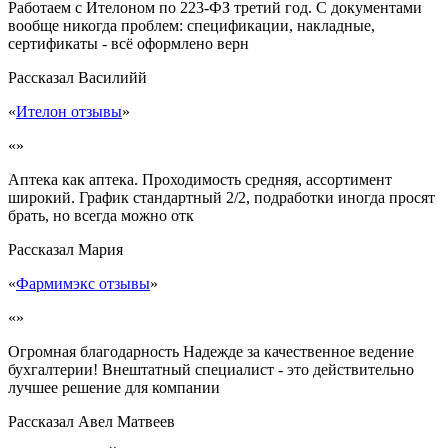
Работаем с Ителоном по 223-ФЗ третий год. С документами
вообще никогда проблем: спецификации, накладные,
сертификаты - всё оформлено верн
Рассказал
Василийй
«
Ителон отзывы
»
«»
Аптека как аптека. Проходимость средняя, ассортимент
широкий. График стандартный 2/2, подработки иногда просят
брать, но всегда можно отк
Рассказал
Мария
«
Фармимэкс отзывы
»
«»
Огромная благодарность Надежде за качественное ведение
бухгалтерии! Внештатный специалист - это действительно
лучшее решение для компании
Рассказал
Авел Матвеев