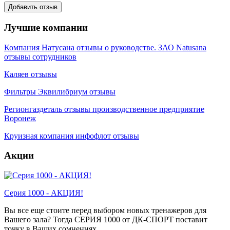
Лучшие компании
Компания Натусана отзывы о руководстве. ЗАО Natusana
отзывы сотрудников
Каляев отзывы
Фильтры Эквилибриум отзывы
Регионгаздеталь отзывы производственное предприятие
Воронеж
Круизная компания инфофлот отзывы
Акции
Серия 1000 - АКЦИЯ!
Вы все еще стоите перед выбором новых тренажеров для
Вашего зала? Тогда СЕРИЯ 1000 от ДК-СПОРТ поставит
точку в Ваших сомнениях. ...