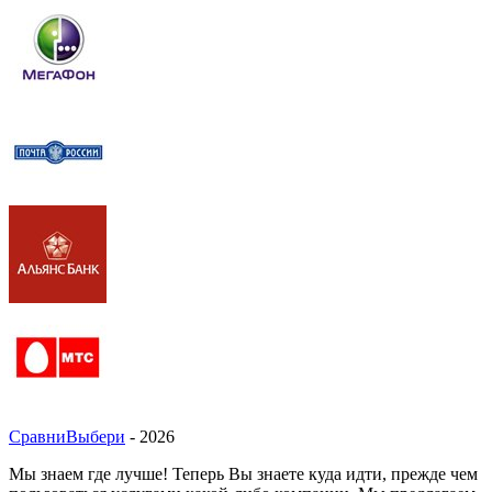
СравниВыбери
- 2026
Мы знаем где лучше! Теперь Вы знаете куда идти, прежде чем