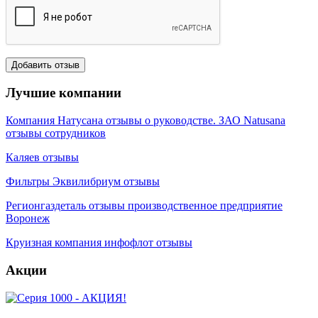
Лучшие компании
Компания Натусана отзывы о руководстве. ЗАО Natusana
отзывы сотрудников
Каляев отзывы
Фильтры Эквилибриум отзывы
Регионгаздеталь отзывы производственное предприятие
Воронеж
Круизная компания инфофлот отзывы
Акции