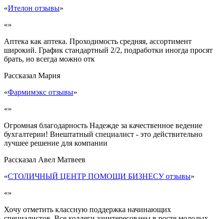
«
Ителон отзывы
»
«»
Аптека как аптека. Проходимость средняя, ассортимент
широкий. График стандартный 2/2, подработки иногда просят
брать, но всегда можно отк
Рассказал
Мария
«
Фармимэкс отзывы
»
«»
Огромная благодарность Надежде за качественное ведение
бухгалтерии! Внештатный специалист - это действительно
лучшее решение для компании
Рассказал
Авел Матвеев
«
СТОЛИЧНЫЙ ЦЕНТР ПОМОЩИ БИЗНЕСУ отзывы
»
«»
Хочу отметить классную поддержка начинающих
специалистов. Все коллеги заинтересованы в росте молодых