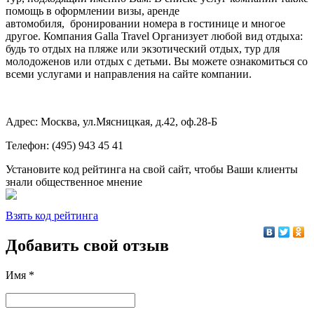
помощь в оформлении визы, аренде
автомобиля, бронировании номера в гостинице и многое
другое. Компания
Galla
Travel
Организует любой вид отдыха:
будь то отдых на пляже или экзотический отдых, тур для
молодоженов или отдых с детьми. Вы можете ознакомиться со
всеми услугами и направления на сайте компании.
Адрес: Москва, ул.Мясницкая, д.42, оф.28-Б
Телефон: (495) 943 45 41
Установите код рейтинга на свой сайт, чтобы Ваши клиенты
знали общественное мнение
Взять код рейтинга
Добавить свой отзыв
Имя *