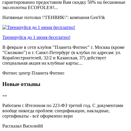
гарантированно предоставим Вам скидку 50% на бесшовные
эко-полотна ECOFOLE®!...
Натяжные потолки \"ГЕНВИК\": компания GenVik
Тренируйся до 1 июня бесплатно!
В феврале в сети клубов "Планета Фитнес" г. Москва (кроме
"Сколково") и г. Санкт-Петербург (в клубах по адресам: ул.
Кораблестроителей, 32/2 и Казанская, 37) действует
специальная акция на клубные карты:...
Фитнес центр Планета Фитнес
Новые отзывы
«»
Работаем с Ителоном по 223-ФЗ третий год. С документами
вообще никогда проблем: спецификации, накладные,
сертификаты - всё оформлено верн
Рассказал
Василийй