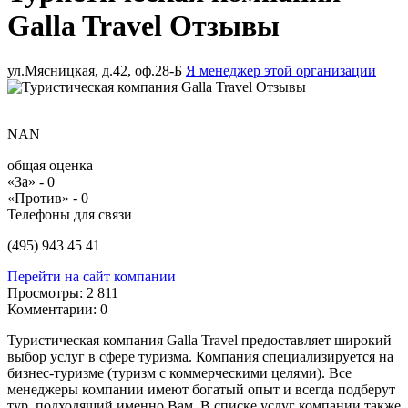
Galla Travel Отзывы
ул.Мясницкая, д.42, оф.28-Б
Я менеджер этой организации
NAN
общая оценка
«За» -
0
«Против» -
0
Телефоны для связи
(495) 943 45 41
Перейти на сайт компании
Просмотры:
2 811
Комментарии:
0
Туристическая компания
Galla
Travel
предоставляет широкий
выбор услуг в сфере туризма. Компания специализируется на
бизнес-туризме (туризм с коммерческими целями). Все
менеджеры компании имеют богатый опыт и всегда подберут
тур, подходящий именно Вам. В списке услуг компании также