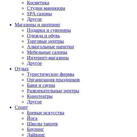
Косметика
Студии маникюра
SPA салоны
Другое
Магазины и шоппинг
Подарки и сувениры
Одежда и обувь
Торговые центры
Алкогольные напитки
Мебельные салоны
Интернет-магазины
Другое
Отдых
Туристические фирмы
Организация праздников
Бани и сауны
Развлекательные центры
Кинотеатры
Другое
Спорт
Боевые искусства
Йога
Школы танцев
Боулинг
Дайвинг