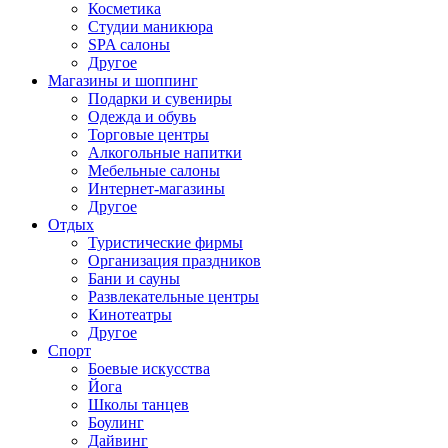
Косметика
Студии маникюра
SPA салоны
Другое
Магазины и шоппинг
Подарки и сувениры
Одежда и обувь
Торговые центры
Алкогольные напитки
Мебельные салоны
Интернет-магазины
Другое
Отдых
Туристические фирмы
Организация праздников
Бани и сауны
Развлекательные центры
Кинотеатры
Другое
Спорт
Боевые искусства
Йога
Школы танцев
Боулинг
Дайвинг