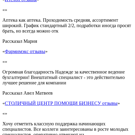
«»
Аптека как аптека. Проходимость средняя, ассортимент
широкий. График стандартный 2/2, подработки иногда просят
брать, но всегда можно отк
Рассказал
Мария
«
Фармимэкс отзывы
»
«»
Огромная благодарность Надежде за качественное ведение
бухгалтерии! Внештатный специалист - это действительно
лучшее решение для компании
Рассказал
Авел Матвеев
«
СТОЛИЧНЫЙ ЦЕНТР ПОМОЩИ БИЗНЕСУ отзывы
»
«»
Хочу отметить классную поддержка начинающих
специалистов. Все коллеги заинтересованы в росте молодых
специалистов, оперативно отвечают на