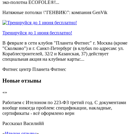
эко-полотна ECOFOLE®!...
Натяжные потолки \"ГЕНВИК\": компания GenVik
Тренируйся до 1 июня бесплатно!
В феврале в сети клубов "Планета Фитнес" г. Москва (кроме
"Сколково") и г. Санкт-Петербург (в клубах по адресам: ул.
Кораблестроителей, 32/2 и Казанская, 37) действует
специальная акция на клубные карты:...
Фитнес центр Планета Фитнес
Новые отзывы
«»
Работаем с Ителоном по 223-ФЗ третий год. С документами
вообще никогда проблем: спецификации, накладные,
сертификаты - всё оформлено верн
Рассказал
Василийй
«
Ителон отзывы
»