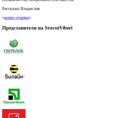
Рассказал
Владислав
«
assino отзывы
»
Представители на SravniViberi