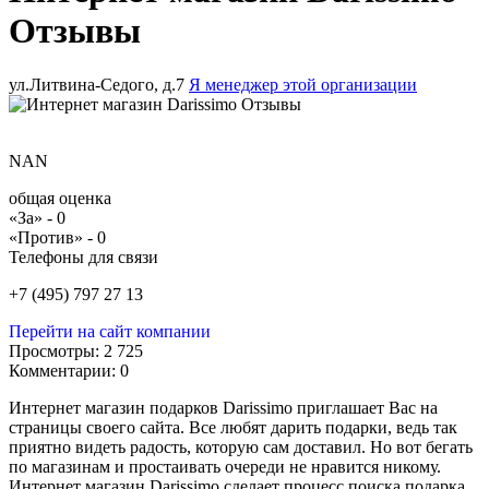
Отзывы
ул.Литвина-Седого, д.7
Я менеджер этой организации
NAN
общая оценка
«За» -
0
«Против» -
0
Телефоны для связи
+7 (495) 797 27 13
Перейти на сайт компании
Просмотры:
2 725
Комментарии:
0
Интернет магазин подарков
Darissimo
приглашает Вас на
страницы своего сайта. Все любят дарить подарки, ведь так
приятно видеть радость, которую сам доставил. Но вот бегать
по магазинам и простаивать очереди не нравится никому.
Интернет магазин
Darissimo
сделает процесс поиска подарка