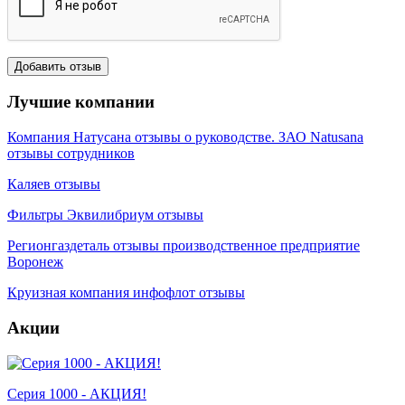
Лучшие компании
Компания Натусана отзывы о руководстве. ЗАО Natusana
отзывы сотрудников
Каляев отзывы
Фильтры Эквилибриум отзывы
Регионгаздеталь отзывы производственное предприятие
Воронеж
Круизная компания инфофлот отзывы
Акции
Серия 1000 - АКЦИЯ!