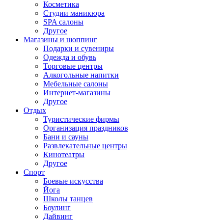
Косметика
Студии маникюра
SPA салоны
Другое
Магазины и шоппинг
Подарки и сувениры
Одежда и обувь
Торговые центры
Алкогольные напитки
Мебельные салоны
Интернет-магазины
Другое
Отдых
Туристические фирмы
Организация праздников
Бани и сауны
Развлекательные центры
Кинотеатры
Другое
Спорт
Боевые искусства
Йога
Школы танцев
Боулинг
Дайвинг