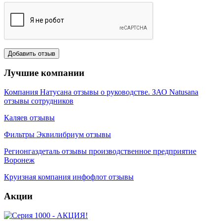
Лучшие компании
Компания Натусана отзывы о руководстве. ЗАО Natusana
отзывы сотрудников
Каляев отзывы
Фильтры Эквилибриум отзывы
Регионгаздеталь отзывы производственное предприятие
Воронеж
Круизная компания инфофлот отзывы
Акции