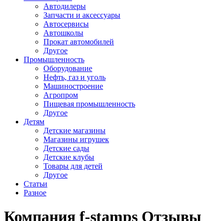
Автодилеры
Запчасти и аксессуары
Автосервисы
Автошколы
Прокат автомобилей
Другое
Промышленность
Оборудование
Нефть, газ и уголь
Машиностроение
Агропром
Пищевая промышленность
Другое
Детям
Детские магазины
Магазины игрушек
Детские сады
Детские клубы
Товары для детей
Другое
Статьи
Разное
Компания f-stamps Отзывы