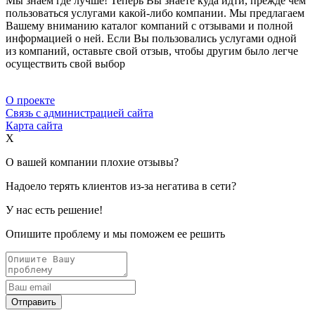
Мы знаем где лучше! Теперь Вы знаете куда идти, прежде чем
пользоваться услугами какой-либо компании. Мы предлагаем
Вашему вниманию каталог компаний с отзывами и полной
информацией о ней. Если Вы пользовались услугами одной
из компаний, оставьте свой отзыв, чтобы другим было легче
осуществить свой выбор
О проекте
Связь с администрацией сайта
Карта сайта
X
О вашей компании плохие отзывы?
Надоело терять клиентов из-за негатива в сети?
У нас есть решение!
Опишите проблему и мы поможем ее решить