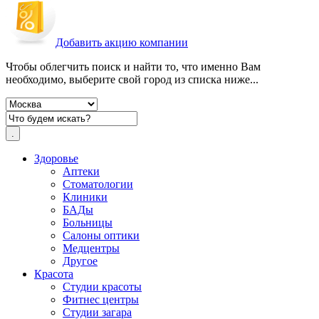
Добавить акцию компании
Чтобы облегчить поиск и найти то, что именно Вам
необходимо, выберите свой город из списка ниже...
Здоровье
Аптеки
Стоматологии
Клиники
БАДы
Больницы
Салоны оптики
Медцентры
Другое
Красота
Студии красоты
Фитнес центры
Студии загара