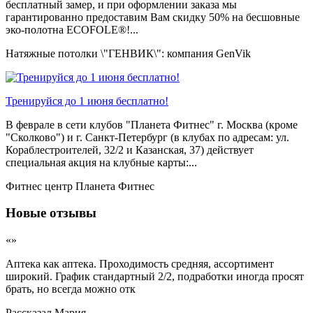
бесплатный замер, и при оформлении заказа мы
гарантированно предоставим Вам скидку 50% на бесшовные
эко-полотна ECOFOLE®!...
Натяжные потолки \"ГЕНВИК\": компания GenVik
Тренируйся до 1 июня бесплатно!
В феврале в сети клубов "Планета Фитнес" г. Москва (кроме
"Сколково") и г. Санкт-Петербург (в клубах по адресам: ул.
Кораблестроителей, 32/2 и Казанская, 37) действует
специальная акция на клубные карты:...
Фитнес центр Планета Фитнес
Новые отзывы
«»
Аптека как аптека. Проходимость средняя, ассортимент
широкий. График стандартный 2/2, подработки иногда просят
брать, но всегда можно отк
Рассказал
Мария