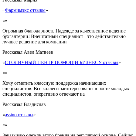
«
Фармимэкс отзывы
»
«»
Огромная благодарность Надежде за качественное ведение
бухгалтерии! Внештатный специалист - это действительно
лучшее решение для компании
Рассказал
Авел Матвеев
«
СТОЛИЧНЫЙ ЦЕНТР ПОМОЩИ БИЗНЕСУ отзывы
»
«»
Хочу отметить классную поддержка начинающих
специалистов. Все коллеги заинтересованы в росте молодых
специалистов, оперативно отвечают на
Рассказал
Владислав
«
assino отзывы
»
«»
Заказываю одежду этого бренда на регулярной основе. Сейчас