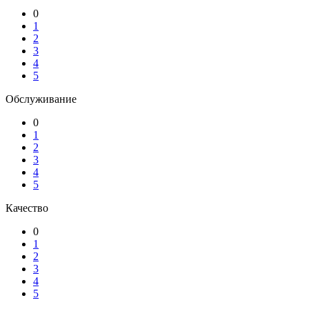
0
1
2
3
4
5
Обслуживание
0
1
2
3
4
5
Качество
0
1
2
3
4
5