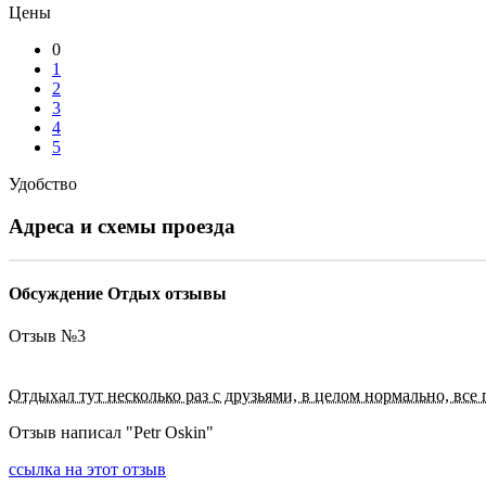
Цены
0
1
2
3
4
5
Удобство
Адреса и схемы проезда
Обсуждение Отдых отзывы
Отзыв №
3
Отдыхал тут несколько раз с друзьями, в целом нормально, все
Отзыв написал "
Petr Oskin
"
ссылка на этот отзыв