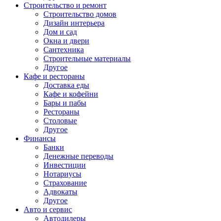
Строительство и ремонт
Строительство домов
Дизайн интерьера
Дом и сад
Окна и двери
Сантехника
Строительные материалы
Другое
Кафе и рестораны
Доставка еды
Кафе и кофейни
Бары и пабы
Рестораны
Столовые
Другое
Финансы
Банки
Денежные переводы
Инвестиции
Нотариусы
Страхование
Адвокаты
Другое
Авто и сервис
Автодилеры