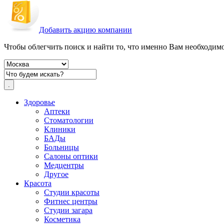
Добавить акцию компании
Чтобы облегчить поиск и найти то, что именно Вам необходимо,
Здоровье
Аптеки
Стоматологии
Клиники
БАДы
Больницы
Салоны оптики
Медцентры
Другое
Красота
Студии красоты
Фитнес центры
Студии загара
Косметика