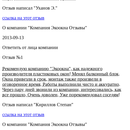
Отзыв написал "
Уханов Э.
"
ссылка на этот отзыв
О компании "
Компания Экоокна Отзывы
"
2013-09-13
Ответить от лица компании
Отзыв №
1
Рекомендую компанию "Экоокна", как надежного
производителя пластиковых окон! Менял балконный блок.
Окна привезли в срок, монтаж также произвели в
оговоренное время. Работы выполнили чисто и аккуратно.
Через пару дней звонили из компании, интересовались, как
все прошло. Очень доволен. Уже порекомендовал соседям!
Отзыв написал "
Кириллов Степан
"
ссылка на этот отзыв
О компании "
Компания Экоокна Отзывы
"