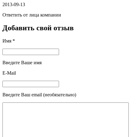
2013-09-13
Ответить от лица компании
Добавить свой отзыв
Имя *
Введите Ваше имя
E-Mail
Введите Ваш email (необязательно)