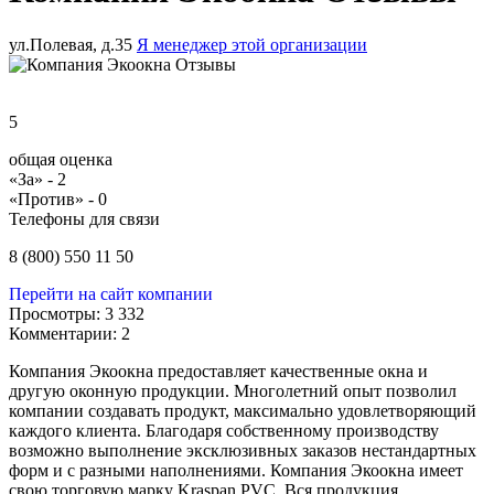
ул.Полевая, д.35
Я менеджер этой организации
5
общая оценка
«За» -
2
«Против» -
0
Телефоны для связи
8 (800) 550 11 50
Перейти на сайт компании
Просмотры:
3 332
Комментарии:
2
Компания Экоокна предоставляет качественные окна и
другую оконную продукции. Многолетний опыт позволил
компании создавать продукт, максимально удовлетворяющий
каждого клиента. Благодаря собственному производству
возможно выполнение эксклюзивных заказов нестандартных
форм и с разными наполнениями. Компания Экоокна имеет
свою торговую марку
Kraspan
PVC
. Вся продукция