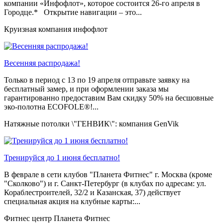
компании «Инфофлот», которое состоится 26-го апреля в
Городце.* Открытие навигации – это...
Круизная компания инфофлот
Весенняя распродажа!
Только в период c 13 по 19 апреля отправьте заявку на
бесплатный замер, и при оформлении заказа мы
гарантированно предоставим Вам скидку 50% на бесшовные
эко-полотна ECOFOLE®!...
Натяжные потолки \"ГЕНВИК\": компания GenVik
Тренируйся до 1 июня бесплатно!
В феврале в сети клубов "Планета Фитнес" г. Москва (кроме
"Сколково") и г. Санкт-Петербург (в клубах по адресам: ул.
Кораблестроителей, 32/2 и Казанская, 37) действует
специальная акция на клубные карты:...
Фитнес центр Планета Фитнес