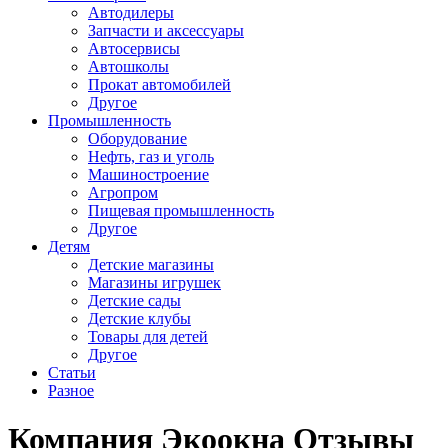
Автодилеры
Запчасти и аксессуары
Автосервисы
Автошколы
Прокат автомобилей
Другое
Промышленность
Оборудование
Нефть, газ и уголь
Машиностроение
Агропром
Пищевая промышленность
Другое
Детям
Детские магазины
Магазины игрушек
Детские сады
Детские клубы
Товары для детей
Другое
Статьи
Разное
Компания Экоокна Отзывы