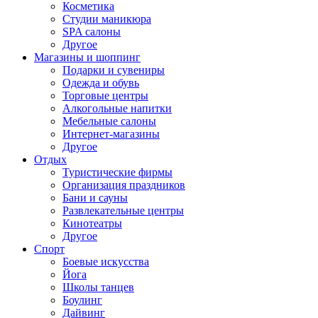
Косметика
Студии маникюра
SPA салоны
Другое
Магазины и шоппинг
Подарки и сувениры
Одежда и обувь
Торговые центры
Алкогольные напитки
Мебельные салоны
Интернет-магазины
Другое
Отдых
Туристические фирмы
Организация праздников
Бани и сауны
Развлекательные центры
Кинотеатры
Другое
Спорт
Боевые искусства
Йога
Школы танцев
Боулинг
Дайвинг