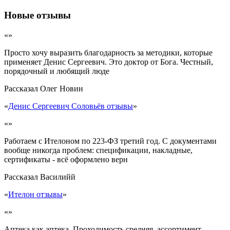
Новые отзывы
«»
Просто хочу выразить благодарность за методики, которые
применяет Денис Сергеевич. Это доктор от Бога. Честный,
порядочный и любящий люде
Рассказал
Олег Новин
«
Денис Сергеевич Соловьёв отзывы
»
«»
Работаем с Ителоном по 223-ФЗ третий год. С документами
вообще никогда проблем: спецификации, накладные,
сертификаты - всё оформлено верн
Рассказал
Василийй
«
Ителон отзывы
»
«»
Аптека как аптека. Проходимость средняя, ассортимент