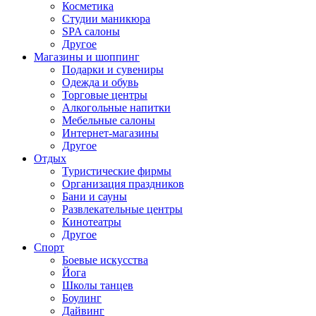
Косметика
Студии маникюра
SPA салоны
Другое
Магазины и шоппинг
Подарки и сувениры
Одежда и обувь
Торговые центры
Алкогольные напитки
Мебельные салоны
Интернет-магазины
Другое
Отдых
Туристические фирмы
Организация праздников
Бани и сауны
Развлекательные центры
Кинотеатры
Другое
Спорт
Боевые искусства
Йога
Школы танцев
Боулинг
Дайвинг