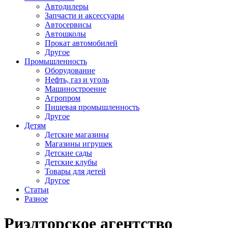
Автодилеры
Запчасти и аксессуары
Автосервисы
Автошколы
Прокат автомобилей
Другое
Промышленность
Оборудование
Нефть, газ и уголь
Машиностроение
Агропром
Пищевая промышленность
Другое
Детям
Детские магазины
Магазины игрушек
Детские сады
Детские клубы
Товары для детей
Другое
Статьи
Разное
Риэлторское агентство