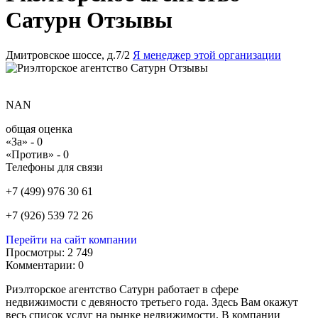
Сатурн Отзывы
Дмитровское шоссе, д.7/2
Я менеджер этой организации
NAN
общая оценка
«За» -
0
«Против» -
0
Телефоны для связи
+7 (499) 976 30 61
+7 (926) 539 72 26
Перейти на сайт компании
Просмотры:
2 749
Комментарии:
0
Риэлторское агентство Сатурн работает в сфере
недвижимости с девяносто третьего года. Здесь Вам окажут
весь список услуг на рынке недвижимости. В компании