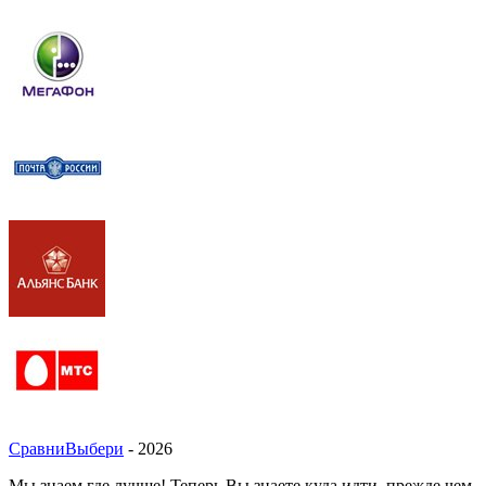
СравниВыбери
- 2026
Мы знаем где лучше! Теперь Вы знаете куда идти, прежде чем