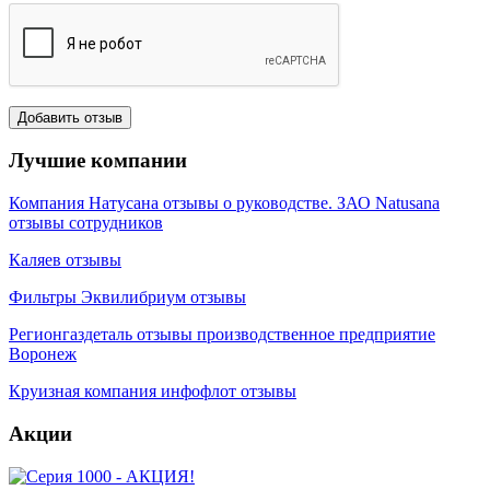
Лучшие компании
Компания Натусана отзывы о руководстве. ЗАО Natusana
отзывы сотрудников
Каляев отзывы
Фильтры Эквилибриум отзывы
Регионгаздеталь отзывы производственное предприятие
Воронеж
Круизная компания инфофлот отзывы
Акции