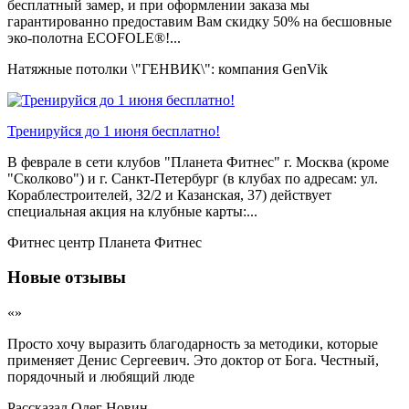
бесплатный замер, и при оформлении заказа мы
гарантированно предоставим Вам скидку 50% на бесшовные
эко-полотна ECOFOLE®!...
Натяжные потолки \"ГЕНВИК\": компания GenVik
Тренируйся до 1 июня бесплатно!
В феврале в сети клубов "Планета Фитнес" г. Москва (кроме
"Сколково") и г. Санкт-Петербург (в клубах по адресам: ул.
Кораблестроителей, 32/2 и Казанская, 37) действует
специальная акция на клубные карты:...
Фитнес центр Планета Фитнес
Новые отзывы
«»
Просто хочу выразить благодарность за методики, которые
применяет Денис Сергеевич. Это доктор от Бога. Честный,
порядочный и любящий люде
Рассказал
Олег Новин