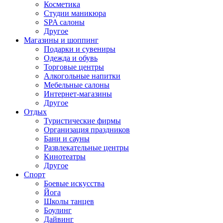
Косметика
Студии маникюра
SPA салоны
Другое
Магазины и шоппинг
Подарки и сувениры
Одежда и обувь
Торговые центры
Алкогольные напитки
Мебельные салоны
Интернет-магазины
Другое
Отдых
Туристические фирмы
Организация праздников
Бани и сауны
Развлекательные центры
Кинотеатры
Другое
Спорт
Боевые искусства
Йога
Школы танцев
Боулинг
Дайвинг