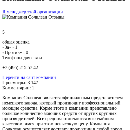
Я менеджер этой организации
5
общая оценка
«За» -
1
«Против» -
0
Телефоны для связи
+7 (495) 215 57 42
Перейти на сайт компании
Просмотры:
3 147
Комментарии:
1
Компания Солклеан является официальным представителем
немецкого завода, который производит профессиональный
моющие средства. Корме этого в компании представлено
большое количество моющих средств от других крупных
производителей. Все средства отличаются высочайшим
качеством, имея при этом невысокую цену. Компания
Солклеан осуществляет доставку продукции в любой город