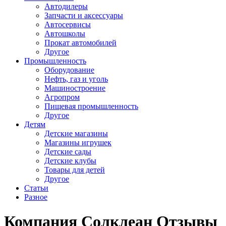
Автодилеры
Запчасти и аксессуары
Автосервисы
Автошколы
Прокат автомобилей
Другое
Промышленность
Оборудование
Нефть, газ и уголь
Машиностроение
Агропром
Пищевая промышленность
Другое
Детям
Детские магазины
Магазины игрушек
Детские сады
Детские клубы
Товары для детей
Другое
Статьи
Разное
Компания Солклеан Отзывы