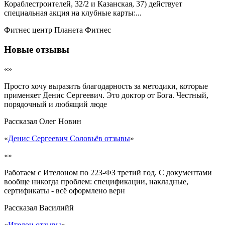
Кораблестроителей, 32/2 и Казанская, 37) действует
специальная акция на клубные карты:...
Фитнес центр Планета Фитнес
Новые отзывы
«»
Просто хочу выразить благодарность за методики, которые
применяет Денис Сергеевич. Это доктор от Бога. Честный,
порядочный и любящий люде
Рассказал
Олег Новин
«
Денис Сергеевич Соловьёв отзывы
»
«»
Работаем с Ителоном по 223-ФЗ третий год. С документами
вообще никогда проблем: спецификации, накладные,
сертификаты - всё оформлено верн
Рассказал
Василийй
«
Ителон отзывы
»