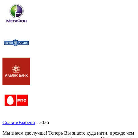
СравниВыбери
- 2026
Мы знаем где лучше! Теперь Вы знаете куда идти, прежде чем