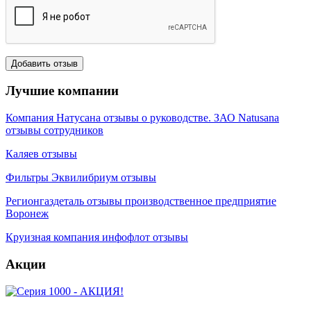
Лучшие компании
Компания Натусана отзывы о руководстве. ЗАО Natusana
отзывы сотрудников
Каляев отзывы
Фильтры Эквилибриум отзывы
Регионгаздеталь отзывы производственное предприятие
Воронеж
Круизная компания инфофлот отзывы
Акции