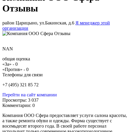
Отзывы
район Царицыно, ул.Бакинская, д.6
Я менеджер этой
организации
NAN
общая оценка
«За» -
0
«Против» -
0
Телефоны для связи
+7 (495) 321 85 72
Перейти на сайт компании
Просмотры:
3 037
Комментарии:
0
Компания ООО Сфера предоставляет услуги салона красоты,
а также ремонта обуви и одежды. Фирма существует с
восемьдесят второго года. В своей работе персонал
использует только современное высокотехнологичное