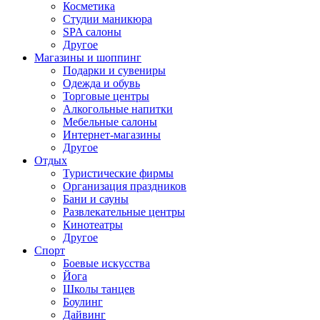
Косметика
Студии маникюра
SPA салоны
Другое
Магазины и шоппинг
Подарки и сувениры
Одежда и обувь
Торговые центры
Алкогольные напитки
Мебельные салоны
Интернет-магазины
Другое
Отдых
Туристические фирмы
Организация праздников
Бани и сауны
Развлекательные центры
Кинотеатры
Другое
Спорт
Боевые искусства
Йога
Школы танцев
Боулинг
Дайвинг