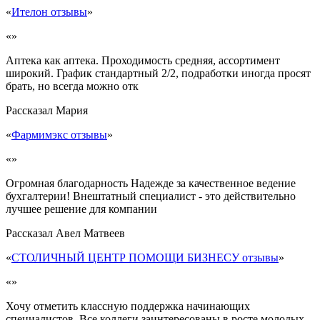
«
Ителон отзывы
»
«»
Аптека как аптека. Проходимость средняя, ассортимент
широкий. График стандартный 2/2, подработки иногда просят
брать, но всегда можно отк
Рассказал
Мария
«
Фармимэкс отзывы
»
«»
Огромная благодарность Надежде за качественное ведение
бухгалтерии! Внештатный специалист - это действительно
лучшее решение для компании
Рассказал
Авел Матвеев
«
СТОЛИЧНЫЙ ЦЕНТР ПОМОЩИ БИЗНЕСУ отзывы
»
«»
Хочу отметить классную поддержка начинающих
специалистов. Все коллеги заинтересованы в росте молодых