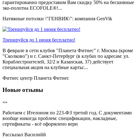
гарантированно предоставим Вам скидку 50% на бесшовные
эко-полотна ECOFOLE®!...
Натяжные потолки \"ГЕНВИК\": компания GenVik
Тренируйся до 1 июня бесплатно!
В феврале в сети клубов "Планета Фитнес" г. Москва (кроме
"Сколково") и г. Санкт-Петербург (в клубах по адресам: ул.
Кораблестроителей, 32/2 и Казанская, 37) действует
специальная акция на клубные карты:...
Фитнес центр Планета Фитнес
Новые отзывы
«»
Работаем с Ителоном по 223-ФЗ третий год. С документами
вообще никогда проблем: спецификации, накладные,
сертификаты - всё оформлено верн
Рассказал
Василийй