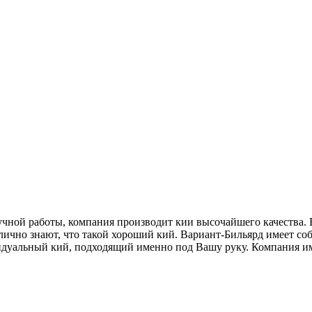
чной работы, компания производит кии высочайшего качества. 
лично знают, что такой хороший кий. Вариант-Бильярд имеет с
идуальный кий, подходящий именно под Вашу руку. Компания и