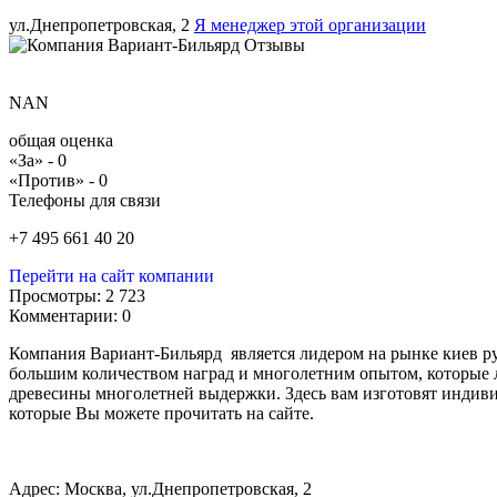
ул.Днепропетровская, 2
Я менеджер этой организации
NAN
общая оценка
«За» -
0
«Против» -
0
Телефоны для связи
+7 495 661 40 20
Перейти на сайт компании
Просмотры:
2 723
Комментарии:
0
Компания Вариант-Бильярд является лидером на рынке киев ру
большим количеством наград и многолетним опытом, которые 
древесины многолетней выдержки. Здесь вам изготовят индив
которые Вы можете прочитать на сайте.
Адрес: Москва, ул.Днепропетровская, 2