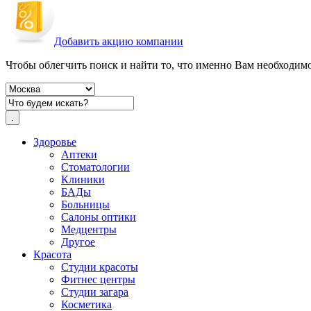
Добавить акцию компании
Чтобы облегчить поиск и найти то, что именно Вам необходимо,
Здоровье
Аптеки
Стоматологии
Клиники
БАДы
Больницы
Салоны оптики
Медцентры
Другое
Красота
Студии красоты
Фитнес центры
Студии загара
Косметика