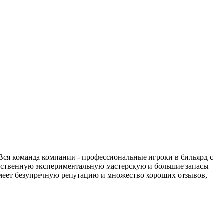
Вся команда компании - профессиональные игроки в бильярд с
обственную экспериментальную мастерскую и большие запасы
меет безупречную репутацию и множество хороших отзывов,