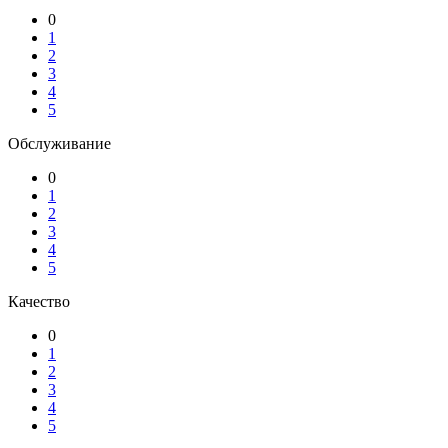
0
1
2
3
4
5
Обслуживание
0
1
2
3
4
5
Качество
0
1
2
3
4
5