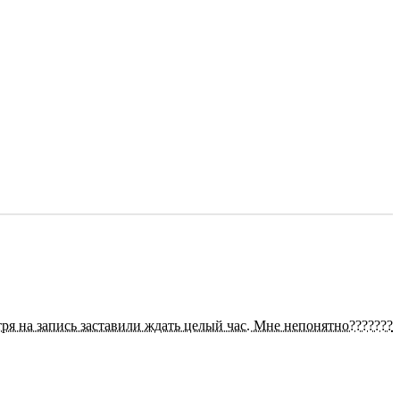
тря на запись заставили ждать целый час. Мне непонятно???????