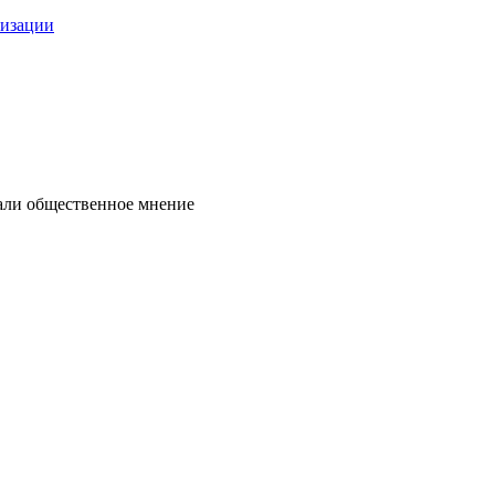
низации
нали общественное мнение