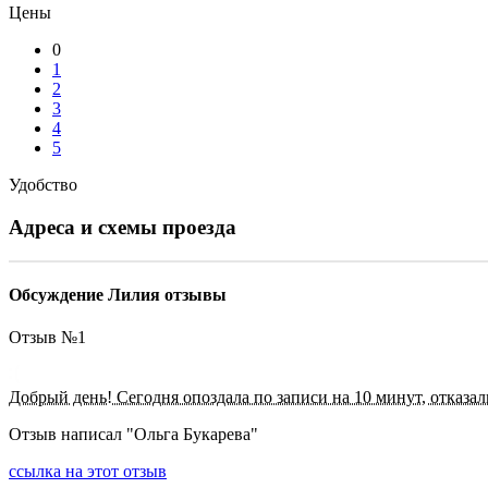
Цены
0
1
2
3
4
5
Удобство
Адреса и схемы проезда
Обсуждение Лилия отзывы
Отзыв №
1
Добрый день! Сегодня опоздала по записи на 10 минут, отказал
Отзыв написал "
Ольга Букарева
"
ссылка на этот отзыв