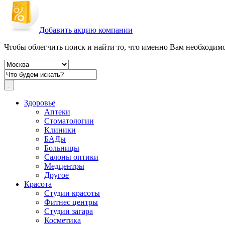
Добавить акцию компании
Чтобы облегчить поиск и найти то, что именно Вам необходимо,
Здоровье
Аптеки
Стоматологии
Клиники
БАДы
Больницы
Салоны оптики
Медцентры
Другое
Красота
Студии красоты
Фитнес центры
Студии загара
Косметика