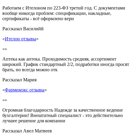
Работаем с Ителоном по 223-ФЗ третий год. С документами
вообще никогда проблем: спецификации, накладные,
сертификаты - всё оформлено верн
Рассказал
Василийй
«
Ителон отзывы
»
«»
Аптека как аптека. Проходимость средняя, ассортимент
широкий. График стандартный 2/2, подработки иногда просят
брать, но всегда можно отк
Рассказал
Мария
«
Фармимэкс отзывы
»
«»
Огромная благодарность Надежде за качественное ведение
бухгалтерии! Внештатный специалист - это действительно
лучшее решение для компании
Рассказал
Авел Матвеев