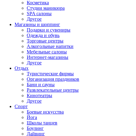
Косметика
Студии маникюра
SPA салоны
Другое
Магазины и шоппинг
Подарки и сувениры
Одежда и обувь
Торговые центры
Алкогольные напитки
Мебельные салоны
Интернет-магазины
Другое
Отдых
Туристические фирмы
Организация праздников
Бани и сауны
Развлекательные центры
Кинотеатры
Другое
Спорт
Боевые искусства
Йога
Школы танцев
Боулинг
Дайвинг