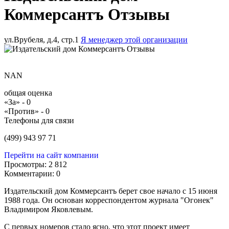
Коммерсантъ Отзывы
ул.Врубеля, д.4, стр.1
Я менеджер этой организации
NAN
общая оценка
«За» -
0
«Против» -
0
Телефоны для связи
(499) 943 97 71
Перейти на сайт компании
Просмотры:
2 812
Комментарии:
0
Издательский дом Коммерсантъ берет свое начало с 15 июня
1988 года. Он основан корреспондентом журнала "Огонек"
Владимиром Яковлевым.
С первых номеров стало ясно, что этот проект имеет