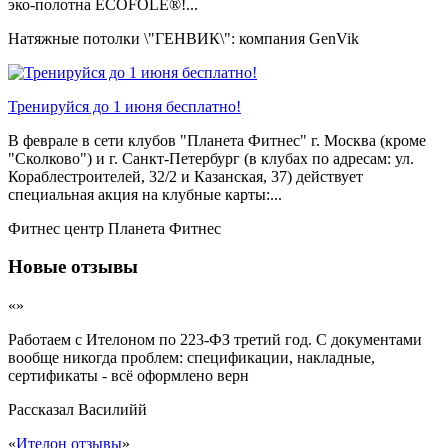
эко-полотна ECOFOLE®!...
Натяжные потолки \"ГЕНВИК\": компания GenVik
Тренируйся до 1 июня бесплатно!
В феврале в сети клубов "Планета Фитнес" г. Москва (кроме
"Сколково") и г. Санкт-Петербург (в клубах по адресам: ул.
Кораблестроителей, 32/2 и Казанская, 37) действует
специальная акция на клубные карты:...
Фитнес центр Планета Фитнес
Новые отзывы
«»
Работаем с Ителоном по 223-ФЗ третий год. С документами
вообще никогда проблем: спецификации, накладные,
сертификаты - всё оформлено верн
Рассказал
Василийй
«
Ителон отзывы
»