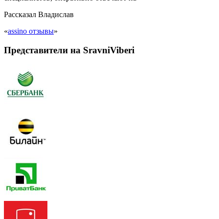
Рассказал
Владислав
«
assino отзывы
»
Представители на SravniViberi