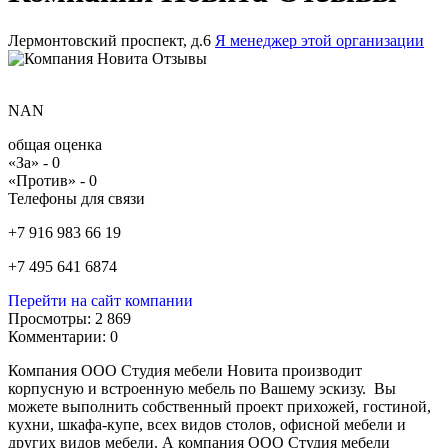
Лермонтовский проспект, д.6
Я менеджер этой организации
NAN
общая оценка
«За» -
0
«Против» -
0
Телефоны для связи
+7 916 983 66 19
+7 495 641 6874
Перейти на сайт компании
Просмотры:
2 869
Комментарии:
0
Компания ООО Студия мебели Новита производит
корпусную и встроенную мебель по Вашему эскизу. Вы
можете выполнить собственный проект прихожей, гостиной,
кухни, шкафа-купе, всех видов столов, офисной мебели и
других видов мебели. А компания ООО Студия мебели