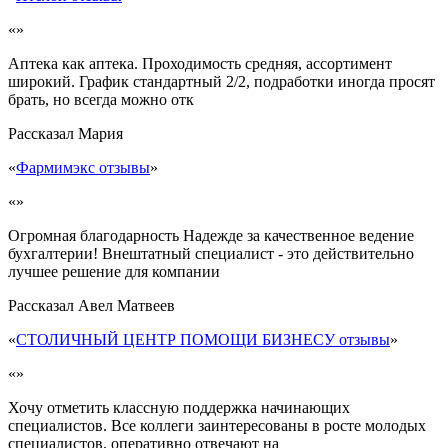
«»
Аптека как аптека. Проходимость средняя, ассортимент
широкий. График стандартный 2/2, подработки иногда просят
брать, но всегда можно отк
Рассказал
Мария
«
Фармимэкс отзывы
»
«»
Огромная благодарность Надежде за качественное ведение
бухгалтерии! Внештатный специалист - это действительно
лучшее решение для компании
Рассказал
Авел Матвеев
«
СТОЛИЧНЫЙ ЦЕНТР ПОМОЩИ БИЗНЕСУ отзывы
»
«»
Хочу отметить классную поддержка начинающих
специалистов. Все коллеги заинтересованы в росте молодых
специалистов, оперативно отвечают на