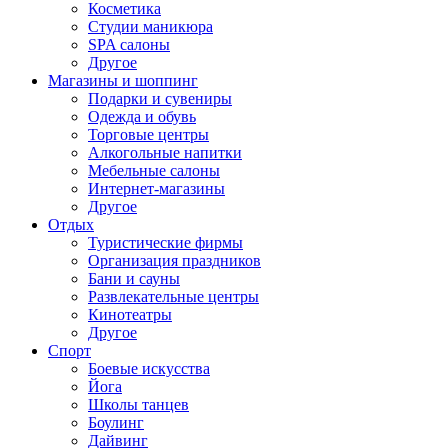
Косметика
Студии маникюра
SPA салоны
Другое
Магазины и шоппинг
Подарки и сувениры
Одежда и обувь
Торговые центры
Алкогольные напитки
Мебельные салоны
Интернет-магазины
Другое
Отдых
Туристические фирмы
Организация праздников
Бани и сауны
Развлекательные центры
Кинотеатры
Другое
Спорт
Боевые искусства
Йога
Школы танцев
Боулинг
Дайвинг