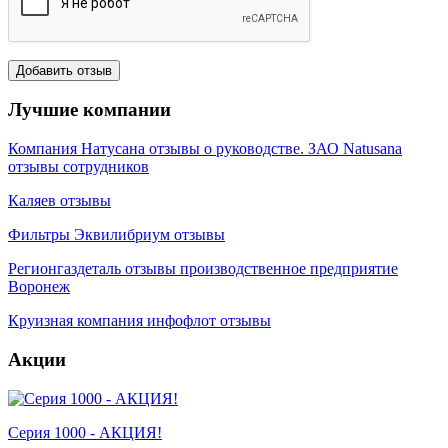
Лучшие компании
Компания Натусана отзывы о руководстве. ЗАО Natusana
отзывы сотрудников
Каляев отзывы
Фильтры Эквилибриум отзывы
Регионгаздеталь отзывы производственное предприятие
Воронеж
Круизная компания инфофлот отзывы
Акции
Серия 1000 - АКЦИЯ!