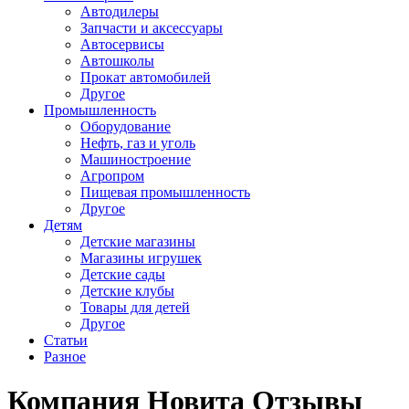
Автодилеры
Запчасти и аксессуары
Автосервисы
Автошколы
Прокат автомобилей
Другое
Промышленность
Оборудование
Нефть, газ и уголь
Машиностроение
Агропром
Пищевая промышленность
Другое
Детям
Детские магазины
Магазины игрушек
Детские сады
Детские клубы
Товары для детей
Другое
Статьи
Разное
Компания Новита Отзывы