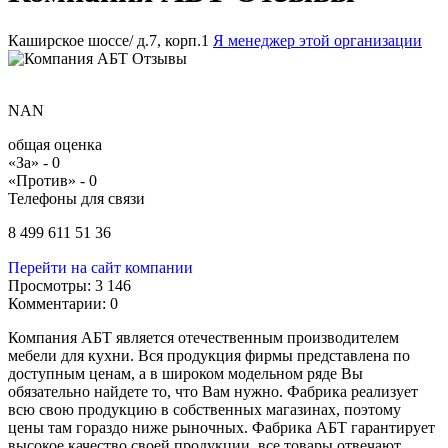
Каширское шоссе/ д.7, корп.1
Я менеджер этой организации
NAN
общая оценка
«За» -
0
«Против» -
0
Телефоны для связи
8 499 611 51 36
Перейти на сайт компании
Просмотры:
3 146
Комментарии:
0
Компания АБТ является отечественным производителем
мебели для кухни. Вся продукция фирмы представлена по
доступным ценам, а в широком модельном ряде Вы
обязательно найдете то, что Вам нужно. Фабрика реализует
всю свою продукцию в собственных магазинах, поэтому
цены там гораздо ниже рыночных. Фабрика АБТ гарантирует
высокое качество своей продукции, все товары отвечают