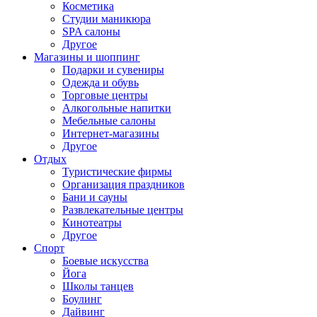
Косметика
Студии маникюра
SPA салоны
Другое
Магазины и шоппинг
Подарки и сувениры
Одежда и обувь
Торговые центры
Алкогольные напитки
Мебельные салоны
Интернет-магазины
Другое
Отдых
Туристические фирмы
Организация праздников
Бани и сауны
Развлекательные центры
Кинотеатры
Другое
Спорт
Боевые искусства
Йога
Школы танцев
Боулинг
Дайвинг