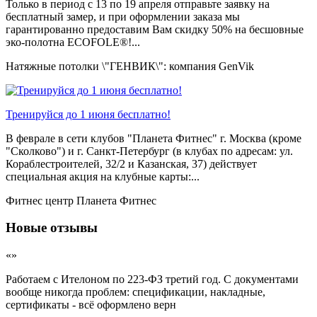
Только в период c 13 по 19 апреля отправьте заявку на
бесплатный замер, и при оформлении заказа мы
гарантированно предоставим Вам скидку 50% на бесшовные
эко-полотна ECOFOLE®!...
Натяжные потолки \"ГЕНВИК\": компания GenVik
Тренируйся до 1 июня бесплатно!
В феврале в сети клубов "Планета Фитнес" г. Москва (кроме
"Сколково") и г. Санкт-Петербург (в клубах по адресам: ул.
Кораблестроителей, 32/2 и Казанская, 37) действует
специальная акция на клубные карты:...
Фитнес центр Планета Фитнес
Новые отзывы
«»
Работаем с Ителоном по 223-ФЗ третий год. С документами
вообще никогда проблем: спецификации, накладные,
сертификаты - всё оформлено верн