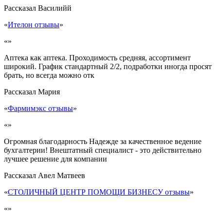
Рассказал
Василийй
«
Ителон отзывы
»
«»
Аптека как аптека. Проходимость средняя, ассортимент
широкий. График стандартный 2/2, подработки иногда просят
брать, но всегда можно отк
Рассказал
Мария
«
Фармимэкс отзывы
»
«»
Огромная благодарность Надежде за качественное ведение
бухгалтерии! Внештатный специалист - это действительно
лучшее решение для компании
Рассказал
Авел Матвеев
«
СТОЛИЧНЫЙ ЦЕНТР ПОМОЩИ БИЗНЕСУ отзывы
»
«»