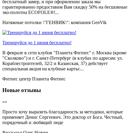
бесплатный замер, и при оформлении заказа мы
гарантированно предоставим Вам скидку 50% на бесшовные
эко-полотна ECOFOLE®!...
Натяжные потолки \"ГЕНВИК\": компания GenVik
Тренируйся до 1 июня бесплатно!
В феврале в сети клубов "Планета Фитнес" г. Москва (кроме
"Сколково") и г. Санкт-Петербург (в клубах по адресам: ул.
Кораблестроителей, 32/2 и Казанская, 37) действует
специальная акция на клубные карты:...
Фитнес центр Планета Фитнес
Новые отзывы
«»
Просто хочу выразить благодарность за методики, которые
применяет Денис Сергеевич. Это доктор от Бога. Честный,
порядочный и любящий люде
Рассказал
Олег Новин