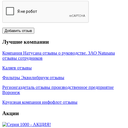
Лучшие компании
Компания Натусана отзывы о руководстве. ЗАО Natusana
отзывы сотрудников
Каляев отзывы
Фильтры Эквилибриум отзывы
Регионгаздеталь отзывы производственное предприятие
Воронеж
Круизная компания инфофлот отзывы
Акции