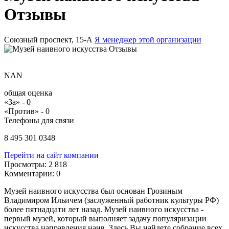
Отзывы
Союзный проспект, 15-А
Я менеджер этой организации
NAN
общая оценка
«За» -
0
«Против» -
0
Телефоны для связи
8 495 301 0348
Перейти на сайт компании
Просмотры:
2 818
Комментарии:
0
Музей наивного искусства был основан Грозиным
Владимиром Ильичем (заслуженный работник культуры РФ)
более пятнадцати лет назад. Музей наивного искусства -
первый музей, который выполняет задачу популяризации
искусства направления наив. Здесь Вы найдете собрание всех