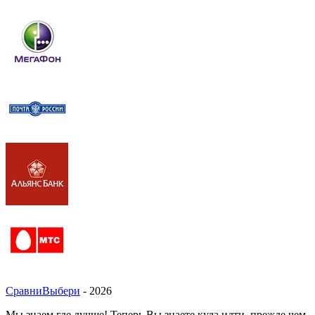
СравниВыбери
- 2026
Мы знаем где лучше! Теперь Вы знаете куда идти, прежде чем