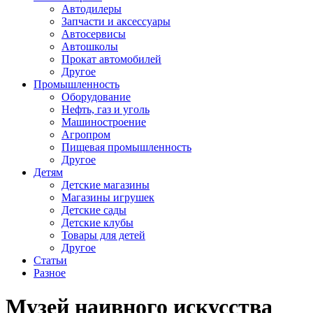
Автодилеры
Запчасти и аксессуары
Автосервисы
Автошколы
Прокат автомобилей
Другое
Промышленность
Оборудование
Нефть, газ и уголь
Машиностроение
Агропром
Пищевая промышленность
Другое
Детям
Детские магазины
Магазины игрушек
Детские сады
Детские клубы
Товары для детей
Другое
Статьи
Разное
Музей наивного искусства