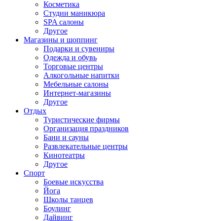
Косметика
Студии маникюра
SPA салоны
Другое
Магазины и шоппинг
Подарки и сувениры
Одежда и обувь
Торговые центры
Алкогольные напитки
Мебельные салоны
Интернет-магазины
Другое
Отдых
Туристические фирмы
Организация праздников
Бани и сауны
Развлекательные центры
Кинотеатры
Другое
Спорт
Боевые искусства
Йога
Школы танцев
Боулинг
Дайвинг