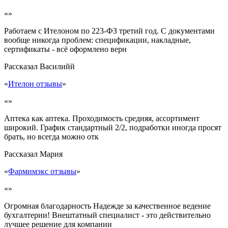
«»
Работаем с Ителоном по 223-ФЗ третий год. С документами
вообще никогда проблем: спецификации, накладные,
сертификаты - всё оформлено верн
Рассказал
Василийй
«
Ителон отзывы
»
«»
Аптека как аптека. Проходимость средняя, ассортимент
широкий. График стандартный 2/2, подработки иногда просят
брать, но всегда можно отк
Рассказал
Мария
«
Фармимэкс отзывы
»
«»
Огромная благодарность Надежде за качественное ведение
бухгалтерии! Внештатный специалист - это действительно
лучшее решение для компании