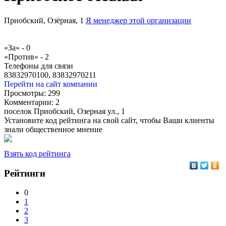
Приобский, Озёрная, 1
Я менеджер этой организации
«За» -
0
«Против» -
2
Телефоны для связи
83832970100, 83832970211
Перейти на сайт компании
Просмотры:
299
Комментарии:
2
поселок Приобский, Озерная ул., 1
Установите код рейтинга на свой сайт, чтобы Ваши клиенты
знали общественное мнение
Взять код рейтинга
Рейтинги
0
1
2
3