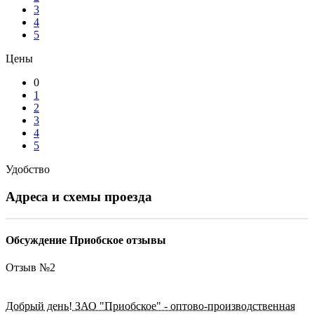
3
4
5
Цены
0
1
2
3
4
5
Удобство
Адреса и схемы проезда
Обсуждение Приобское отзывы
Отзыв №
2
Добрый день! ЗАО "Приобское" - оптово-производственная