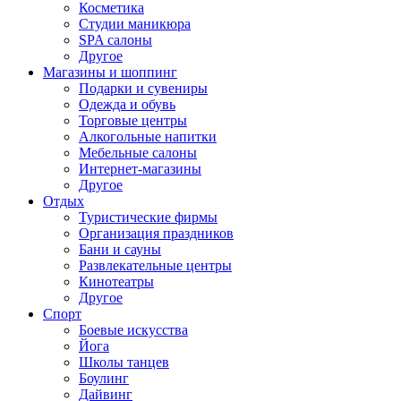
Косметика
Студии маникюра
SPA салоны
Другое
Магазины и шоппинг
Подарки и сувениры
Одежда и обувь
Торговые центры
Алкогольные напитки
Мебельные салоны
Интернет-магазины
Другое
Отдых
Туристические фирмы
Организация праздников
Бани и сауны
Развлекательные центры
Кинотеатры
Другое
Спорт
Боевые искусства
Йога
Школы танцев
Боулинг
Дайвинг