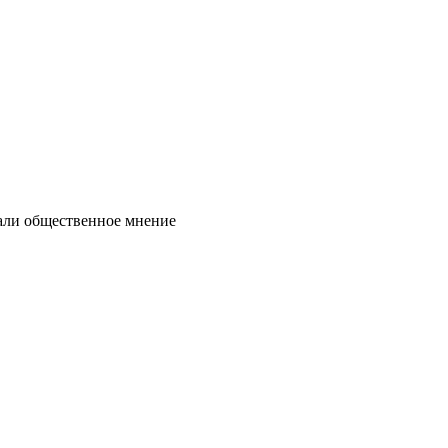
нали общественное мнение