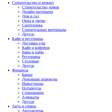
Строительство и ремонт
Строительство домов
Дизайн интерьера
Дом и сад
Окна и двери
Сантехника
Строительные материалы
Другое
Кафе и рестораны
Доставка еды
Кафе и кофейни
Бары и пабы
Рестораны
Столовые
Другое
Финансы
Банки
Денежные переводы
Инвестиции
Нотариусы
Страхование
Адвокаты
Другое
Авто и сервис
Автодилеры