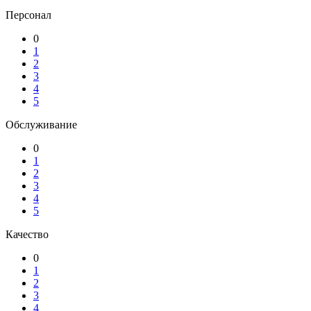
Персонал
0
1
2
3
4
5
Обслуживание
0
1
2
3
4
5
Качество
0
1
2
3
4