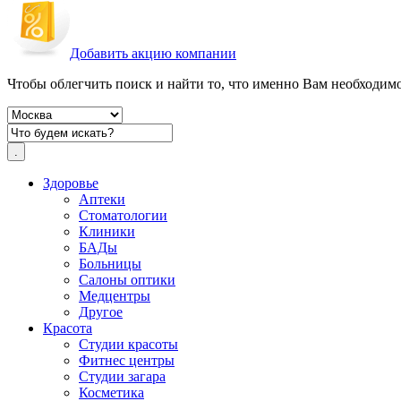
Добавить акцию компании
Чтобы облегчить поиск и найти то, что именно Вам необходимо,
Здоровье
Аптеки
Стоматологии
Клиники
БАДы
Больницы
Салоны оптики
Медцентры
Другое
Красота
Студии красоты
Фитнес центры
Студии загара
Косметика