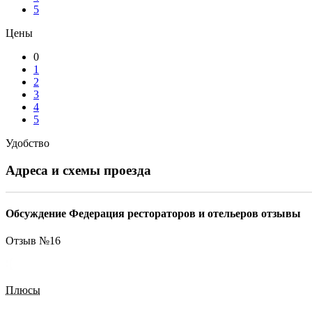
5
Цены
0
1
2
3
4
5
Удобство
Адреса и схемы проезда
Обсуждение Федерация рестораторов и отельеров отзывы
Отзыв №
16
Плюсы