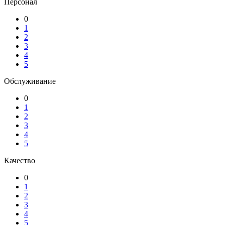
Персонал
0
1
2
3
4
5
Обслуживание
0
1
2
3
4
5
Качество
0
1
2
3
4
5