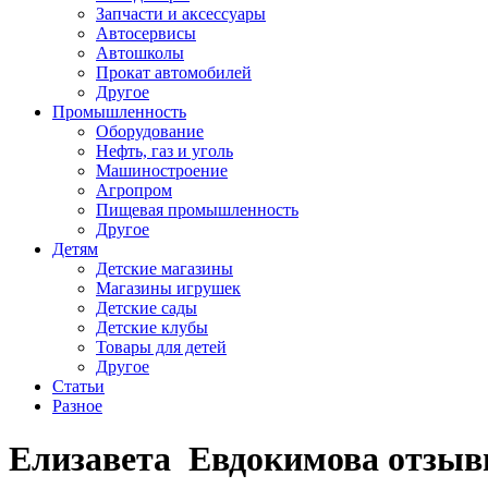
Запчасти и аксессуары
Автосервисы
Автошколы
Прокат автомобилей
Другое
Промышленность
Оборудование
Нефть, газ и уголь
Машиностроение
Агропром
Пищевая промышленность
Другое
Детям
Детские магазины
Магазины игрушек
Детские сады
Детские клубы
Товары для детей
Другое
Статьи
Разное
Елизавета Евдокимова отзы