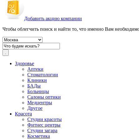
Добавить акцию компании
Чтобы облегчить поиск и найти то, что именно Вам необходимо,
Здоровье
Аптеки
Стоматологии
Клиники
БАДы
Больницы
Салоны оптики
Медцентры
Другое
Красота
Студии красоты
Фитнес центры
Студии загара
Косметика