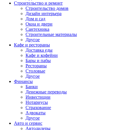
Строительство и ремонт
Строительство домов
Дизайн интерьера
Дом и сад
Окна и двери
Сантехника
Строительные материалы
Другое
Кафе и рестораны
Доставка еды
Кафе и кофейни
Бары и пабы
Рестораны
Столовые
Другое
Финансы
Банки
Денежные переводы
Инвестиции
Нотариусы
Страхование
Адвокаты
Другое
Авто и сервис
Автодилеры