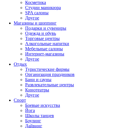
Косметика
Студии маникюра
SPA салоны
Другое
Магазины и шоппинг
Подарки и сувениры
Одежда и обувь
Торговые центры
Алкогольные напитки
Мебельные салоны
Интернет-магазины
Другое
Отдых
Туристические фирмы
Организация праздников
Бани и сауны
Развлекательные центры
Кинотеатры
Другое
Спорт
Боевые искусства
Йога
Школы танцев
Боулинг
Дайвинг