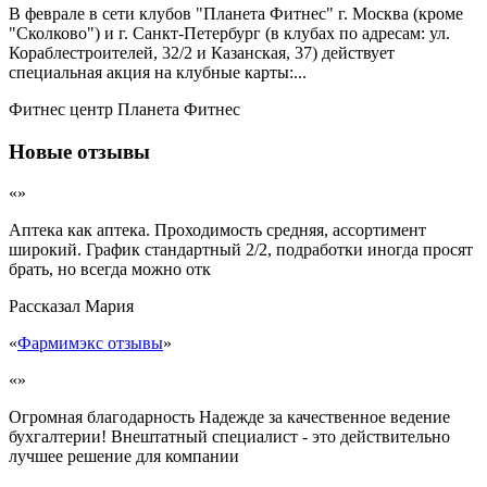
В феврале в сети клубов "Планета Фитнес" г. Москва (кроме
"Сколково") и г. Санкт-Петербург (в клубах по адресам: ул.
Кораблестроителей, 32/2 и Казанская, 37) действует
специальная акция на клубные карты:...
Фитнес центр Планета Фитнес
Новые отзывы
«»
Аптека как аптека. Проходимость средняя, ассортимент
широкий. График стандартный 2/2, подработки иногда просят
брать, но всегда можно отк
Рассказал
Мария
«
Фармимэкс отзывы
»
«»
Огромная благодарность Надежде за качественное ведение
бухгалтерии! Внештатный специалист - это действительно
лучшее решение для компании