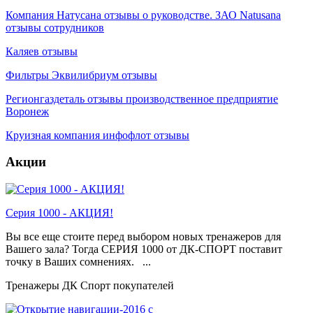
Компания Натусана отзывы о руководстве. ЗАО Natusana
отзывы сотрудников
Каляев отзывы
Фильтры Эквилибриум отзывы
Регионгаздеталь отзывы производственное предприятие
Воронеж
Круизная компания инфофлот отзывы
Акции
Серия 1000 - АКЦИЯ!
Вы все еще стоите перед выбором новых тренажеров для
Вашего зала? Тогда СЕРИЯ 1000 от ДК-СПОРТ поставит
точку в Ваших сомнениях. ...
Тренажеры ДК Спорт покупателей