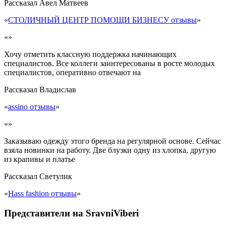
Рассказал
Авел Матвеев
«
СТОЛИЧНЫЙ ЦЕНТР ПОМОЩИ БИЗНЕСУ отзывы
»
«»
Хочу отметить классную поддержка начинающих
специалистов. Все коллеги заинтересованы в росте молодых
специалистов, оперативно отвечают на
Рассказал
Владислав
«
assino отзывы
»
«»
Заказываю одежду этого бренда на регулярной основе. Сейчас
взяла новинки на работу. Две блузки одну из хлопка, другую
из крапивы и платье
Рассказал
Светулик
«
Hass fashion отзывы
»
Представители на SravniViberi