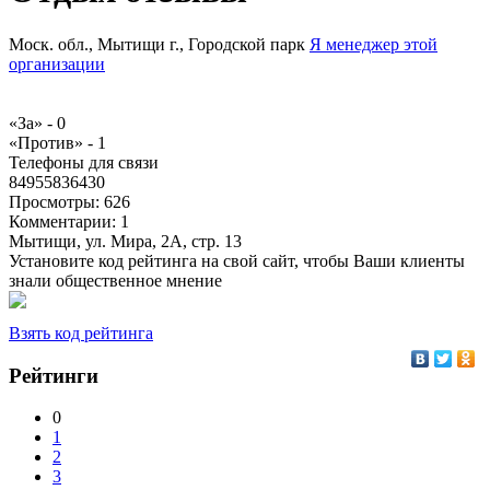
Моск. обл., Мытищи г., Городской парк
Я менеджер этой
организации
«За» -
0
«Против» -
1
Телефоны для связи
84955836430
Просмотры:
626
Комментарии:
1
Мытищи, ул. Мира, 2А, стр. 13
Установите код рейтинга на свой сайт, чтобы Ваши клиенты
знали общественное мнение
Взять код рейтинга
Рейтинги
0
1
2
3