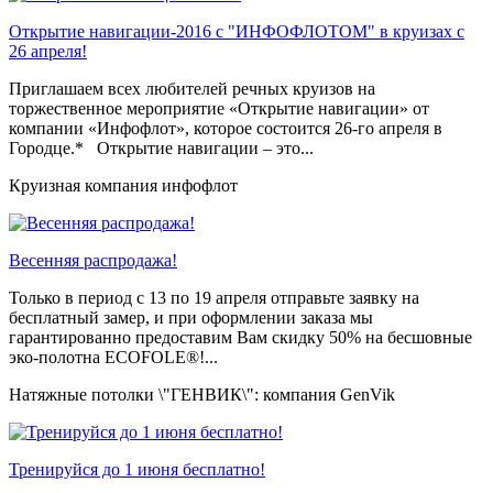
Открытие навигации-2016 с "ИНФОФЛОТОМ" в круизах с
26 апреля!
Приглашаем всех любителей речных круизов на
торжественное мероприятие «Открытие навигации» от
компании «Инфофлот», которое состоится 26-го апреля в
Городце.* Открытие навигации – это...
Круизная компания инфофлот
Весенняя распродажа!
Только в период c 13 по 19 апреля отправьте заявку на
бесплатный замер, и при оформлении заказа мы
гарантированно предоставим Вам скидку 50% на бесшовные
эко-полотна ECOFOLE®!...
Натяжные потолки \"ГЕНВИК\": компания GenVik
Тренируйся до 1 июня бесплатно!