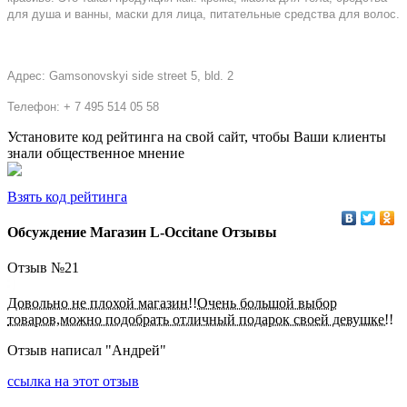
для душа и ванны, маски для лица, питательные средства для волос.
Адрес:
Gamsonovskyi side street 5, bld. 2
Телефон:
+ 7 495 514 05 58
Установите код рейтинга на свой сайт, чтобы Ваши клиенты
знали общественное мнение
Взять код рейтинга
Обсуждение Магазин L-Occitane Отзывы
Отзыв №
21
Довольно не плохой магазин!!Очень большой выбор
товаров,можно подобрать отличный подарок своей девушке!!
Отзыв написал "
Андрей
"
ссылка на этот отзыв