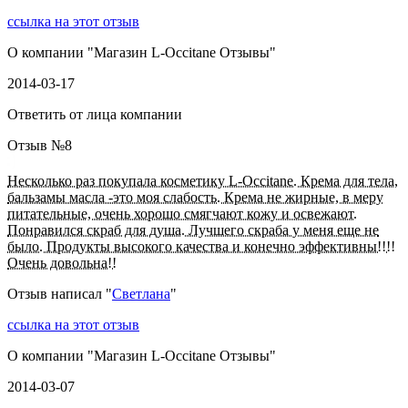
ссылка на этот отзыв
О компании "
Магазин L-Occitane Отзывы
"
2014-03-17
Ответить от лица компании
Отзыв №
8
Несколько раз покупала косметику L-Occitane. Крема для тела,
бальзамы масла -это моя слабость. Крема не жирные, в меру
питательные, очень хорошо смягчают кожу и освежают.
Понравился скраб для душа. Лучшего скраба у меня еще не
было. Продукты высокого качества и конечно эффективны!!!!
Очень довольна!!
Отзыв написал "
Светлана
"
ссылка на этот отзыв
О компании "
Магазин L-Occitane Отзывы
"
2014-03-07