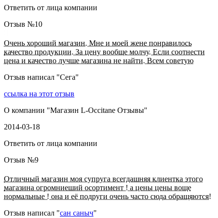
Ответить от лица компании
Отзыв №
10
Очень хороший магазин. Мне и моей жене понравилось
качество продукции. За цену вообще молчу. Если соотнести
цена и качество лучше магазина не найти. Всем советую
Отзыв написал "
Сега
"
ссылка на этот отзыв
О компании "
Магазин L-Occitane Отзывы
"
2014-03-18
Ответить от лица компании
Отзыв №
9
Отличный магазин моя супруга всегдашняя клиентка этого
магазина огромниеший осортимент ! а цены цены воще
нормальные ! она и её подруги очень часто сюда обращяются!
Отзыв написал "
сан саныч
"