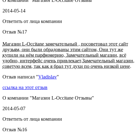
О компании "
Магазин L-Occitane Отзывы
"
2014-05-14
Ответить от лица компании
Отзыв №
17
Магазин L-Occitane замечательный , посоветовал этот сайт
друзьям, они были обрадованы этим сайтом. Они тут же
купили на нём парфюмерию. Замечательный магазин, всё
удобно, интерфейс очень привлекает.Замечательный магазин,
советую всем, так как я брал тут духи по очень низкой цене.
Отзыв написал "
Vladislav
"
ссылка на этот отзыв
О компании "
Магазин L-Occitane Отзывы
"
2014-05-07
Ответить от лица компании
Отзыв №
16