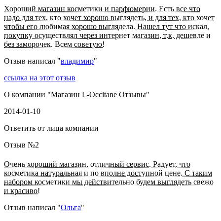
Хороший магазин косметики и парфюмерии. Есть все что
надо для тех, кто хочет хорошо выглядеть, и для тех, кто хочет
чтобы его любимая хорошо выглядела. Нашел тут что искал,
покупку осуществлял через интернет магазин, т.к. дешевле и
без заморочек. Всем советую!
Отзыв написал "
владимир
"
ссылка на этот отзыв
О компании "
Магазин L-Occitane Отзывы
"
2014-01-10
Ответить от лица компании
Отзыв №
2
Очень хороший магазин, отличный сервис. Радует, что
косметика натуральная и по вполне доступной цене. С таким
набором косметики мы действительно будем выглядеть свежо
и красиво!
Отзыв написал "
Ольга
"