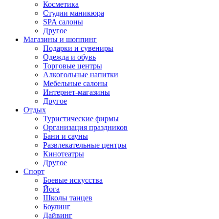
Косметика
Студии маникюра
SPA салоны
Другое
Магазины и шоппинг
Подарки и сувениры
Одежда и обувь
Торговые центры
Алкогольные напитки
Мебельные салоны
Интернет-магазины
Другое
Отдых
Туристические фирмы
Организация праздников
Бани и сауны
Развлекательные центры
Кинотеатры
Другое
Спорт
Боевые искусства
Йога
Школы танцев
Боулинг
Дайвинг