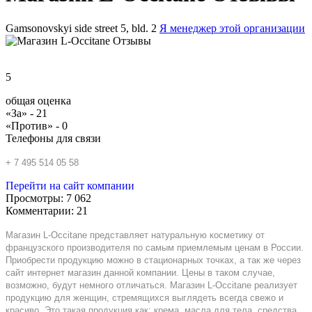
Gamsonovskyi side street 5, bld. 2
Я менеджер этой организации
5
общая оценка
«За» -
21
«Против» -
0
Телефоны для связи
+ 7 495 514 05 58
Перейти на сайт компании
Просмотры:
7 062
Комментарии:
21
Магазин
L
-
Occitane
представляет натуральную косметику от
французского производителя по самым приемлемым ценам в России.
Приобрести продукцию можно в стационарных точках, а так же через
сайт интернет магазин данной компании. Цены в таком случае,
возможно, будут немного отличаться. Магазин
L
-
Occitane
реализует
продукцию для женщин, стремящихся выглядеть всегда свежо и
красиво. Это такая продукция как: крема, масла для тела, средства