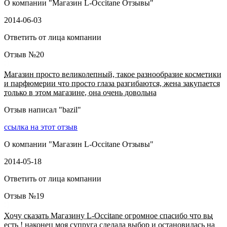
О компании "
Магазин L-Occitane Отзывы
"
2014-06-03
Ответить от лица компании
Отзыв №
20
Магазин просто великолепный, такое разнообразие косметики
и парфюмерии что просто глаза разгибаются, жена закупается
только в этом магазине, она очень довольна
Отзыв написал "
bazil
"
ссылка на этот отзыв
О компании "
Магазин L-Occitane Отзывы
"
2014-05-18
Ответить от лица компании
Отзыв №
19
Хочу сказать Магазину L-Occitane огромное спасибо что вы
есть ! наконец моя супруга сделала выбор и остановилась на