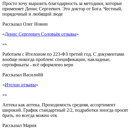
Просто хочу выразить благодарность за методики, которые
применяет Денис Сергеевич. Это доктор от Бога. Честный,
порядочный и любящий люде
Рассказал
Олег Новин
«
Денис Сергеевич Соловьёв отзывы
»
«»
Работаем с Ителоном по 223-ФЗ третий год. С документами
вообще никогда проблем: спецификации, накладные,
сертификаты - всё оформлено верн
Рассказал
Василийй
«
Ителон отзывы
»
«»
Аптека как аптека. Проходимость средняя, ассортимент
широкий. График стандартный 2/2, подработки иногда просят
брать, но всегда можно отк
Рассказал
Мария