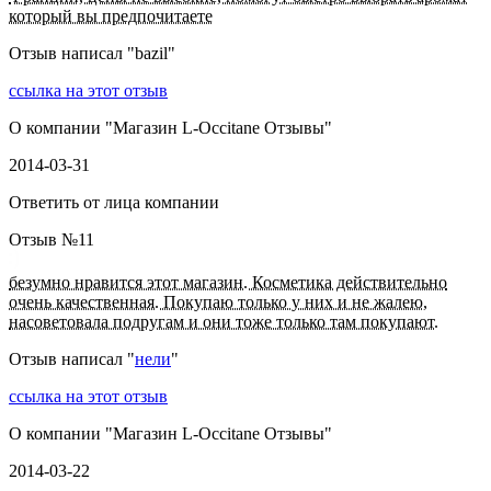
который вы предпочитаете
Отзыв написал "
bazil
"
ссылка на этот отзыв
О компании "
Магазин L-Occitane Отзывы
"
2014-03-31
Ответить от лица компании
Отзыв №
11
безумно нравится этот магазин. Косметика действительно
очень качественная. Покупаю только у них и не жалею,
насоветовала подругам и они тоже только там покупают.
Отзыв написал "
нели
"
ссылка на этот отзыв
О компании "
Магазин L-Occitane Отзывы
"
2014-03-22