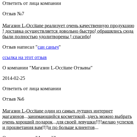
Ответить от лица компании
Отзыв №
7
Магазин L-Occitane реализует очень качественную продукцию
! доставка осуществляется довольно быстро! обращялись сюда
были полностью удолитворены ! спасибо!
Отзыв написал "
сан саныч
"
ссылка на этот отзыв
О компании "
Магазин L-Occitane Отзывы
"
2014-02-25
Ответить от лица компании
Отзыв №
6
Магазин L-Occitane один из самых лутщих интернет
магазинов...занимающийся косметикой..здесь можно выбрать
очень хороший подарок...для своей девушки!!!!желаю успехов
и процветания вам!!!!и по больше клиентов...