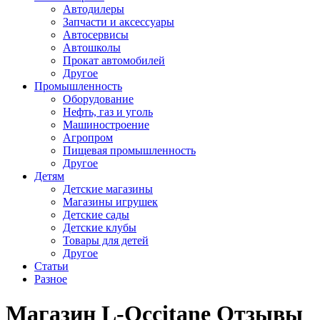
Автодилеры
Запчасти и аксессуары
Автосервисы
Автошколы
Прокат автомобилей
Другое
Промышленность
Оборудование
Нефть, газ и уголь
Машиностроение
Агропром
Пищевая промышленность
Другое
Детям
Детские магазины
Магазины игрушек
Детские сады
Детские клубы
Товары для детей
Другое
Статьи
Разное
Магазин L-Occitane Отзывы