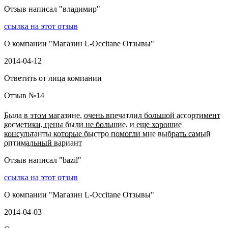
Отзыв написал "
владимир
"
ссылка на этот отзыв
О компании "
Магазин L-Occitane Отзывы
"
2014-04-12
Ответить от лица компании
Отзыв №
14
Была в этом магазине, очень впечатлил большой ассортимент
косметики, цены были не большие, и еще хорошие
консультанты которые быстро помогли мне выбрать самый
оптимальный вариант
Отзыв написал "
bazil
"
ссылка на этот отзыв
О компании "
Магазин L-Occitane Отзывы
"
2014-04-03