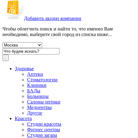
Добавить акцию компании
Чтобы облегчить поиск и найти то, что именно Вам
необходимо, выберите свой город из списка ниже...
Здоровье
Аптеки
Стоматологии
Клиники
БАДы
Больницы
Салоны оптики
Медцентры
Другое
Красота
Студии красоты
Фитнес центры
Студии загара