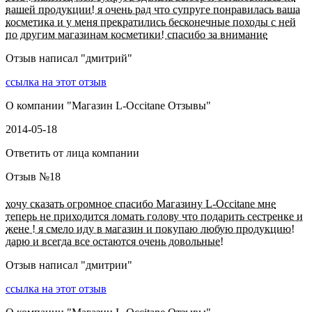
вашей продукции! я очень рад что супруге понравилась ваша
косметика и у меня прекратились бесконечные походы с ней
по другим магазинам косметики! спасибо за внимание
Отзыв написал "
дмитрий
"
ссылка на этот отзыв
О компании "
Магазин L-Occitane Отзывы
"
2014-05-18
Ответить от лица компании
Отзыв №
18
хочу сказать огромное спасибо Магазину L-Occitane мне
теперь не приходится ломать голову что подарить сестренке и
жене ! я смело иду в магазин и покупаю любую продукцию!
дарю и всегда все остаются очень довольные!
Отзыв написал "
дмитрии
"
ссылка на этот отзыв