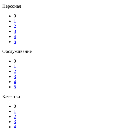
Персонал
0
1
2
3
4
5
Обслуживание
0
1
2
3
4
5
Качество
0
1
2
3
4