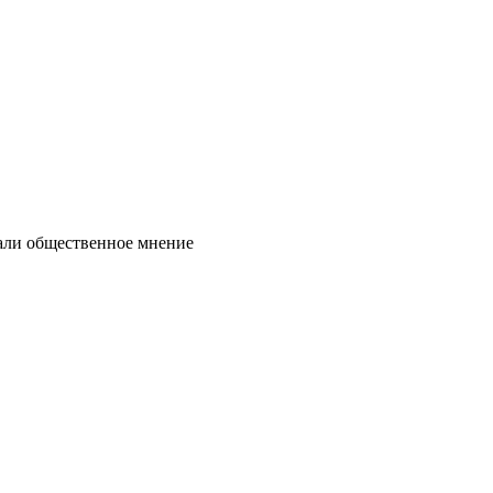
нали общественное мнение