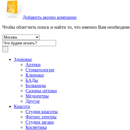
Добавить акцию компании
Чтобы облегчить поиск и найти то, что именно Вам необходимо,
Здоровье
Аптеки
Стоматологии
Клиники
БАДы
Больницы
Салоны оптики
Медцентры
Другое
Красота
Студии красоты
Фитнес центры
Студии загара
Косметика