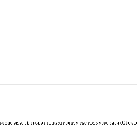
ласковые,мы брали их на ручки они урчали и мурлыкали) Обст