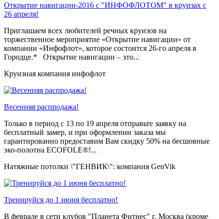
Открытие навигации-2016 с "ИНФОФЛОТОМ" в круизах с
26 апреля!
Приглашаем всех любителей речных круизов на
торжественное мероприятие «Открытие навигации» от
компании «Инфофлот», которое состоится 26-го апреля в
Городце.* Открытие навигации – это...
Круизная компания инфофлот
Весенняя распродажа!
Только в период c 13 по 19 апреля отправьте заявку на
бесплатный замер, и при оформлении заказа мы
гарантированно предоставим Вам скидку 50% на бесшовные
эко-полотна ECOFOLE®!...
Натяжные потолки \"ГЕНВИК\": компания GenVik
Тренируйся до 1 июня бесплатно!
В феврале в сети клубов "Планета Фитнес" г. Москва (кроме