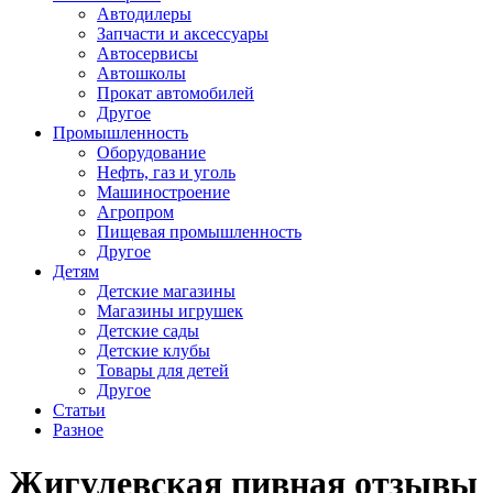
Автодилеры
Запчасти и аксессуары
Автосервисы
Автошколы
Прокат автомобилей
Другое
Промышленность
Оборудование
Нефть, газ и уголь
Машиностроение
Агропром
Пищевая промышленность
Другое
Детям
Детские магазины
Магазины игрушек
Детские сады
Детские клубы
Товары для детей
Другое
Статьи
Разное
Жигулевская пивная отзывы