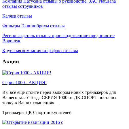
Компания Натусана отзывы о руководстве. ЗАО Natusana
отзывы сотрудников
Каляев отзывы
Фильтры Эквилибриум отзывы
Регионгаздеталь отзывы производственное предприятие
Воронеж
Круизная компания инфофлот отзывы
Акции
Серия 1000 - АКЦИЯ!
Вы все еще стоите перед выбором новых тренажеров для
Вашего зала? Тогда СЕРИЯ 1000 от ДК-СПОРТ поставит
точку в Ваших сомнениях. ...
Тренажеры ДК Спорт покупателей