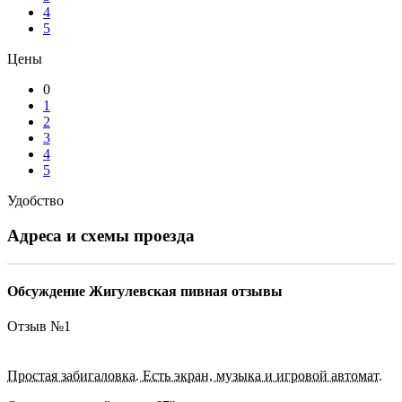
4
5
Цены
0
1
2
3
4
5
Удобство
Адреса и схемы проезда
Обсуждение Жигулевская пивная отзывы
Отзыв №
1
Простая забигаловка. Есть экран, музыка и игровой автомат.