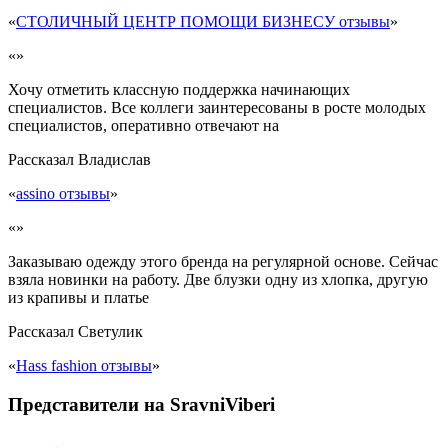
«
СТОЛИЧНЫЙ ЦЕНТР ПОМОЩИ БИЗНЕСУ отзывы
»
«»
Хочу отметить классную поддержка начинающих
специалистов. Все коллеги заинтересованы в росте молодых
специалистов, оперативно отвечают на
Рассказал
Владислав
«
assino отзывы
»
«»
Заказываю одежду этого бренда на регулярной основе. Сейчас
взяла новинки на работу. Две блузки одну из хлопка, другую
из крапивы и платье
Рассказал
Светулик
«
Hass fashion отзывы
»
Представители на SravniViberi