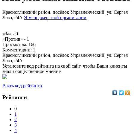
Красноглинский район, посёлок Управленческий, ул. Сергея
Лазо, 24А
Я менеджер этой организации
«За» -
0
«Против» -
1
Просмотры:
166
Комментарии:
1
Красноглинский район, посёлок Управленческий, ул. Сергея
Лазо, 24А
Установите код рейтинга на свой сайт, чтобы Ваши клиенты
знали общественное мнение
Взять код рейтинга
Рейтинги
0
1
2
3
4