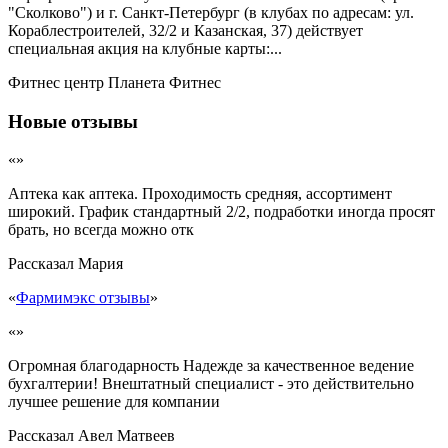
"Сколково") и г. Санкт-Петербург (в клубах по адресам: ул.
Кораблестроителей, 32/2 и Казанская, 37) действует
специальная акция на клубные карты:...
Фитнес центр Планета Фитнес
Новые отзывы
«»
Аптека как аптека. Проходимость средняя, ассортимент
широкий. График стандартный 2/2, подработки иногда просят
брать, но всегда можно отк
Рассказал
Мария
«
Фармимэкс отзывы
»
«»
Огромная благодарность Надежде за качественное ведение
бухгалтерии! Внештатный специалист - это действительно
лучшее решение для компании
Рассказал
Авел Матвеев