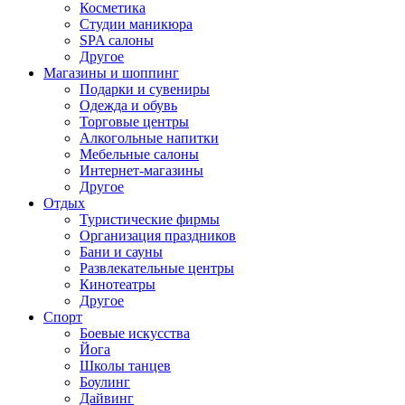
Косметика
Студии маникюра
SPA салоны
Другое
Магазины и шоппинг
Подарки и сувениры
Одежда и обувь
Торговые центры
Алкогольные напитки
Мебельные салоны
Интернет-магазины
Другое
Отдых
Туристические фирмы
Организация праздников
Бани и сауны
Развлекательные центры
Кинотеатры
Другое
Спорт
Боевые искусства
Йога
Школы танцев
Боулинг
Дайвинг