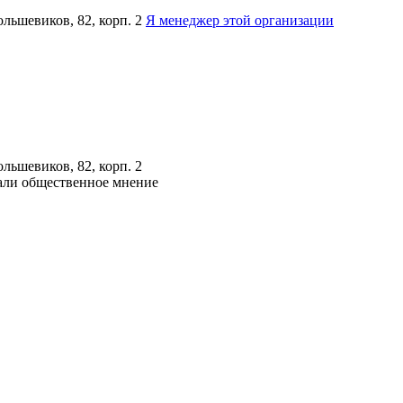
ьшевиков, 82, корп. 2
Я менеджер этой организации
ьшевиков, 82, корп. 2
нали общественное мнение