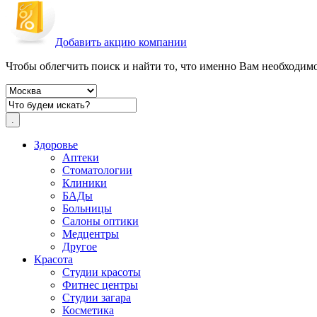
Добавить акцию компании
Чтобы облегчить поиск и найти то, что именно Вам необходимо,
Здоровье
Аптеки
Стоматологии
Клиники
БАДы
Больницы
Салоны оптики
Медцентры
Другое
Красота
Студии красоты
Фитнес центры
Студии загара
Косметика