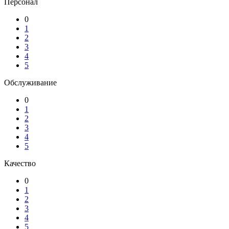
Персонал
0
1
2
3
4
5
Обслуживание
0
1
2
3
4
5
Качество
0
1
2
3
4
5