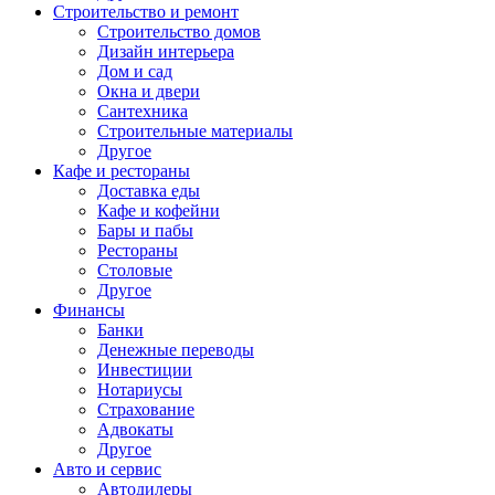
Строительство и ремонт
Строительство домов
Дизайн интерьера
Дом и сад
Окна и двери
Сантехника
Строительные материалы
Другое
Кафе и рестораны
Доставка еды
Кафе и кофейни
Бары и пабы
Рестораны
Столовые
Другое
Финансы
Банки
Денежные переводы
Инвестиции
Нотариусы
Страхование
Адвокаты
Другое
Авто и сервис
Автодилеры