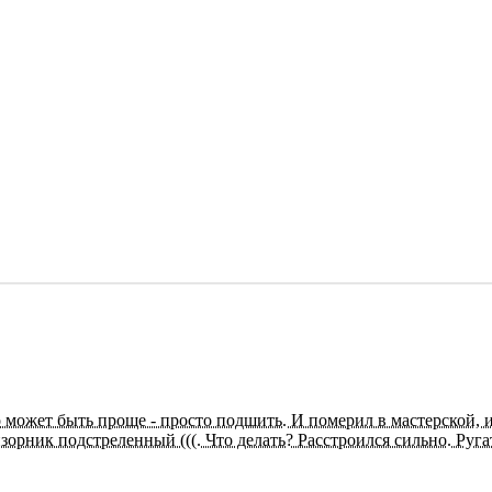
 может быть проще - просто подшить. И померил в мастерской, и
зорник подстреленный (((. Что делать? Расстроился сильно. Ругат