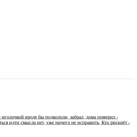
 иголочкой вроде бы подкололи, забрал, дома померил -
ься идти смысла нет, уже ничего не исправить. Кто рискнёт -