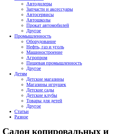
Автодилеры
Запчасти и аксессуары
Автосервисы
Автошколы
Прокат автомобилей
Другое
Промышленность
Оборудование
Нефть, газ и уголь
Машиностроение
Агропром
Пищевая промышленность
Другое
Детям
Детские магазины
Магазины игрушек
Детские сады
Детские клубы
Товары для детей
Другое
Статьи
Разное
Салон копировальных и