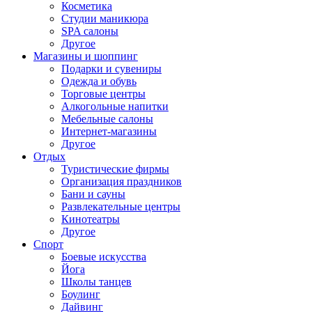
Косметика
Студии маникюра
SPA салоны
Другое
Магазины и шоппинг
Подарки и сувениры
Одежда и обувь
Торговые центры
Алкогольные напитки
Мебельные салоны
Интернет-магазины
Другое
Отдых
Туристические фирмы
Организация праздников
Бани и сауны
Развлекательные центры
Кинотеатры
Другое
Спорт
Боевые искусства
Йога
Школы танцев
Боулинг
Дайвинг