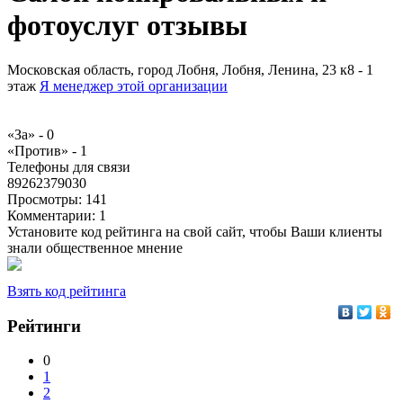
фотоуслуг отзывы
Московская область, город Лобня, Лобня, Ленина, 23 к8 - 1
этаж
Я менеджер этой организации
«За» -
0
«Против» -
1
Телефоны для связи
89262379030
Просмотры:
141
Комментарии:
1
Установите код рейтинга на свой сайт, чтобы Ваши клиенты
знали общественное мнение
Взять код рейтинга
Рейтинги
0
1
2