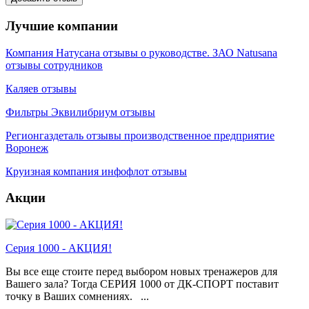
Лучшие компании
Компания Натусана отзывы о руководстве. ЗАО Natusana
отзывы сотрудников
Каляев отзывы
Фильтры Эквилибриум отзывы
Регионгаздеталь отзывы производственное предприятие
Воронеж
Круизная компания инфофлот отзывы
Акции
Серия 1000 - АКЦИЯ!
Вы все еще стоите перед выбором новых тренажеров для
Вашего зала? Тогда СЕРИЯ 1000 от ДК-СПОРТ поставит
точку в Ваших сомнениях. ...