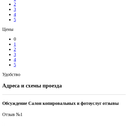
2
3
4
5
Цены
0
1
2
3
4
5
Удобство
Адреса и схемы проезда
Обсуждение Салон копировальных и фотоуслуг отзывы
Отзыв №
1