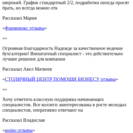
широкий. График стандартный 2/2, подработки иногда просят
брать, но всегда можно отк
Рассказал
Мария
«
Фармимэкс отзывы
»
«»
Огромная благодарность Надежде за качественное ведение
бухгалтерии! Внештатный специалист - это действительно
лучшее решение для компании
Рассказал
Авел Матвеев
«
СТОЛИЧНЫЙ ЦЕНТР ПОМОЩИ БИЗНЕСУ отзывы
»
«»
Хочу отметить классную поддержка начинающих
специалистов. Все коллеги заинтересованы в росте молодых
специалистов, оперативно отвечают на
Рассказал
Владислав
«
assino отзывы
»