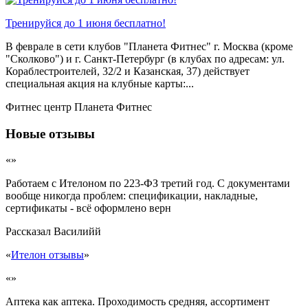
Тренируйся до 1 июня бесплатно!
В феврале в сети клубов "Планета Фитнес" г. Москва (кроме
"Сколково") и г. Санкт-Петербург (в клубах по адресам: ул.
Кораблестроителей, 32/2 и Казанская, 37) действует
специальная акция на клубные карты:...
Фитнес центр Планета Фитнес
Новые отзывы
«»
Работаем с Ителоном по 223-ФЗ третий год. С документами
вообще никогда проблем: спецификации, накладные,
сертификаты - всё оформлено верн
Рассказал
Василийй
«
Ителон отзывы
»
«»
Аптека как аптека. Проходимость средняя, ассортимент