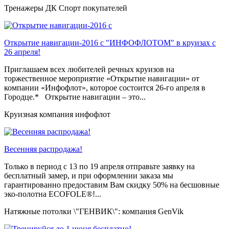
Тренажеры ДК Спорт покупателей
Открытие навигации-2016 с "ИНФОФЛОТОМ" в круизах с
26 апреля!
Приглашаем всех любителей речных круизов на
торжественное мероприятие «Открытие навигации» от
компании «Инфофлот», которое состоится 26-го апреля в
Городце.* Открытие навигации – это...
Круизная компания инфофлот
Весенняя распродажа!
Только в период c 13 по 19 апреля отправьте заявку на
бесплатный замер, и при оформлении заказа мы
гарантированно предоставим Вам скидку 50% на бесшовные
эко-полотна ECOFOLE®!...
Натяжные потолки \"ГЕНВИК\": компания GenVik