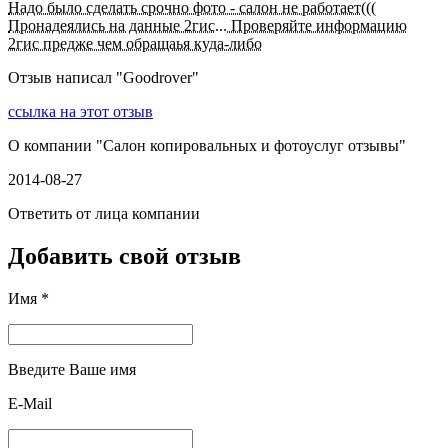
Надо было сделать срочно фото - салон не работает(((
Пронадеялись на данные 2гис... Проверяйте информацию
2гис предже чем обращаья куда-либо
Отзыв написал "
Goodrover
"
ссылка на этот отзыв
О компании "
Салон копировальных и фотоуслуг отзывы
"
2014-08-27
Ответить от лица компании
Добавить свой отзыв
Имя *
Введите Ваше имя
E-Mail