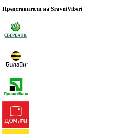
Представители на SravniViberi