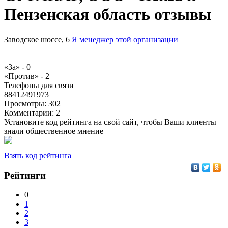
Пензенская область отзывы
Заводское шоссе, 6
Я менеджер этой организации
«За» -
0
«Против» -
2
Телефоны для связи
88412491973
Просмотры:
302
Комментарии:
2
Установите код рейтинга на свой сайт, чтобы Ваши клиенты
знали общественное мнение
Взять код рейтинга
Рейтинги
0
1
2
3