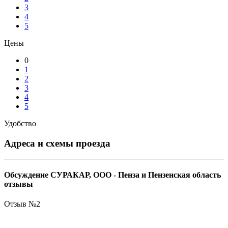
3
4
5
Цены
0
1
2
3
4
5
Удобство
Адреса и схемы проезда
Обсуждение СУРАКАР, ООО - Пенза и Пензенская область
отзывы
Отзыв №
2