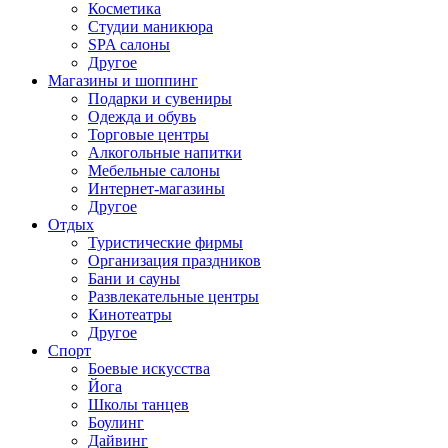
Косметика
Студии маникюра
SPA салоны
Другое
Магазины и шоппинг
Подарки и сувениры
Одежда и обувь
Торговые центры
Алкогольные напитки
Мебельные салоны
Интернет-магазины
Другое
Отдых
Туристические фирмы
Организация праздников
Бани и сауны
Развлекательные центры
Кинотеатры
Другое
Спорт
Боевые искусства
Йога
Школы танцев
Боулинг
Дайвинг