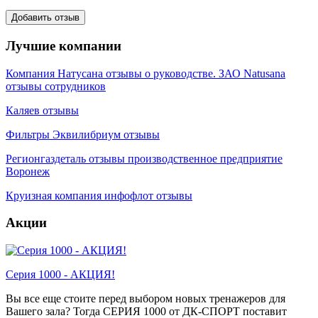
Лучшие компании
Компания Натусана отзывы о руководстве. ЗАО Natusana
отзывы сотрудников
Каляев отзывы
Фильтры Эквилибриум отзывы
Регионгаздеталь отзывы производственное предприятие
Воронеж
Круизная компания инфофлот отзывы
Акции
Серия 1000 - АКЦИЯ!
Вы все еще стоите перед выбором новых тренажеров для
Вашего зала? Тогда СЕРИЯ 1000 от ДК-СПОРТ поставит