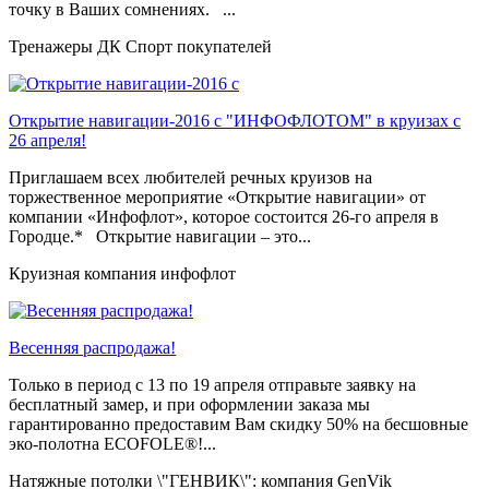
точку в Ваших сомнениях. ...
Тренажеры ДК Спорт покупателей
Открытие навигации-2016 с "ИНФОФЛОТОМ" в круизах с
26 апреля!
Приглашаем всех любителей речных круизов на
торжественное мероприятие «Открытие навигации» от
компании «Инфофлот», которое состоится 26-го апреля в
Городце.* Открытие навигации – это...
Круизная компания инфофлот
Весенняя распродажа!
Только в период c 13 по 19 апреля отправьте заявку на
бесплатный замер, и при оформлении заказа мы
гарантированно предоставим Вам скидку 50% на бесшовные
эко-полотна ECOFOLE®!...
Натяжные потолки \"ГЕНВИК\": компания GenVik