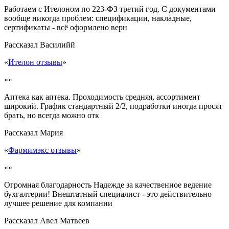
Работаем с Ителоном по 223-ФЗ третий год. С документами
вообще никогда проблем: спецификации, накладные,
сертификаты - всё оформлено верн
Рассказал
Василийй
«
Ителон отзывы
»
«»
Аптека как аптека. Проходимость средняя, ассортимент
широкий. График стандартный 2/2, подработки иногда просят
брать, но всегда можно отк
Рассказал
Мария
«
Фармимэкс отзывы
»
«»
Огромная благодарность Надежде за качественное ведение
бухгалтерии! Внештатный специалист - это действительно
лучшее решение для компании
Рассказал
Авел Матвеев