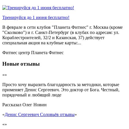
Тренируйся до 1 июня бесплатно!
В феврале в сети клубов "Планета Фитнес" г. Москва (кроме
"Сколково") и г. Санкт-Петербург (в клубах по адресам: ул.
Кораблестроителей, 32/2 и Казанская, 37) действует
специальная акция на клубные карты:...
Фитнес центр Планета Фитнес
Новые отзывы
«»
Просто хочу выразить благодарность за методики, которые
применяет Денис Сергеевич. Это доктор от Бога. Честный,
порядочный и любящий люде
Рассказал
Олег Новин
«
Денис Сергеевич Соловьёв отзывы
»
«»