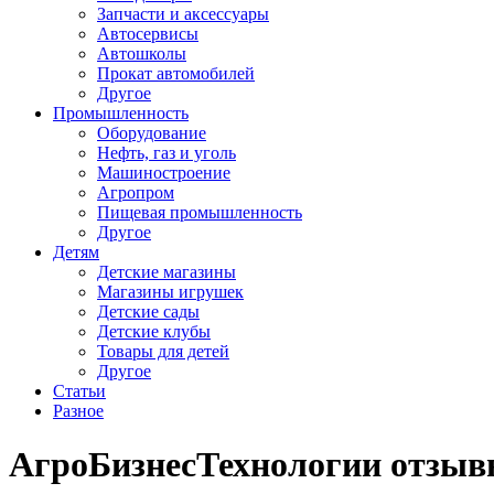
Запчасти и аксессуары
Автосервисы
Автошколы
Прокат автомобилей
Другое
Промышленность
Оборудование
Нефть, газ и уголь
Машиностроение
Агропром
Пищевая промышленность
Другое
Детям
Детские магазины
Магазины игрушек
Детские сады
Детские клубы
Товары для детей
Другое
Статьи
Разное
АгроБизнесТехнологии отзы