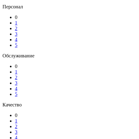
Персонал
0
1
2
3
4
5
Обслуживание
0
1
2
3
4
5
Качество
0
1
2
3
4