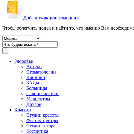
Добавить акцию компании
Чтобы облегчить поиск и найти то, что именно Вам необходимо,
Здоровье
Аптеки
Стоматологии
Клиники
БАДы
Больницы
Салоны оптики
Медцентры
Другое
Красота
Студии красоты
Фитнес центры
Студии загара
Косметика