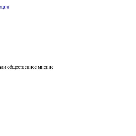
зации
нали общественное мнение